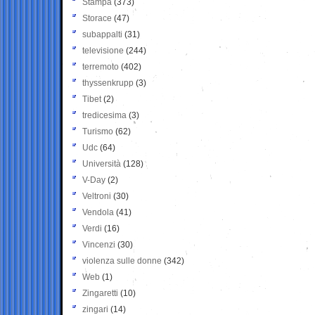
Stampa
(373)
Storace
(47)
subappalti
(31)
televisione
(244)
terremoto
(402)
thyssenkrupp
(3)
Tibet
(2)
tredicesima
(3)
Turismo
(62)
Udc
(64)
Università
(128)
V-Day
(2)
Veltroni
(30)
Vendola
(41)
Verdi
(16)
Vincenzi
(30)
violenza sulle donne
(342)
Web
(1)
Zingaretti
(10)
zingari
(14)