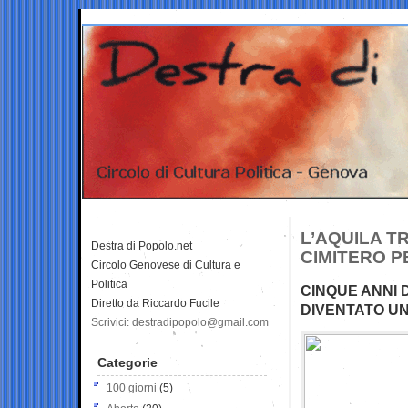
L’AQUILA T
Destra di Popolo.net
CIMITERO P
Circolo Genovese di Cultura e
Politica
CINQUE ANNI D
Diretto da Riccardo Fucile
DIVENTATO U
Scrivici: destradipopolo@gmail.com
Categorie
100 giorni
(5)