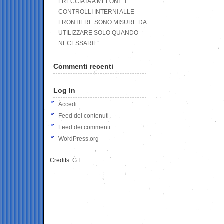
FRECCIATA A MELONI: “I
CONTROLLI INTERNI ALLE
FRONTIERE SONO MISURE DA
UTILIZZARE SOLO QUANDO
NECESSARIE”
Commenti recenti
Log In
Accedi
Feed dei contenuti
Feed dei commenti
WordPress.org
Credits:
G.I