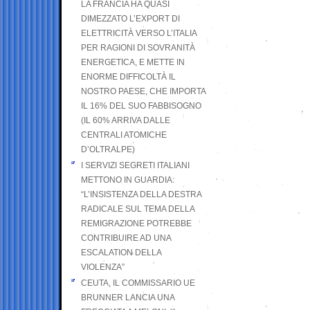
LA FRANCIA HA QUASI
DIMEZZATO L’EXPORT DI
ELETTRICITÀ VERSO L’ITALIA
PER RAGIONI DI SOVRANITÀ
ENERGETICA, E METTE IN
ENORME DIFFICOLTÀ IL
NOSTRO PAESE, CHE IMPORTA
IL 16% DEL SUO FABBISOGNO
(IL 60% ARRIVA DALLE
CENTRALI ATOMICHE
D’OLTRALPE)
I SERVIZI SEGRETI ITALIANI
METTONO IN GUARDIA:
“L’INSISTENZA DELLA DESTRA
RADICALE SUL TEMA DELLA
REMIGRAZIONE POTREBBE
CONTRIBUIRE AD UNA
ESCALATION DELLA
VIOLENZA”
CEUTA, IL COMMISSARIO UE
BRUNNER LANCIA UNA