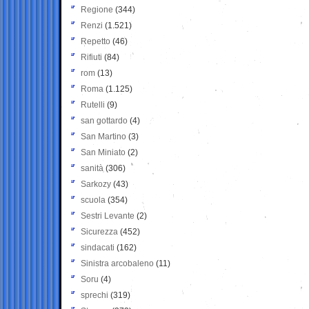
Regione
(344)
Renzi
(1.521)
Repetto
(46)
Rifiuti
(84)
rom
(13)
Roma
(1.125)
Rutelli
(9)
san gottardo
(4)
San Martino
(3)
San Miniato
(2)
sanità
(306)
Sarkozy
(43)
scuola
(354)
Sestri Levante
(2)
Sicurezza
(452)
sindacati
(162)
Sinistra arcobaleno
(11)
Soru
(4)
sprechi
(319)