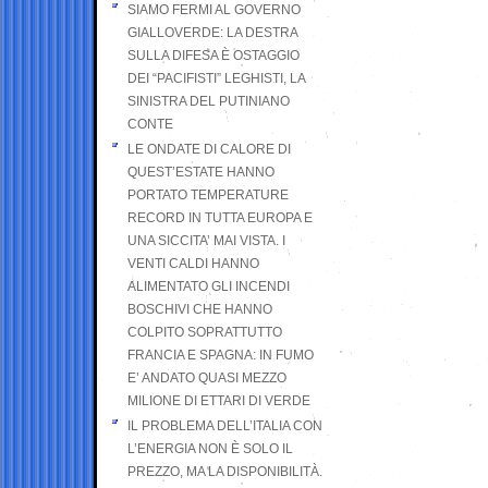
SIAMO FERMI AL GOVERNO
GIALLOVERDE: LA DESTRA
SULLA DIFESA È OSTAGGIO
DEI “PACIFISTI” LEGHISTI, LA
SINISTRA DEL PUTINIANO
CONTE
LE ONDATE DI CALORE DI
QUEST’ESTATE HANNO
PORTATO TEMPERATURE
RECORD IN TUTTA EUROPA E
UNA SICCITA’ MAI VISTA. I
VENTI CALDI HANNO
ALIMENTATO GLI INCENDI
BOSCHIVI CHE HANNO
COLPITO SOPRATTUTTO
FRANCIA E SPAGNA: IN FUMO
E’ ANDATO QUASI MEZZO
MILIONE DI ETTARI DI VERDE
IL PROBLEMA DELL’ITALIA CON
L’ENERGIA NON È SOLO IL
PREZZO, MA LA DISPONIBILITÀ.