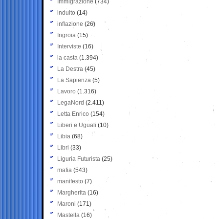
Immigrazione
(734)
indulto
(14)
inflazione
(26)
Ingroia
(15)
Interviste
(16)
la casta
(1.394)
La Destra
(45)
La Sapienza
(5)
Lavoro
(1.316)
LegaNord
(2.411)
Letta Enrico
(154)
Liberi e Uguali
(10)
Libia
(68)
Libri
(33)
Liguria Futurista
(25)
mafia
(543)
manifesto
(7)
Margherita
(16)
Maroni
(171)
Mastella
(16)