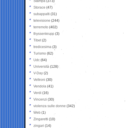
Stampa
(373)
Storace
(47)
subappalti
(31)
televisione
(244)
terremoto
(402)
thyssenkrupp
(3)
Tibet
(2)
tredicesima
(3)
Turismo
(62)
Udc
(64)
Università
(128)
V-Day
(2)
Veltroni
(30)
Vendola
(41)
Verdi
(16)
Vincenzi
(30)
violenza sulle donne
(342)
Web
(1)
Zingaretti
(10)
zingari
(14)