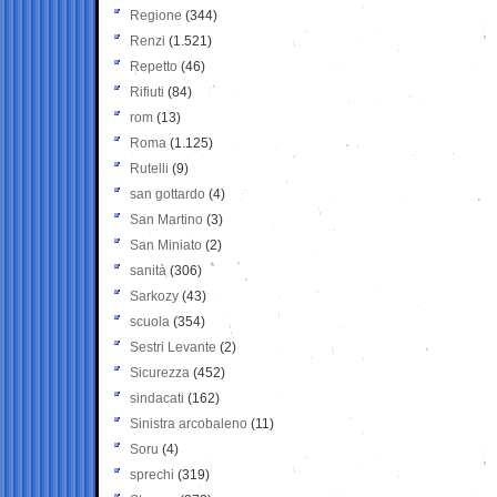
Regione
(344)
Renzi
(1.521)
Repetto
(46)
Rifiuti
(84)
rom
(13)
Roma
(1.125)
Rutelli
(9)
san gottardo
(4)
San Martino
(3)
San Miniato
(2)
sanità
(306)
Sarkozy
(43)
scuola
(354)
Sestri Levante
(2)
Sicurezza
(452)
sindacati
(162)
Sinistra arcobaleno
(11)
Soru
(4)
sprechi
(319)