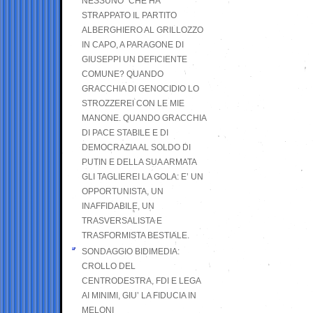
NESSUNO” CHE HA
STRAPPATO IL PARTITO
ALBERGHIERO AL GRILLOZZO
IN CAPO, A PARAGONE DI
GIUSEPPI UN DEFICIENTE
COMUNE? QUANDO
GRACCHIA DI GENOCIDIO LO
STROZZEREI CON LE MIE
MANONE. QUANDO GRACCHIA
DI PACE STABILE E DI
DEMOCRAZIA AL SOLDO DI
PUTIN E DELLA SUA ARMATA
GLI TAGLIEREI LA GOLA: E’ UN
OPPORTUNISTA, UN
INAFFIDABILE, UN
TRASVERSALISTA E
TRASFORMISTA BESTIALE.
SONDAGGIO BIDIMEDIA:
CROLLO DEL
CENTRODESTRA, FDI E LEGA
AI MINIMI, GIU’ LA FIDUCIA IN
MELONI