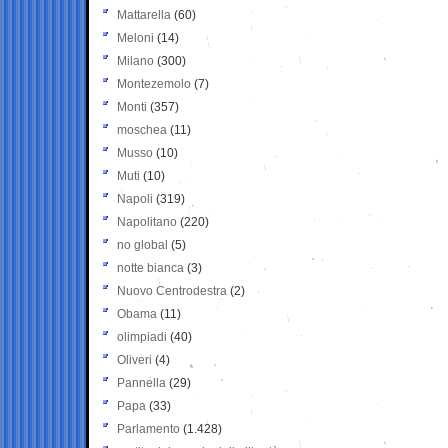
Mattarella
(60)
Meloni
(14)
Milano
(300)
Montezemolo
(7)
Monti
(357)
moschea
(11)
Musso
(10)
Muti
(10)
Napoli
(319)
Napolitano
(220)
no global
(5)
notte bianca
(3)
Nuovo Centrodestra
(2)
Obama
(11)
olimpiadi
(40)
Oliveri
(4)
Pannella
(29)
Papa
(33)
Parlamento
(1.428)