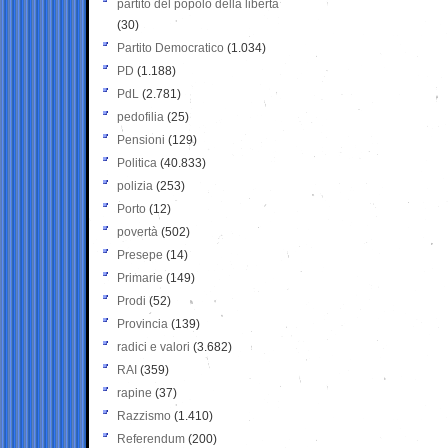
partito del popolo della libertà
(30)
Partito Democratico
(1.034)
PD
(1.188)
PdL
(2.781)
pedofilia
(25)
Pensioni
(129)
Politica
(40.833)
polizia
(253)
Porto
(12)
povertà
(502)
Presepe
(14)
Primarie
(149)
Prodi
(52)
Provincia
(139)
radici e valori
(3.682)
RAI
(359)
rapine
(37)
Razzismo
(1.410)
Referendum
(200)