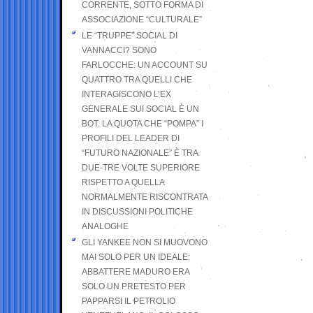
CORRENTE, SOTTO FORMA DI
ASSOCIAZIONE “CULTURALE”
LE “TRUPPE” SOCIAL DI
VANNACCI? SONO
FARLOCCHE: UN ACCOUNT SU
QUATTRO TRA QUELLI CHE
INTERAGISCONO L’EX
GENERALE SUI SOCIAL È UN
BOT. LA QUOTA CHE “POMPA” I
PROFILI DEL LEADER DI
“FUTURO NAZIONALE” È TRA
DUE-TRE VOLTE SUPERIORE
RISPETTO A QUELLA
NORMALMENTE RISCONTRATA
IN DISCUSSIONI POLITICHE
ANALOGHE
GLI YANKEE NON SI MUOVONO
MAI SOLO PER UN IDEALE:
ABBATTERE MADURO ERA
SOLO UN PRETESTO PER
PAPPARSI IL PETROLIO