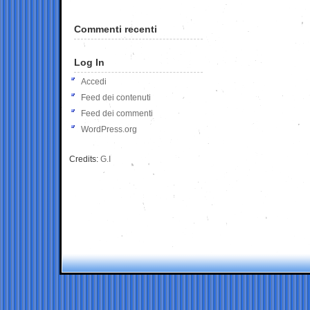
Commenti recenti
Log In
Accedi
Feed dei contenuti
Feed dei commenti
WordPress.org
Credits:
G.I