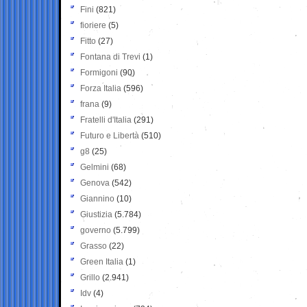
Fini
(821)
fioriere
(5)
Fitto
(27)
Fontana di Trevi
(1)
Formigoni
(90)
Forza Italia
(596)
frana
(9)
Fratelli d'Italia
(291)
Futuro e Libertà
(510)
g8
(25)
Gelmini
(68)
Genova
(542)
Giannino
(10)
Giustizia
(5.784)
governo
(5.799)
Grasso
(22)
Green Italia
(1)
Grillo
(2.941)
Idv
(4)