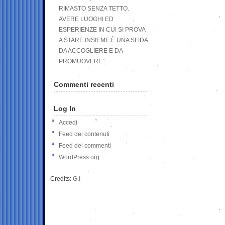
RIMASTO SENZA TETTO.
AVERE LUOGHI ED
ESPERIENZE IN CUI SI PROVA
A STARE INSIEME È UNA SFIDA
DA ACCOGLIERE E DA
PROMUOVERE”
Commenti recenti
Log In
Accedi
Feed dei contenuti
Feed dei commenti
WordPress.org
Credits:
G.I