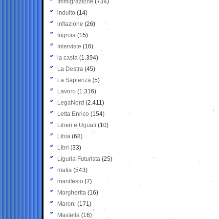
Immigrazione
(734)
indulto
(14)
inflazione
(26)
Ingroia
(15)
Interviste
(16)
la casta
(1.394)
La Destra
(45)
La Sapienza
(5)
Lavoro
(1.316)
LegaNord
(2.411)
Letta Enrico
(154)
Liberi e Uguali
(10)
Libia
(68)
Libri
(33)
Liguria Futurista
(25)
mafia
(543)
manifesto
(7)
Margherita
(16)
Maroni
(171)
Mastella
(16)