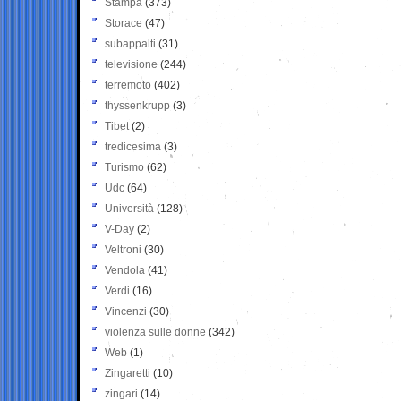
Stampa
(373)
Storace
(47)
subappalti
(31)
televisione
(244)
terremoto
(402)
thyssenkrupp
(3)
Tibet
(2)
tredicesima
(3)
Turismo
(62)
Udc
(64)
Università
(128)
V-Day
(2)
Veltroni
(30)
Vendola
(41)
Verdi
(16)
Vincenzi
(30)
violenza sulle donne
(342)
Web
(1)
Zingaretti
(10)
zingari
(14)