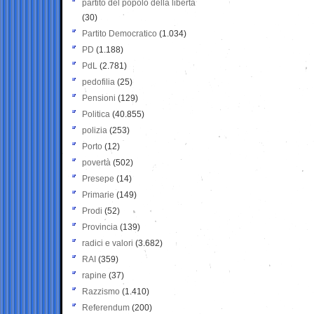
partito del popolo della libertà
(30)
Partito Democratico
(1.034)
PD
(1.188)
PdL
(2.781)
pedofilia
(25)
Pensioni
(129)
Politica
(40.855)
polizia
(253)
Porto
(12)
povertà
(502)
Presepe
(14)
Primarie
(149)
Prodi
(52)
Provincia
(139)
radici e valori
(3.682)
RAI
(359)
rapine
(37)
Razzismo
(1.410)
Referendum
(200)