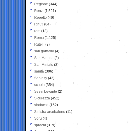
Regione
(344)
Renzi
(1.521)
Repetto
(46)
Rifiuti
(84)
rom
(13)
Roma
(1.125)
Rutelli
(9)
san gottardo
(4)
San Martino
(3)
San Miniato
(2)
sanità
(306)
Sarkozy
(43)
scuola
(354)
Sestri Levante
(2)
Sicurezza
(452)
sindacati
(162)
Sinistra arcobaleno
(11)
Soru
(4)
sprechi
(319)