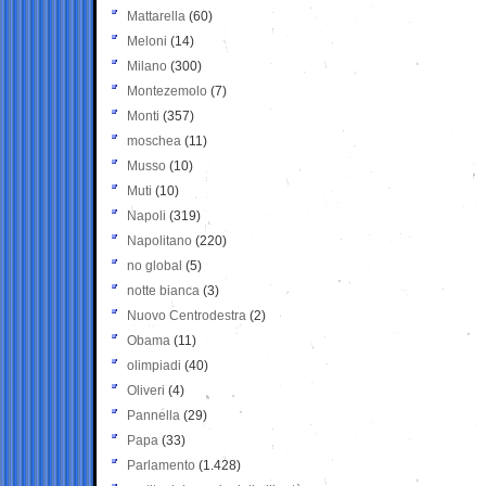
Mattarella
(60)
Meloni
(14)
Milano
(300)
Montezemolo
(7)
Monti
(357)
moschea
(11)
Musso
(10)
Muti
(10)
Napoli
(319)
Napolitano
(220)
no global
(5)
notte bianca
(3)
Nuovo Centrodestra
(2)
Obama
(11)
olimpiadi
(40)
Oliveri
(4)
Pannella
(29)
Papa
(33)
Parlamento
(1.428)