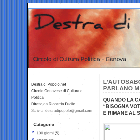
L’AUTOSAB
Destra di Popolo.net
PARLANO ME
Circolo Genovese di Cultura e
Politica
QUANDO LA CA
Diretto da Riccardo Fucile
“BISOGNA VOT
Scrivici: destradipopolo@gmail.com
E RIMANE AL 
Categorie
100 giorni
(5)