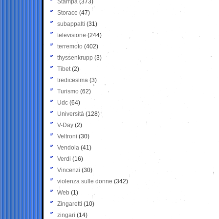
Stampa
(373)
Storace
(47)
subappalti
(31)
televisione
(244)
terremoto
(402)
thyssenkrupp
(3)
Tibet
(2)
tredicesima
(3)
Turismo
(62)
Udc
(64)
Università
(128)
V-Day
(2)
Veltroni
(30)
Vendola
(41)
Verdi
(16)
Vincenzi
(30)
violenza sulle donne
(342)
Web
(1)
Zingaretti
(10)
zingari
(14)