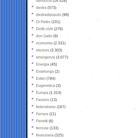
denuncia
(14.528)
destra
(573)
destradipopolo
(99)
Di Pietro
(101)
Diritti civili
(276)
don Gallo
(9)
economia
(2.331)
elezioni
(3.303)
emergenza
(3.077)
Energia
(45)
Esselunga
(2)
Esteri
(784)
Eugenetica
(3)
Europa
(1.314)
Fassino
(13)
federalismo
(167)
Ferrara
(21)
Ferretti
(6)
ferrovie
(133)
finanziaria
(325)