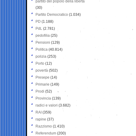
partito del popolo della libertà
(30)
Partito Democratico
(1.034)
PD
(1.188)
PdL
(2.781)
pedofilia
(25)
Pensioni
(129)
Politica
(40.814)
polizia
(253)
Porto
(12)
povertà
(502)
Presepe
(14)
Primarie
(149)
Prodi
(52)
Provincia
(139)
radici e valori
(3.682)
RAI
(359)
rapine
(37)
Razzismo
(1.410)
Referendum
(200)