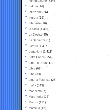
Immigrazione
(734)
indulto
(14)
inflazione
(26)
Ingroia
(15)
Interviste
(16)
la casta
(1.394)
La Destra
(45)
La Sapienza
(5)
Lavoro
(1.316)
LegaNord
(2.411)
Letta Enrico
(154)
Liberi e Uguali
(10)
Libia
(68)
Libri
(33)
Liguria Futurista
(25)
mafia
(543)
manifesto
(7)
Margherita
(16)
Maroni
(171)
Mastella
(16)