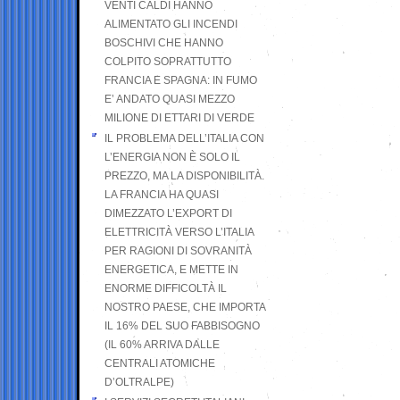
VENTI CALDI HANNO
ALIMENTATO GLI INCENDI
BOSCHIVI CHE HANNO
COLPITO SOPRATTUTTO
FRANCIA E SPAGNA: IN FUMO
E’ ANDATO QUASI MEZZO
MILIONE DI ETTARI DI VERDE
IL PROBLEMA DELL’ITALIA CON
L’ENERGIA NON È SOLO IL
PREZZO, MA LA DISPONIBILITÀ.
LA FRANCIA HA QUASI
DIMEZZATO L’EXPORT DI
ELETTRICITÀ VERSO L’ITALIA
PER RAGIONI DI SOVRANITÀ
ENERGETICA, E METTE IN
ENORME DIFFICOLTÀ IL
NOSTRO PAESE, CHE IMPORTA
IL 16% DEL SUO FABBISOGNO
(IL 60% ARRIVA DALLE
CENTRALI ATOMICHE
D’OLTRALPE)