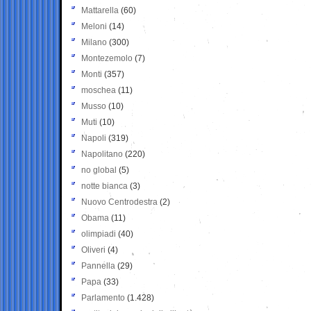
Mattarella
(60)
Meloni
(14)
Milano
(300)
Montezemolo
(7)
Monti
(357)
moschea
(11)
Musso
(10)
Muti
(10)
Napoli
(319)
Napolitano
(220)
no global
(5)
notte bianca
(3)
Nuovo Centrodestra
(2)
Obama
(11)
olimpiadi
(40)
Oliveri
(4)
Pannella
(29)
Papa
(33)
Parlamento
(1.428)