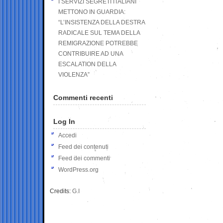
I SERVIZI SEGRETI ITALIANI
METTONO IN GUARDIA:
“L’INSISTENZA DELLA DESTRA
RADICALE SUL TEMA DELLA
REMIGRAZIONE POTREBBE
CONTRIBUIRE AD UNA
ESCALATION DELLA
VIOLENZA”
Commenti recenti
Log In
Accedi
Feed dei contenuti
Feed dei commenti
WordPress.org
Credits:
G.I