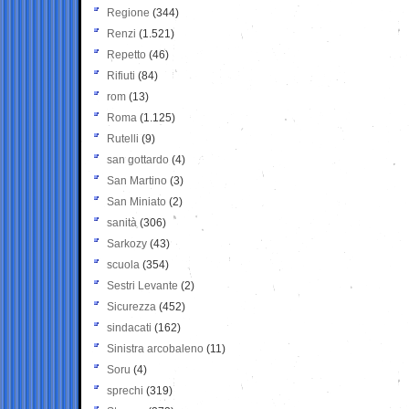
Regione
(344)
Renzi
(1.521)
Repetto
(46)
Rifiuti
(84)
rom
(13)
Roma
(1.125)
Rutelli
(9)
san gottardo
(4)
San Martino
(3)
San Miniato
(2)
sanità
(306)
Sarkozy
(43)
scuola
(354)
Sestri Levante
(2)
Sicurezza
(452)
sindacati
(162)
Sinistra arcobaleno
(11)
Soru
(4)
sprechi
(319)