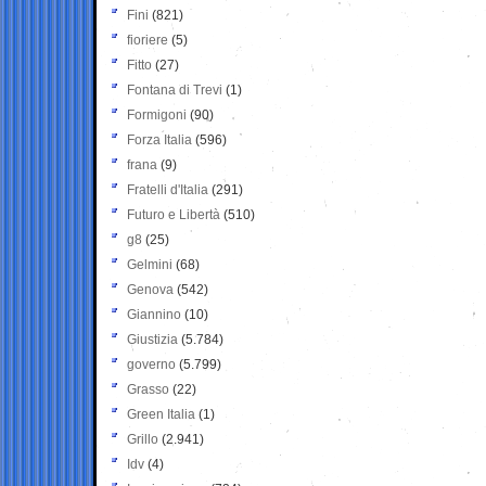
Fini
(821)
fioriere
(5)
Fitto
(27)
Fontana di Trevi
(1)
Formigoni
(90)
Forza Italia
(596)
frana
(9)
Fratelli d'Italia
(291)
Futuro e Libertà
(510)
g8
(25)
Gelmini
(68)
Genova
(542)
Giannino
(10)
Giustizia
(5.784)
governo
(5.799)
Grasso
(22)
Green Italia
(1)
Grillo
(2.941)
Idv
(4)