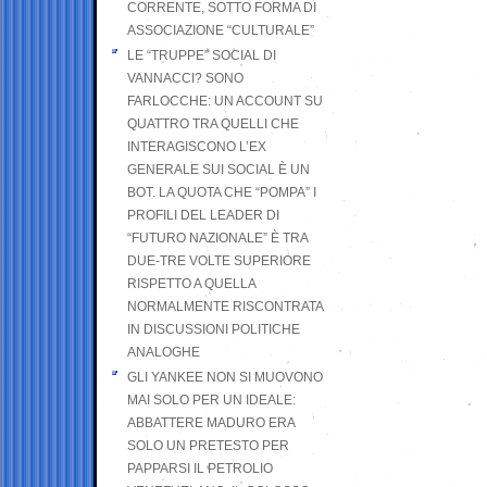
CORRENTE, SOTTO FORMA DI
ASSOCIAZIONE “CULTURALE”
LE “TRUPPE” SOCIAL DI
VANNACCI? SONO
FARLOCCHE: UN ACCOUNT SU
QUATTRO TRA QUELLI CHE
INTERAGISCONO L’EX
GENERALE SUI SOCIAL È UN
BOT. LA QUOTA CHE “POMPA” I
PROFILI DEL LEADER DI
“FUTURO NAZIONALE” È TRA
DUE-TRE VOLTE SUPERIORE
RISPETTO A QUELLA
NORMALMENTE RISCONTRATA
IN DISCUSSIONI POLITICHE
ANALOGHE
GLI YANKEE NON SI MUOVONO
MAI SOLO PER UN IDEALE:
ABBATTERE MADURO ERA
SOLO UN PRETESTO PER
PAPPARSI IL PETROLIO