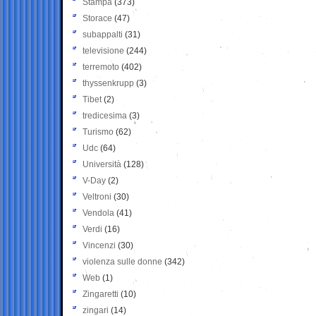
Stampa
(373)
Storace
(47)
subappalti
(31)
televisione
(244)
terremoto
(402)
thyssenkrupp
(3)
Tibet
(2)
tredicesima
(3)
Turismo
(62)
Udc
(64)
Università
(128)
V-Day
(2)
Veltroni
(30)
Vendola
(41)
Verdi
(16)
Vincenzi
(30)
violenza sulle donne
(342)
Web
(1)
Zingaretti
(10)
zingari
(14)