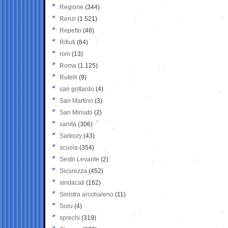
Regione
(344)
Renzi
(1.521)
Repetto
(46)
Rifiuti
(84)
rom
(13)
Roma
(1.125)
Rutelli
(9)
san gottardo
(4)
San Martino
(3)
San Miniato
(2)
sanità
(306)
Sarkozy
(43)
scuola
(354)
Sestri Levante
(2)
Sicurezza
(452)
sindacati
(162)
Sinistra arcobaleno
(11)
Soru
(4)
sprechi
(319)