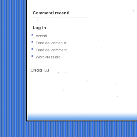
Commenti recenti
Log In
Accedi
Feed dei contenuti
Feed dei commenti
WordPress.org
Credits:
G.I