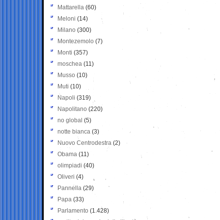
Mattarella
(60)
Meloni
(14)
Milano
(300)
Montezemolo
(7)
Monti
(357)
moschea
(11)
Musso
(10)
Muti
(10)
Napoli
(319)
Napolitano
(220)
no global
(5)
notte bianca
(3)
Nuovo Centrodestra
(2)
Obama
(11)
olimpiadi
(40)
Oliveri
(4)
Pannella
(29)
Papa
(33)
Parlamento
(1.428)