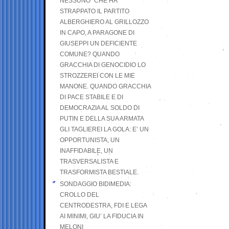
NESSUNO” CHE HA
STRAPPATO IL PARTITO
ALBERGHIERO AL GRILLOZZO
IN CAPO, A PARAGONE DI
GIUSEPPI UN DEFICIENTE
COMUNE? QUANDO
GRACCHIA DI GENOCIDIO LO
STROZZEREI CON LE MIE
MANONE. QUANDO GRACCHIA
DI PACE STABILE E DI
DEMOCRAZIA AL SOLDO DI
PUTIN E DELLA SUA ARMATA
GLI TAGLIEREI LA GOLA: E’ UN
OPPORTUNISTA, UN
INAFFIDABILE, UN
TRASVERSALISTA E
TRASFORMISTA BESTIALE.
SONDAGGIO BIDIMEDIA:
CROLLO DEL
CENTRODESTRA, FDI E LEGA
AI MINIMI, GIU’ LA FIDUCIA IN
MELONI