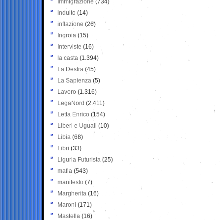
Immigrazione
(734)
indulto
(14)
inflazione
(26)
Ingroia
(15)
Interviste
(16)
la casta
(1.394)
La Destra
(45)
La Sapienza
(5)
Lavoro
(1.316)
LegaNord
(2.411)
Letta Enrico
(154)
Liberi e Uguali
(10)
Libia
(68)
Libri
(33)
Liguria Futurista
(25)
mafia
(543)
manifesto
(7)
Margherita
(16)
Maroni
(171)
Mastella
(16)