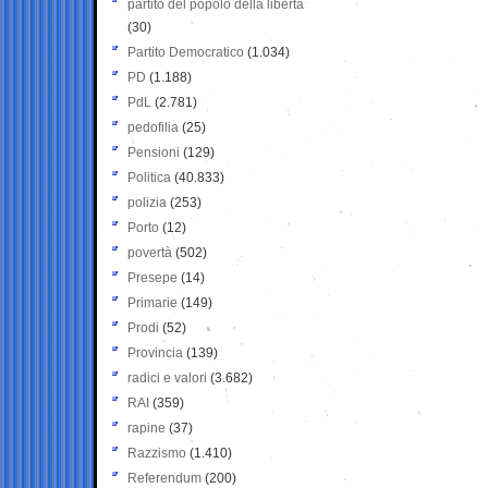
partito del popolo della libertà
(30)
Partito Democratico
(1.034)
PD
(1.188)
PdL
(2.781)
pedofilia
(25)
Pensioni
(129)
Politica
(40.833)
polizia
(253)
Porto
(12)
povertà
(502)
Presepe
(14)
Primarie
(149)
Prodi
(52)
Provincia
(139)
radici e valori
(3.682)
RAI
(359)
rapine
(37)
Razzismo
(1.410)
Referendum
(200)