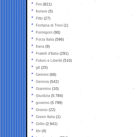
Fini
(821)
fioriere
(5)
Fitto
(27)
Fontana di Trevi
(1)
Formigoni
(90)
Forza Italia
(596)
frana
(9)
Fratelli d'Italia
(291)
Futuro e Libertà
(510)
g8
(25)
Gelmini
(68)
Genova
(542)
Giannino
(10)
Giustizia
(5.784)
governo
(5.799)
Grasso
(22)
Green Italia
(1)
Grillo
(2.941)
Idv
(4)