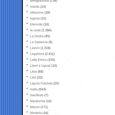
Immigrazione
(734)
indulto
(14)
inflazione
(26)
Ingroia
(15)
Interviste
(16)
la casta
(1.394)
La Destra
(45)
La Sapienza
(5)
Lavoro
(1.316)
LegaNord
(2.411)
Letta Enrico
(154)
Liberi e Uguali
(10)
Libia
(68)
Libri
(33)
Liguria Futurista
(25)
mafia
(543)
manifesto
(7)
Margherita
(16)
Maroni
(171)
Mastella
(16)