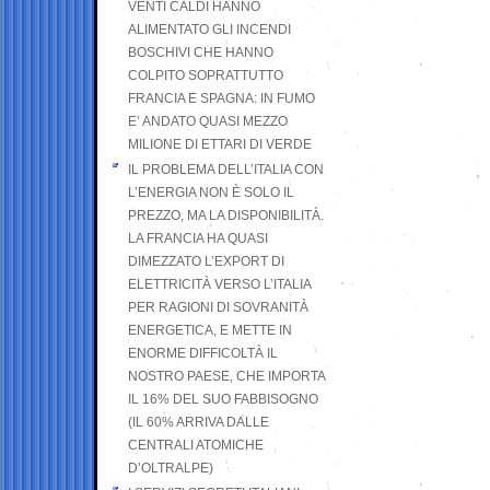
VENTI CALDI HANNO
ALIMENTATO GLI INCENDI
BOSCHIVI CHE HANNO
COLPITO SOPRATTUTTO
FRANCIA E SPAGNA: IN FUMO
E’ ANDATO QUASI MEZZO
MILIONE DI ETTARI DI VERDE
IL PROBLEMA DELL’ITALIA CON
L’ENERGIA NON È SOLO IL
PREZZO, MA LA DISPONIBILITÀ.
LA FRANCIA HA QUASI
DIMEZZATO L’EXPORT DI
ELETTRICITÀ VERSO L’ITALIA
PER RAGIONI DI SOVRANITÀ
ENERGETICA, E METTE IN
ENORME DIFFICOLTÀ IL
NOSTRO PAESE, CHE IMPORTA
IL 16% DEL SUO FABBISOGNO
(IL 60% ARRIVA DALLE
CENTRALI ATOMICHE
D’OLTRALPE)