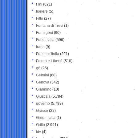
Fini
(821)
fioriere
(5)
Fitto
(27)
Fontana di Trevi
(1)
Formigoni
(90)
Forza Italia
(596)
frana
(9)
Fratelli d'Italia
(291)
Futuro e Libertà
(510)
g8
(25)
Gelmini
(68)
Genova
(542)
Giannino
(10)
Giustizia
(5.784)
governo
(5.799)
Grasso
(22)
Green Italia
(1)
Grillo
(2.941)
Idv
(4)