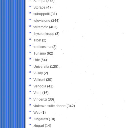
Stampa
(373)
Storace
(47)
subappalti
(31)
televisione
(244)
terremoto
(402)
thyssenkrupp
(3)
Tibet
(2)
tredicesima
(3)
Turismo
(62)
Udc
(64)
Università
(128)
V-Day
(2)
Veltroni
(30)
Vendola
(41)
Verdi
(16)
Vincenzi
(30)
violenza sulle donne
(342)
Web
(1)
Zingaretti
(10)
zingari
(14)