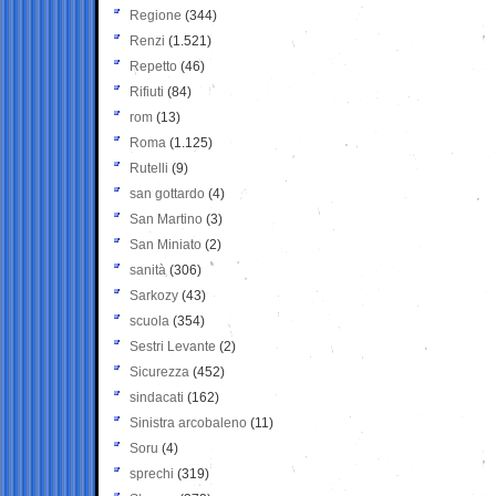
Regione
(344)
Renzi
(1.521)
Repetto
(46)
Rifiuti
(84)
rom
(13)
Roma
(1.125)
Rutelli
(9)
san gottardo
(4)
San Martino
(3)
San Miniato
(2)
sanità
(306)
Sarkozy
(43)
scuola
(354)
Sestri Levante
(2)
Sicurezza
(452)
sindacati
(162)
Sinistra arcobaleno
(11)
Soru
(4)
sprechi
(319)