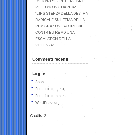
I SERVIZI SEGRETI ITALIANI
METTONO IN GUARDIA:
“L’INSISTENZA DELLA DESTRA
RADICALE SUL TEMA DELLA
REMIGRAZIONE POTREBBE
CONTRIBUIRE AD UNA
ESCALATION DELLA
VIOLENZA”
Commenti recenti
Log In
Accedi
Feed dei contenuti
Feed dei commenti
WordPress.org
Credits:
G.I