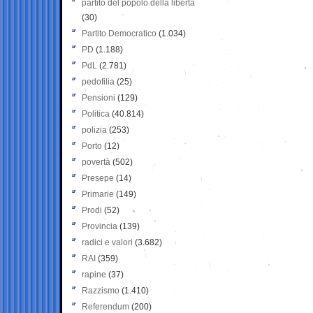
partito del popolo della libertà
(30)
Partito Democratico
(1.034)
PD
(1.188)
PdL
(2.781)
pedofilia
(25)
Pensioni
(129)
Politica
(40.814)
polizia
(253)
Porto
(12)
povertà
(502)
Presepe
(14)
Primarie
(149)
Prodi
(52)
Provincia
(139)
radici e valori
(3.682)
RAI
(359)
rapine
(37)
Razzismo
(1.410)
Referendum
(200)