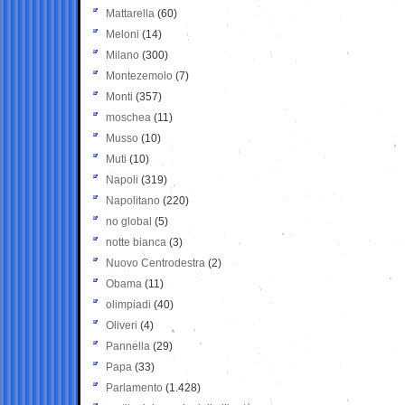
Mattarella
(60)
Meloni
(14)
Milano
(300)
Montezemolo
(7)
Monti
(357)
moschea
(11)
Musso
(10)
Muti
(10)
Napoli
(319)
Napolitano
(220)
no global
(5)
notte bianca
(3)
Nuovo Centrodestra
(2)
Obama
(11)
olimpiadi
(40)
Oliveri
(4)
Pannella
(29)
Papa
(33)
Parlamento
(1.428)