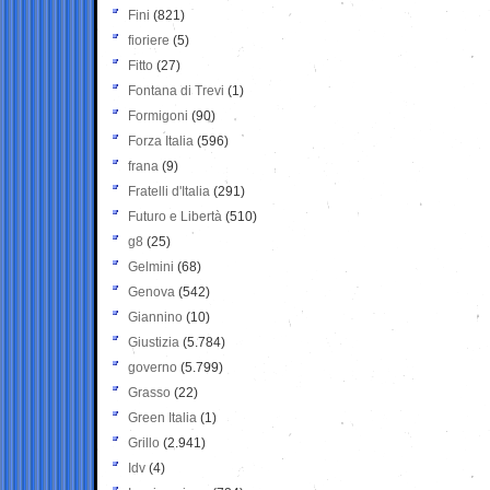
Fini
(821)
fioriere
(5)
Fitto
(27)
Fontana di Trevi
(1)
Formigoni
(90)
Forza Italia
(596)
frana
(9)
Fratelli d'Italia
(291)
Futuro e Libertà
(510)
g8
(25)
Gelmini
(68)
Genova
(542)
Giannino
(10)
Giustizia
(5.784)
governo
(5.799)
Grasso
(22)
Green Italia
(1)
Grillo
(2.941)
Idv
(4)