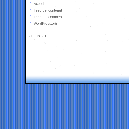
Accedi
Feed dei contenuti
Feed dei commenti
WordPress.org
Credits:
G.I