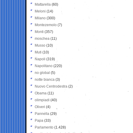
Mattarella
(60)
Meloni
(14)
Milano
(300)
Montezemolo
(7)
Monti
(357)
moschea
(11)
Musso
(10)
Muti
(10)
Napoli
(319)
Napolitano
(220)
no global
(5)
notte bianca
(3)
Nuovo Centrodestra
(2)
Obama
(11)
olimpiadi
(40)
Oliveri
(4)
Pannella
(29)
Papa
(33)
Parlamento
(1.428)