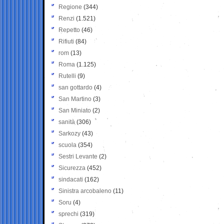
Regione
(344)
Renzi
(1.521)
Repetto
(46)
Rifiuti
(84)
rom
(13)
Roma
(1.125)
Rutelli
(9)
san gottardo
(4)
San Martino
(3)
San Miniato
(2)
sanità
(306)
Sarkozy
(43)
scuola
(354)
Sestri Levante
(2)
Sicurezza
(452)
sindacati
(162)
Sinistra arcobaleno
(11)
Soru
(4)
sprechi
(319)