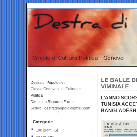
LE BALLE DI
Destra di Popolo.net
VIMINALE
Circolo Genovese di Cultura e
Politica
L’ANNO SCORS
Diretto da Riccardo Fucile
TUNISIA ACCE
Scrivici: destradipopolo@gmail.com
BANGLADESH 
Categorie
100 giorni
(5)