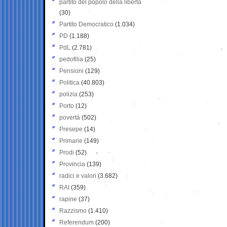
partito del popolo della libertà
(30)
Partito Democratico
(1.034)
PD
(1.188)
PdL
(2.781)
pedofilia
(25)
Pensioni
(129)
Politica
(40.803)
polizia
(253)
Porto
(12)
povertà
(502)
Presepe
(14)
Primarie
(149)
Prodi
(52)
Provincia
(139)
radici e valori
(3.682)
RAI
(359)
rapine
(37)
Razzismo
(1.410)
Referendum
(200)