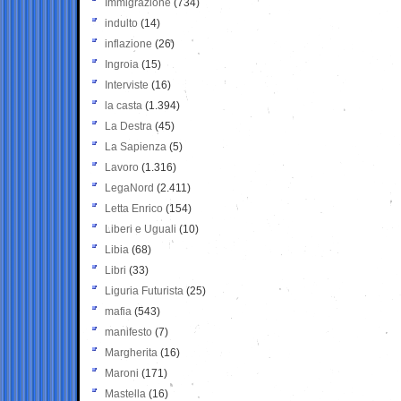
Immigrazione
(734)
indulto
(14)
inflazione
(26)
Ingroia
(15)
Interviste
(16)
la casta
(1.394)
La Destra
(45)
La Sapienza
(5)
Lavoro
(1.316)
LegaNord
(2.411)
Letta Enrico
(154)
Liberi e Uguali
(10)
Libia
(68)
Libri
(33)
Liguria Futurista
(25)
mafia
(543)
manifesto
(7)
Margherita
(16)
Maroni
(171)
Mastella
(16)