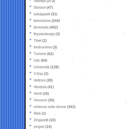
Stampa
(373)
Storace
(47)
subappalti
(31)
televisione
(244)
terremoto
(402)
thyssenkrupp
(3)
Tibet
(2)
tredicesima
(3)
Turismo
(62)
Udc
(64)
Università
(128)
V-Day
(2)
Veltroni
(30)
Vendola
(41)
Verdi
(16)
Vincenzi
(30)
violenza sulle donne
(342)
Web
(1)
Zingaretti
(10)
zingari
(14)