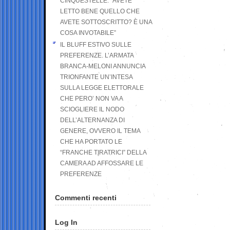
CINQUESTELLE: “AVETE
LETTO BENE QUELLO CHE
AVETE SOTTOSCRITTO? È UNA
COSA INVOTABILE”
IL BLUFF ESTIVO SULLE
PREFERENZE. L’ARMATA
BRANCA-MELONI ANNUNCIA
TRIONFANTE UN’INTESA
SULLA LEGGE ELETTORALE
CHE PERO’ NON VA A
SCIOGLIERE IL NODO
DELL’ALTERNANZA DI
GENERE, OVVERO IL TEMA
CHE HA PORTATO LE
“FRANCHE TIRATRICI” DELLA
CAMERA AD AFFOSSARE LE
PREFERENZE
Commenti recenti
Log In