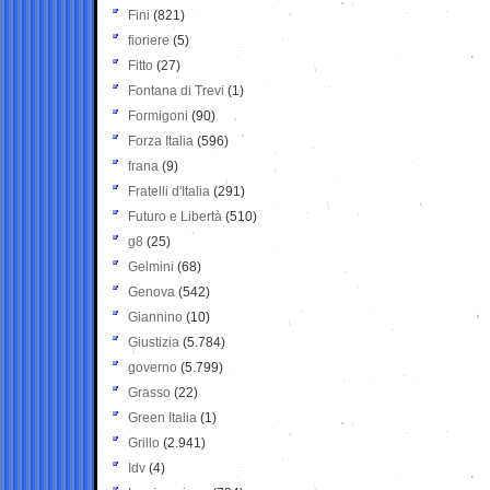
Fini
(821)
fioriere
(5)
Fitto
(27)
Fontana di Trevi
(1)
Formigoni
(90)
Forza Italia
(596)
frana
(9)
Fratelli d'Italia
(291)
Futuro e Libertà
(510)
g8
(25)
Gelmini
(68)
Genova
(542)
Giannino
(10)
Giustizia
(5.784)
governo
(5.799)
Grasso
(22)
Green Italia
(1)
Grillo
(2.941)
Idv
(4)