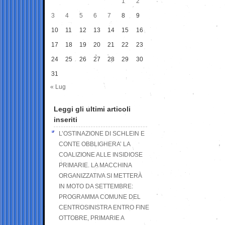
1
2
3
4
5
6
7
8
9
10
11
12
13
14
15
16
17
18
19
20
21
22
23
24
25
26
27
28
29
30
31
« Lug
Leggi gli ultimi articoli
inseriti
L’OSTINAZIONE DI SCHLEIN E
CONTE OBBLIGHERA’ LA
COALIZIONE ALLE INSIDIOSE
PRIMARIE. LA MACCHINA
ORGANIZZATIVA SI METTERÀ
IN MOTO DA SETTEMBRE:
PROGRAMMA COMUNE DEL
CENTROSINISTRA ENTRO FINE
OTTOBRE, PRIMARIE A