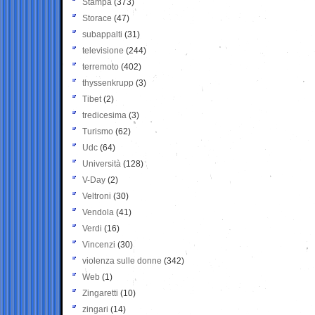
Stampa
(373)
Storace
(47)
subappalti
(31)
televisione
(244)
terremoto
(402)
thyssenkrupp
(3)
Tibet
(2)
tredicesima
(3)
Turismo
(62)
Udc
(64)
Università
(128)
V-Day
(2)
Veltroni
(30)
Vendola
(41)
Verdi
(16)
Vincenzi
(30)
violenza sulle donne
(342)
Web
(1)
Zingaretti
(10)
zingari
(14)