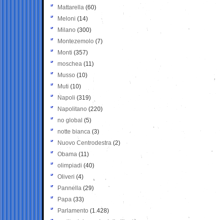
Mattarella
(60)
Meloni
(14)
Milano
(300)
Montezemolo
(7)
Monti
(357)
moschea
(11)
Musso
(10)
Muti
(10)
Napoli
(319)
Napolitano
(220)
no global
(5)
notte bianca
(3)
Nuovo Centrodestra
(2)
Obama
(11)
olimpiadi
(40)
Oliveri
(4)
Pannella
(29)
Papa
(33)
Parlamento
(1.428)