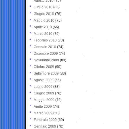
Agosto 2010
(75)
Luglio 2010
(86)
Giugno 2010
(76)
Maggio 2010
(75)
Aprile 2010
(66)
Marzo 2010
(79)
Febbraio 2010
(73)
Gennaio 2010
(74)
Dicembre 2009
(74)
Novembre 2009
(83)
Ottobre 2009
(90)
Settembre 2009
(83)
Agosto 2009
(56)
Luglio 2009
(83)
Giugno 2009
(76)
Maggio 2009
(72)
Aprile 2009
(74)
Marzo 2009
(50)
Febbraio 2009
(69)
Gennaio 2009
(70)