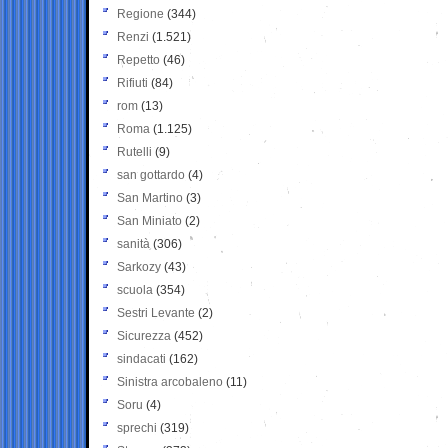
Regione
(344)
Renzi
(1.521)
Repetto
(46)
Rifiuti
(84)
rom
(13)
Roma
(1.125)
Rutelli
(9)
san gottardo
(4)
San Martino
(3)
San Miniato
(2)
sanità
(306)
Sarkozy
(43)
scuola
(354)
Sestri Levante
(2)
Sicurezza
(452)
sindacati
(162)
Sinistra arcobaleno
(11)
Soru
(4)
sprechi
(319)