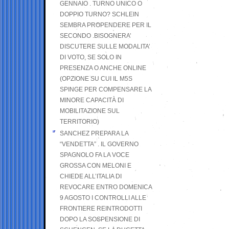
GENNAIO . TURNO UNICO O
DOPPIO TURNO? SCHLEIN
SEMBRA PROPENDERE PER IL
SECONDO .BISOGNERA’
DISCUTERE SULLE MODALITA’
DI VOTO, SE SOLO IN
PRESENZA O ANCHE ONLINE
(OPZIONE SU CUI IL M5S
SPINGE PER COMPENSARE LA
MINORE CAPACITÀ DI
MOBILITAZIONE SUL
TERRITORIO)
SANCHEZ PREPARA LA
“VENDETTA” . IL GOVERNO
SPAGNOLO FA LA VOCE
GROSSA CON MELONI E
CHIEDE ALL’ITALIA DI
REVOCARE ENTRO DOMENICA
9 AGOSTO I CONTROLLI ALLE
FRONTIERE REINTRODOTTI
DOPO LA SOSPENSIONE DI