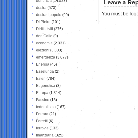
denuncia
(14.528)
Leave a Rep
destra
(573)
You must be
log
destradipopolo
(99)
Di Pietro
(101)
Diritti civili
(276)
don Gallo
(9)
economia
(2.331)
elezioni
(3.303)
emergenza
(3.077)
Energia
(45)
Esselunga
(2)
Esteri
(784)
Eugenetica
(3)
Europa
(1.314)
Fassino
(13)
federalismo
(167)
Ferrara
(21)
Ferretti
(6)
ferrovie
(133)
finanziaria
(325)