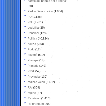
partito del popolo della libertà
(30)
Partito Democratico
(1.034)
PD
(1.188)
PdL
(2.781)
pedofilia
(25)
Pensioni
(129)
Politica
(40.824)
polizia
(253)
Porto
(12)
povertà
(502)
Presepe
(14)
Primarie
(149)
Prodi
(52)
Provincia
(139)
radici e valori
(3.682)
RAI
(359)
rapine
(37)
Razzismo
(1.410)
Referendum
(200)