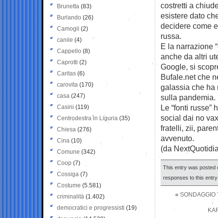
costretti a chiu
Brunetta
(83)
esistere dato che 
Burlando
(26)
decidere come e 
Camogli
(2)
russa.
canile
(4)
E la narrazione “
Cappello
(8)
anche da altri ut
Caprotti
(2)
Google, si scopre
Caritas
(6)
Bufale.net che ne
carovita
(170)
galassia che ha r
casa
(247)
sulla pandemia.
Le “fonti russe” h
Casini
(119)
social dai no vax
Centrodestra in Liguria
(35)
fratelli, zii, pa
Chiesa
(276)
avvenuto.
Cina
(10)
(da NextQuotidi
Comune
(342)
Coop
(7)
This entry was posted o
Cossiga
(7)
responses to this entr
Costume
(5.581)
«
SONDAGGIO TE
criminalità
(1.402)
democratici e progressisti
(19)
KAR