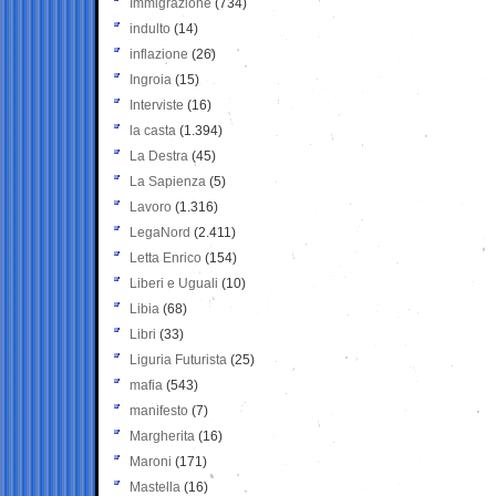
Immigrazione
(734)
indulto
(14)
inflazione
(26)
Ingroia
(15)
Interviste
(16)
la casta
(1.394)
La Destra
(45)
La Sapienza
(5)
Lavoro
(1.316)
LegaNord
(2.411)
Letta Enrico
(154)
Liberi e Uguali
(10)
Libia
(68)
Libri
(33)
Liguria Futurista
(25)
mafia
(543)
manifesto
(7)
Margherita
(16)
Maroni
(171)
Mastella
(16)