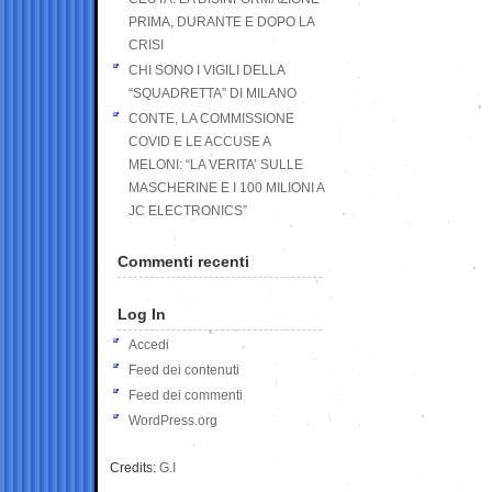
PRIMA, DURANTE E DOPO LA
CRISI
CHI SONO I VIGILI DELLA
“SQUADRETTA” DI MILANO
CONTE, LA COMMISSIONE
COVID E LE ACCUSE A
MELONI: “LA VERITA’ SULLE
MASCHERINE E I 100 MILIONI A
JC ELECTRONICS”
Commenti recenti
Log In
Accedi
Feed dei contenuti
Feed dei commenti
WordPress.org
Credits:
G.I