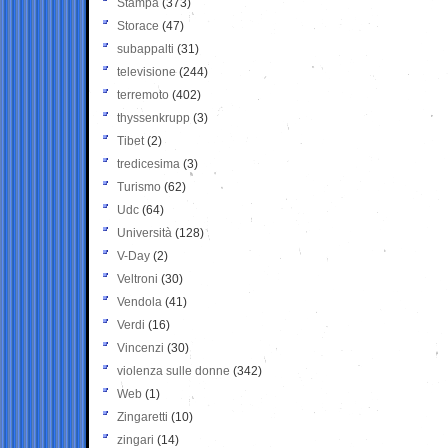
Stampa
(373)
Storace
(47)
subappalti
(31)
televisione
(244)
terremoto
(402)
thyssenkrupp
(3)
Tibet
(2)
tredicesima
(3)
Turismo
(62)
Udc
(64)
Università
(128)
V-Day
(2)
Veltroni
(30)
Vendola
(41)
Verdi
(16)
Vincenzi
(30)
violenza sulle donne
(342)
Web
(1)
Zingaretti
(10)
zingari
(14)