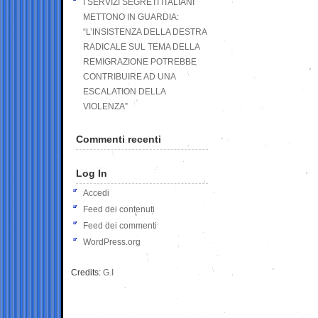
I SERVIZI SEGRETI ITALIANI
METTONO IN GUARDIA:
“L’INSISTENZA DELLA DESTRA
RADICALE SUL TEMA DELLA
REMIGRAZIONE POTREBBE
CONTRIBUIRE AD UNA
ESCALATION DELLA
VIOLENZA”
Commenti recenti
Log In
Accedi
Feed dei contenuti
Feed dei commenti
WordPress.org
Credits:
G.I