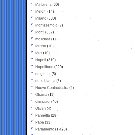
Mattarella
(60)
Meloni
(14)
Milano
(300)
Montezemolo
(7)
Monti
(357)
moschea
(11)
Musso
(10)
Muti
(10)
Napoli
(319)
Napolitano
(220)
no global
(5)
notte bianca
(3)
Nuovo Centrodestra
(2)
Obama
(11)
olimpiadi
(40)
Oliveri
(4)
Pannella
(29)
Papa
(33)
Parlamento
(1.428)