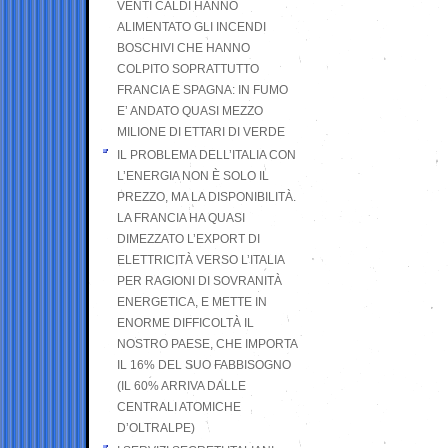
VENTI CALDI HANNO
ALIMENTATO GLI INCENDI
BOSCHIVI CHE HANNO
COLPITO SOPRATTUTTO
FRANCIA E SPAGNA: IN FUMO
E’ ANDATO QUASI MEZZO
MILIONE DI ETTARI DI VERDE
IL PROBLEMA DELL’ITALIA CON
L’ENERGIA NON È SOLO IL
PREZZO, MA LA DISPONIBILITÀ.
LA FRANCIA HA QUASI
DIMEZZATO L’EXPORT DI
ELETTRICITÀ VERSO L’ITALIA
PER RAGIONI DI SOVRANITÀ
ENERGETICA, E METTE IN
ENORME DIFFICOLTÀ IL
NOSTRO PAESE, CHE IMPORTA
IL 16% DEL SUO FABBISOGNO
(IL 60% ARRIVA DALLE
CENTRALI ATOMICHE
D’OLTRALPE)