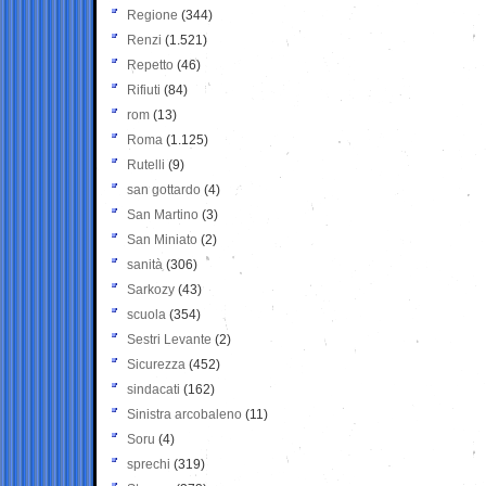
Regione
(344)
Renzi
(1.521)
Repetto
(46)
Rifiuti
(84)
rom
(13)
Roma
(1.125)
Rutelli
(9)
san gottardo
(4)
San Martino
(3)
San Miniato
(2)
sanità
(306)
Sarkozy
(43)
scuola
(354)
Sestri Levante
(2)
Sicurezza
(452)
sindacati
(162)
Sinistra arcobaleno
(11)
Soru
(4)
sprechi
(319)