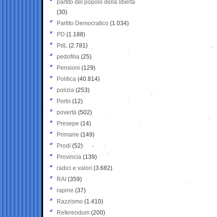
partito del popolo della libertà
(30)
Partito Democratico
(1.034)
PD
(1.188)
PdL
(2.781)
pedofilia
(25)
Pensioni
(129)
Politica
(40.814)
polizia
(253)
Porto
(12)
povertà
(502)
Presepe
(14)
Primarie
(149)
Prodi
(52)
Provincia
(139)
radici e valori
(3.682)
RAI
(359)
rapine
(37)
Razzismo
(1.410)
Referendum
(200)