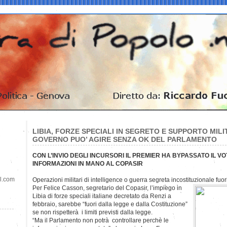
LIBIA, FORZE SPECIALI IN SEGRETO E SUPPORTO MILIT
GOVERNO PUO’ AGIRE SENZA OK DEL PARLAMENTO
CON L’INVIO DEGLI INCURSORI IL PREMIER HA BYPASSATO IL 
INFORMAZIONI IN MANO AL COPASIR
il.com
Operazioni militari di intelligence o guerra segreta incostituzionale fuo
Per Felice Casson, segretario del Copasir, l’impiego in
Libia di forze speciali italiane decretato da Renzi a
febbraio, sarebbe “fuori dalla legge e dalla Costituzione”
se non rispetterà i limiti previsti dalla legge.
“Ma il Parlamento non potrà controllare perchè le