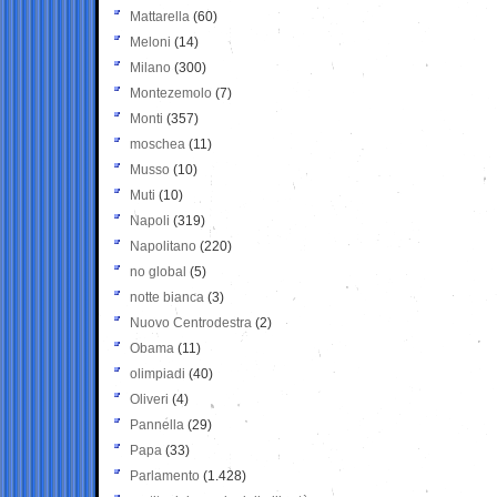
Mattarella
(60)
Meloni
(14)
Milano
(300)
Montezemolo
(7)
Monti
(357)
moschea
(11)
Musso
(10)
Muti
(10)
Napoli
(319)
Napolitano
(220)
no global
(5)
notte bianca
(3)
Nuovo Centrodestra
(2)
Obama
(11)
olimpiadi
(40)
Oliveri
(4)
Pannella
(29)
Papa
(33)
Parlamento
(1.428)