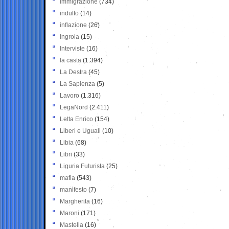
Immigrazione
(734)
indulto
(14)
inflazione
(26)
Ingroia
(15)
Interviste
(16)
la casta
(1.394)
La Destra
(45)
La Sapienza
(5)
Lavoro
(1.316)
LegaNord
(2.411)
Letta Enrico
(154)
Liberi e Uguali
(10)
Libia
(68)
Libri
(33)
Liguria Futurista
(25)
mafia
(543)
manifesto
(7)
Margherita
(16)
Maroni
(171)
Mastella
(16)