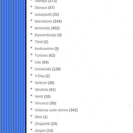
Stampa
(373)
Storace
(47)
subappalti
(31)
televisione
(244)
terremoto
(402)
thyssenkrupp
(3)
Tibet
(2)
tredicesima
(3)
Turismo
(62)
Udc
(64)
Università
(128)
V-Day
(2)
Veltroni
(30)
Vendola
(41)
Verdi
(16)
Vincenzi
(30)
violenza sulle donne
(342)
Web
(1)
Zingaretti
(10)
zingari
(14)