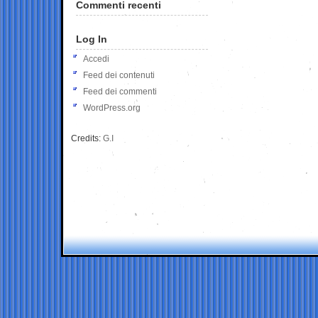
Commenti recenti
Log In
Accedi
Feed dei contenuti
Feed dei commenti
WordPress.org
Credits:
G.I