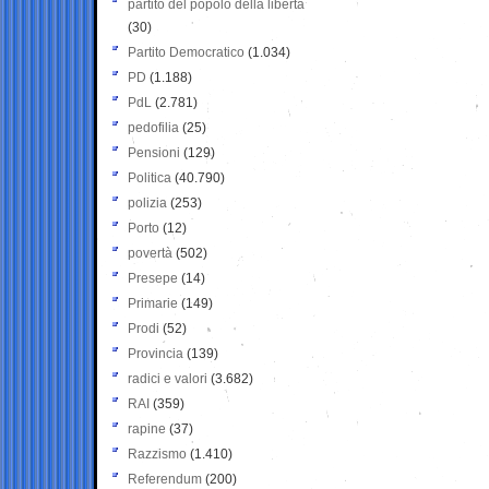
partito del popolo della libertà
(30)
Partito Democratico
(1.034)
PD
(1.188)
PdL
(2.781)
pedofilia
(25)
Pensioni
(129)
Politica
(40.790)
polizia
(253)
Porto
(12)
povertà
(502)
Presepe
(14)
Primarie
(149)
Prodi
(52)
Provincia
(139)
radici e valori
(3.682)
RAI
(359)
rapine
(37)
Razzismo
(1.410)
Referendum
(200)