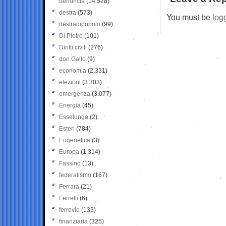
denuncia
(14.528)
destra
(573)
You must be
log
destradipopolo
(99)
Di Pietro
(101)
Diritti civili
(276)
don Gallo
(9)
economia
(2.331)
elezioni
(3.303)
emergenza
(3.077)
Energia
(45)
Esselunga
(2)
Esteri
(784)
Eugenetica
(3)
Europa
(1.314)
Fassino
(13)
federalismo
(167)
Ferrara
(21)
Ferretti
(6)
ferrovie
(133)
finanziaria
(325)