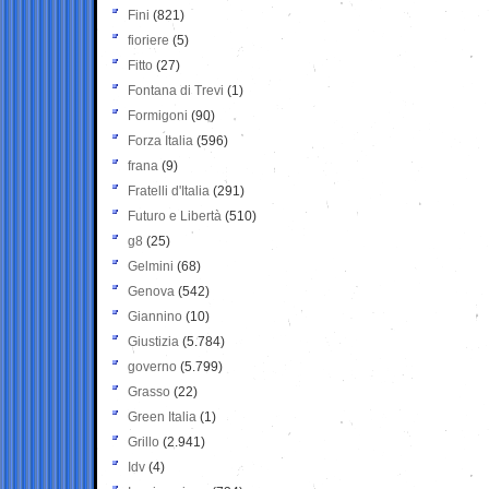
Fini
(821)
fioriere
(5)
Fitto
(27)
Fontana di Trevi
(1)
Formigoni
(90)
Forza Italia
(596)
frana
(9)
Fratelli d'Italia
(291)
Futuro e Libertà
(510)
g8
(25)
Gelmini
(68)
Genova
(542)
Giannino
(10)
Giustizia
(5.784)
governo
(5.799)
Grasso
(22)
Green Italia
(1)
Grillo
(2.941)
Idv
(4)