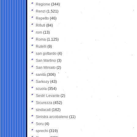
Regione
(344)
Renzi
(1.521)
Repetto
(46)
Rifiuti
(84)
rom
(13)
Roma
(1.125)
Rutelli
(9)
san gottardo
(4)
San Martino
(3)
San Miniato
(2)
sanità
(306)
Sarkozy
(43)
scuola
(354)
Sestri Levante
(2)
Sicurezza
(452)
sindacati
(162)
Sinistra arcobaleno
(11)
Soru
(4)
sprechi
(319)