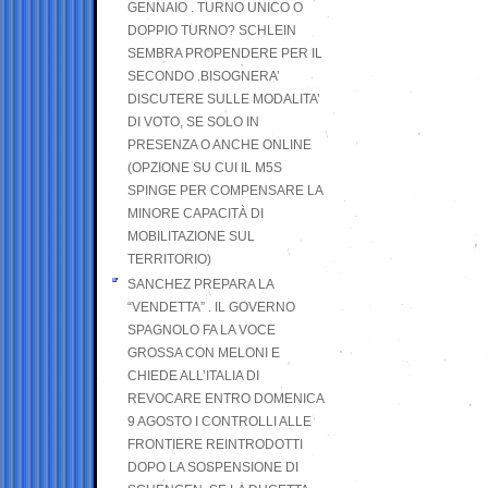
GENNAIO . TURNO UNICO O
DOPPIO TURNO? SCHLEIN
SEMBRA PROPENDERE PER IL
SECONDO .BISOGNERA’
DISCUTERE SULLE MODALITA’
DI VOTO, SE SOLO IN
PRESENZA O ANCHE ONLINE
(OPZIONE SU CUI IL M5S
SPINGE PER COMPENSARE LA
MINORE CAPACITÀ DI
MOBILITAZIONE SUL
TERRITORIO)
SANCHEZ PREPARA LA
“VENDETTA” . IL GOVERNO
SPAGNOLO FA LA VOCE
GROSSA CON MELONI E
CHIEDE ALL’ITALIA DI
REVOCARE ENTRO DOMENICA
9 AGOSTO I CONTROLLI ALLE
FRONTIERE REINTRODOTTI
DOPO LA SOSPENSIONE DI