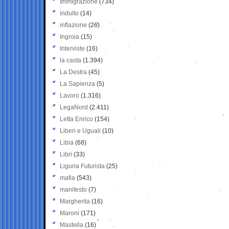
Immigrazione
(734)
indulto
(14)
inflazione
(26)
Ingroia
(15)
Interviste
(16)
la casta
(1.394)
La Destra
(45)
La Sapienza
(5)
Lavoro
(1.316)
LegaNord
(2.411)
Letta Enrico
(154)
Liberi e Uguali
(10)
Libia
(68)
Libri
(33)
Liguria Futurista
(25)
mafia
(543)
manifesto
(7)
Margherita
(16)
Maroni
(171)
Mastella
(16)