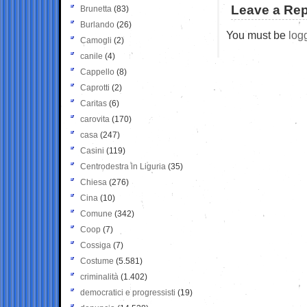
Leave a Rep
Brunetta
(83)
Burlando
(26)
You must be
log
Camogli
(2)
canile
(4)
Cappello
(8)
Caprotti
(2)
Caritas
(6)
carovita
(170)
casa
(247)
Casini
(119)
Centrodestra in Liguria
(35)
Chiesa
(276)
Cina
(10)
Comune
(342)
Coop
(7)
Cossiga
(7)
Costume
(5.581)
criminalità
(1.402)
democratici e progressisti
(19)