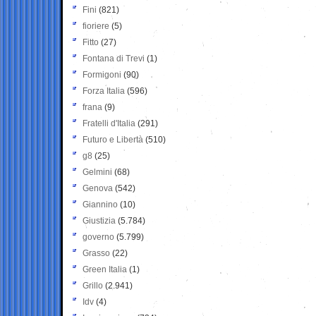
Fini
(821)
fioriere
(5)
Fitto
(27)
Fontana di Trevi
(1)
Formigoni
(90)
Forza Italia
(596)
frana
(9)
Fratelli d'Italia
(291)
Futuro e Libertà
(510)
g8
(25)
Gelmini
(68)
Genova
(542)
Giannino
(10)
Giustizia
(5.784)
governo
(5.799)
Grasso
(22)
Green Italia
(1)
Grillo
(2.941)
Idv
(4)