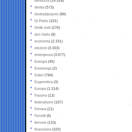
denuncia
(14.528)
destra
(573)
destradipopolo
(99)
Di Pietro
(101)
Diritti civili
(276)
don Gallo
(9)
economia
(2.331)
elezioni
(3.303)
emergenza
(3.077)
Energia
(45)
Esselunga
(2)
Esteri
(784)
Eugenetica
(3)
Europa
(1.314)
Fassino
(13)
federalismo
(167)
Ferrara
(21)
Ferretti
(6)
ferrovie
(133)
finanziaria
(325)