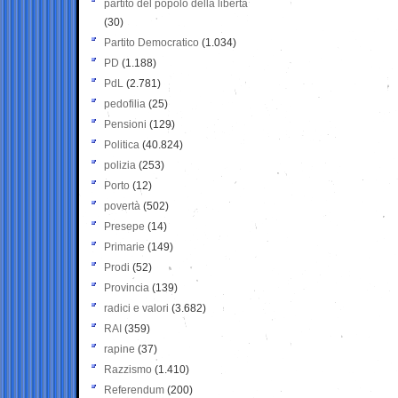
partito del popolo della libertà
(30)
Partito Democratico
(1.034)
PD
(1.188)
PdL
(2.781)
pedofilia
(25)
Pensioni
(129)
Politica
(40.824)
polizia
(253)
Porto
(12)
povertà
(502)
Presepe
(14)
Primarie
(149)
Prodi
(52)
Provincia
(139)
radici e valori
(3.682)
RAI
(359)
rapine
(37)
Razzismo
(1.410)
Referendum
(200)