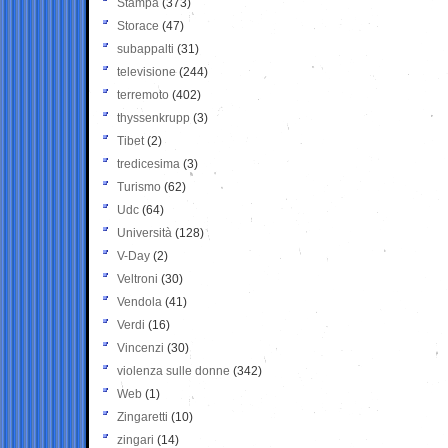
Stampa
(373)
Storace
(47)
subappalti
(31)
televisione
(244)
terremoto
(402)
thyssenkrupp
(3)
Tibet
(2)
tredicesima
(3)
Turismo
(62)
Udc
(64)
Università
(128)
V-Day
(2)
Veltroni
(30)
Vendola
(41)
Verdi
(16)
Vincenzi
(30)
violenza sulle donne
(342)
Web
(1)
Zingaretti
(10)
zingari
(14)