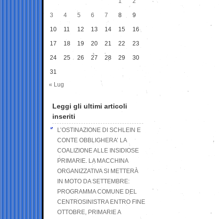
1
2
3
4
5
6
7
8
9
10
11
12
13
14
15
16
17
18
19
20
21
22
23
24
25
26
27
28
29
30
31
« Lug
Leggi gli ultimi articoli
inseriti
L’OSTINAZIONE DI SCHLEIN E
CONTE OBBLIGHERA’ LA
COALIZIONE ALLE INSIDIOSE
PRIMARIE. LA MACCHINA
ORGANIZZATIVA SI METTERÀ
IN MOTO DA SETTEMBRE:
PROGRAMMA COMUNE DEL
CENTROSINISTRA ENTRO FINE
OTTOBRE, PRIMARIE A