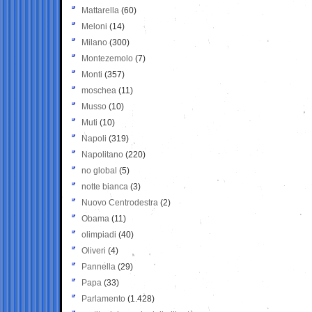
Mattarella
(60)
Meloni
(14)
Milano
(300)
Montezemolo
(7)
Monti
(357)
moschea
(11)
Musso
(10)
Muti
(10)
Napoli
(319)
Napolitano
(220)
no global
(5)
notte bianca
(3)
Nuovo Centrodestra
(2)
Obama
(11)
olimpiadi
(40)
Oliveri
(4)
Pannella
(29)
Papa
(33)
Parlamento
(1.428)