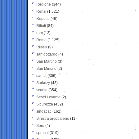
Regione
(344)
Renzi
(1.521)
Repetto
(46)
Rifiuti
(84)
rom
(13)
Roma
(1.125)
Rutelli
(9)
san gottardo
(4)
San Martino
(3)
San Miniato
(2)
sanità
(306)
Sarkozy
(43)
scuola
(354)
Sestri Levante
(2)
Sicurezza
(452)
sindacati
(162)
Sinistra arcobaleno
(11)
Soru
(4)
sprechi
(319)