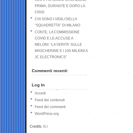
PRIMA, DURANTE E DOPO LA
CRISI
CHI SONO I VIGILI DELLA
“SQUADRETTA” DI MILANO
CONTE, LA COMMISSIONE
COVID E LE ACCUSE A
MELONI: “LA VERITA’ SULLE
MASCHERINE E I 100 MILIONI A
JC ELECTRONICS”
Commenti recenti
Log In
Accedi
Feed dei contenuti
Feed dei commenti
WordPress.org
Credits:
G.I