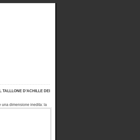
L TALLLONE D’ACHILLE DEI
elle una dimensione
inedita: la