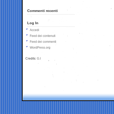
Commenti recenti
Log In
Accedi
Feed dei contenuti
Feed dei commenti
WordPress.org
Credits:
G.I