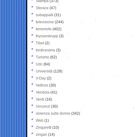
Stampa
(373)
Storace
(47)
subappalti
(31)
televisione
(244)
terremoto
(402)
thyssenkrupp
(3)
Tibet
(2)
tredicesima
(3)
Turismo
(62)
Udc
(64)
Università
(128)
V-Day
(2)
Veltroni
(30)
Vendola
(41)
Verdi
(16)
Vincenzi
(30)
violenza sulle donne
(342)
Web
(1)
Zingaretti
(10)
zingari
(14)