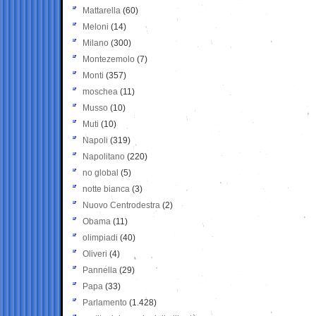
Mattarella
(60)
Meloni
(14)
Milano
(300)
Montezemolo
(7)
Monti
(357)
moschea
(11)
Musso
(10)
Muti
(10)
Napoli
(319)
Napolitano
(220)
no global
(5)
notte bianca
(3)
Nuovo Centrodestra
(2)
Obama
(11)
olimpiadi
(40)
Oliveri
(4)
Pannella
(29)
Papa
(33)
Parlamento
(1.428)