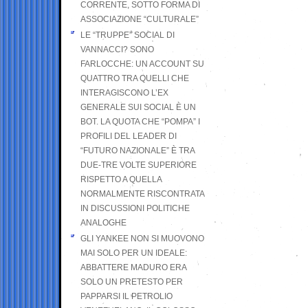
CORRENTE, SOTTO FORMA DI
ASSOCIAZIONE “CULTURALE”
LE “TRUPPE” SOCIAL DI
VANNACCI? SONO
FARLOCCHE: UN ACCOUNT SU
QUATTRO TRA QUELLI CHE
INTERAGISCONO L’EX
GENERALE SUI SOCIAL È UN
BOT. LA QUOTA CHE “POMPA” I
PROFILI DEL LEADER DI
“FUTURO NAZIONALE” È TRA
DUE-TRE VOLTE SUPERIORE
RISPETTO A QUELLA
NORMALMENTE RISCONTRATA
IN DISCUSSIONI POLITICHE
ANALOGHE
GLI YANKEE NON SI MUOVONO
MAI SOLO PER UN IDEALE:
ABBATTERE MADURO ERA
SOLO UN PRETESTO PER
PAPPARSI IL PETROLIO