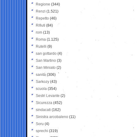
Regione
(344)
Renzi
(1.521)
Repetto
(46)
Rifiuti
(84)
rom
(13)
Roma
(1.125)
Rutelli
(9)
san gottardo
(4)
San Martino
(3)
San Miniato
(2)
sanità
(306)
Sarkozy
(43)
scuola
(354)
Sestri Levante
(2)
Sicurezza
(452)
sindacati
(162)
Sinistra arcobaleno
(11)
Soru
(4)
sprechi
(319)