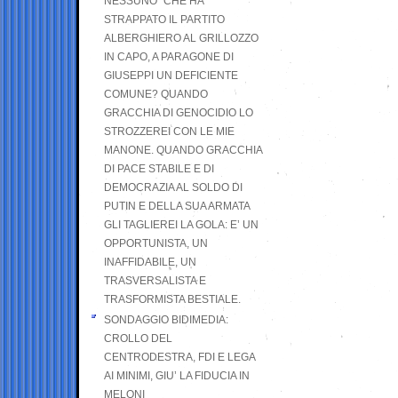
NESSUNO” CHE HA
STRAPPATO IL PARTITO
ALBERGHIERO AL GRILLOZZO
IN CAPO, A PARAGONE DI
GIUSEPPI UN DEFICIENTE
COMUNE? QUANDO
GRACCHIA DI GENOCIDIO LO
STROZZEREI CON LE MIE
MANONE. QUANDO GRACCHIA
DI PACE STABILE E DI
DEMOCRAZIA AL SOLDO DI
PUTIN E DELLA SUA ARMATA
GLI TAGLIEREI LA GOLA: E’ UN
OPPORTUNISTA, UN
INAFFIDABILE, UN
TRASVERSALISTA E
TRASFORMISTA BESTIALE.
SONDAGGIO BIDIMEDIA:
CROLLO DEL
CENTRODESTRA, FDI E LEGA
AI MINIMI, GIU’ LA FIDUCIA IN
MELONI