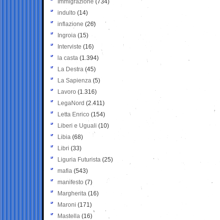
Immigrazione
(734)
indulto
(14)
inflazione
(26)
Ingroia
(15)
Interviste
(16)
la casta
(1.394)
La Destra
(45)
La Sapienza
(5)
Lavoro
(1.316)
LegaNord
(2.411)
Letta Enrico
(154)
Liberi e Uguali
(10)
Libia
(68)
Libri
(33)
Liguria Futurista
(25)
mafia
(543)
manifesto
(7)
Margherita
(16)
Maroni
(171)
Mastella
(16)