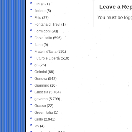
Fini
(821)
Leave a Rep
fioriere
(5)
You must be
log
Fitto
(27)
Fontana di Trevi
(1)
Formigoni
(90)
Forza Italia
(596)
frana
(9)
Fratelli d'Italia
(291)
Futuro e Libertà
(510)
g8
(25)
Gelmini
(68)
Genova
(542)
Giannino
(10)
Giustizia
(5.784)
governo
(5.799)
Grasso
(22)
Green Italia
(1)
Grillo
(2.941)
Idv
(4)