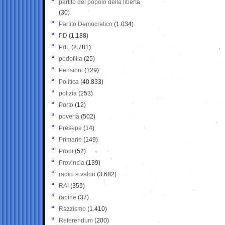
partito del popolo della libertà
(30)
Partito Democratico
(1.034)
PD
(1.188)
PdL
(2.781)
pedofilia
(25)
Pensioni
(129)
Politica
(40.833)
polizia
(253)
Porto
(12)
povertà
(502)
Presepe
(14)
Primarie
(149)
Prodi
(52)
Provincia
(139)
radici e valori
(3.682)
RAI
(359)
rapine
(37)
Razzismo
(1.410)
Referendum
(200)