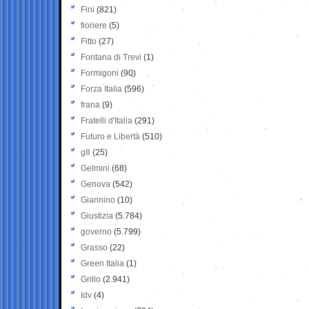
Fini
(821)
fioriere
(5)
Fitto
(27)
Fontana di Trevi
(1)
Formigoni
(90)
Forza Italia
(596)
frana
(9)
Fratelli d'Italia
(291)
Futuro e Libertà
(510)
g8
(25)
Gelmini
(68)
Genova
(542)
Giannino
(10)
Giustizia
(5.784)
governo
(5.799)
Grasso
(22)
Green Italia
(1)
Grillo
(2.941)
Idv
(4)