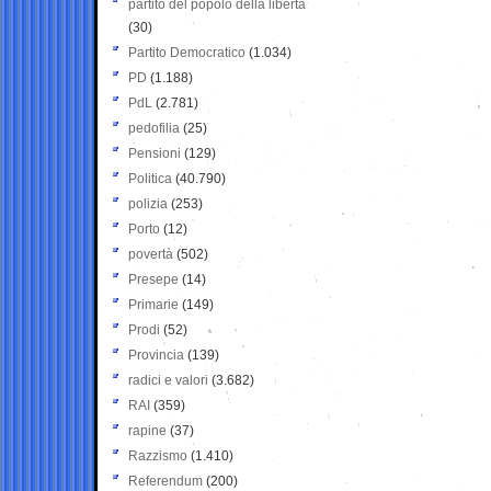
partito del popolo della libertà
(30)
Partito Democratico
(1.034)
PD
(1.188)
PdL
(2.781)
pedofilia
(25)
Pensioni
(129)
Politica
(40.790)
polizia
(253)
Porto
(12)
povertà
(502)
Presepe
(14)
Primarie
(149)
Prodi
(52)
Provincia
(139)
radici e valori
(3.682)
RAI
(359)
rapine
(37)
Razzismo
(1.410)
Referendum
(200)