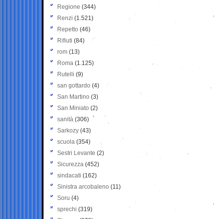
Regione
(344)
Renzi
(1.521)
Repetto
(46)
Rifiuti
(84)
rom
(13)
Roma
(1.125)
Rutelli
(9)
san gottardo
(4)
San Martino
(3)
San Miniato
(2)
sanità
(306)
Sarkozy
(43)
scuola
(354)
Sestri Levante
(2)
Sicurezza
(452)
sindacati
(162)
Sinistra arcobaleno
(11)
Soru
(4)
sprechi
(319)