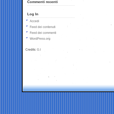
Commenti recenti
Log In
Accedi
Feed dei contenuti
Feed dei commenti
WordPress.org
Credits:
G.I