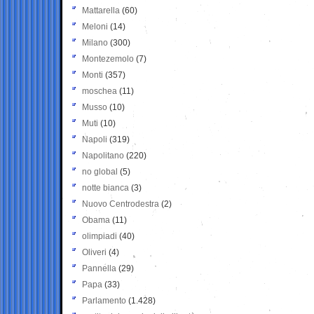
Mattarella
(60)
Meloni
(14)
Milano
(300)
Montezemolo
(7)
Monti
(357)
moschea
(11)
Musso
(10)
Muti
(10)
Napoli
(319)
Napolitano
(220)
no global
(5)
notte bianca
(3)
Nuovo Centrodestra
(2)
Obama
(11)
olimpiadi
(40)
Oliveri
(4)
Pannella
(29)
Papa
(33)
Parlamento
(1.428)