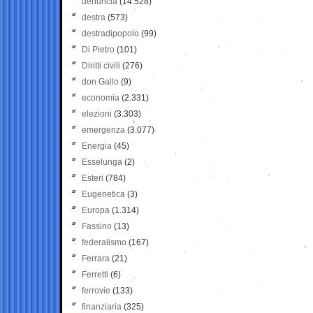
denuncia
(14.528)
destra
(573)
destradipopolo
(99)
Di Pietro
(101)
Diritti civili
(276)
don Gallo
(9)
economia
(2.331)
elezioni
(3.303)
emergenza
(3.077)
Energia
(45)
Esselunga
(2)
Esteri
(784)
Eugenetica
(3)
Europa
(1.314)
Fassino
(13)
federalismo
(167)
Ferrara
(21)
Ferretti
(6)
ferrovie
(133)
finanziaria
(325)