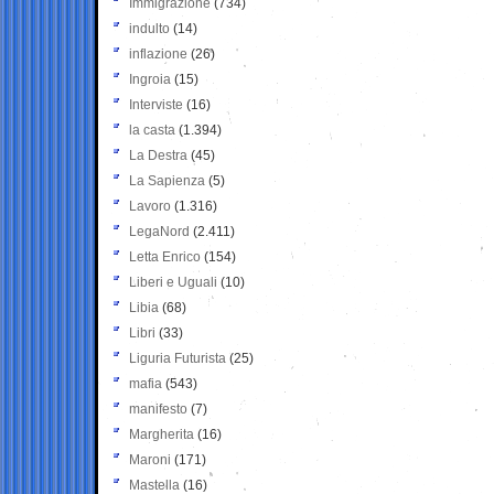
Immigrazione
(734)
indulto
(14)
inflazione
(26)
Ingroia
(15)
Interviste
(16)
la casta
(1.394)
La Destra
(45)
La Sapienza
(5)
Lavoro
(1.316)
LegaNord
(2.411)
Letta Enrico
(154)
Liberi e Uguali
(10)
Libia
(68)
Libri
(33)
Liguria Futurista
(25)
mafia
(543)
manifesto
(7)
Margherita
(16)
Maroni
(171)
Mastella
(16)