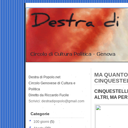
MA QUANTO
Destra di Popolo.net
CINQUESTEL
Circolo Genovese di Cultura e
Politica
CINQUESTELL
Diretto da Riccardo Fucile
ALTRI, MA PE
Scrivici: destradipopolo@gmail.com
Categorie
100 giorni
(5)