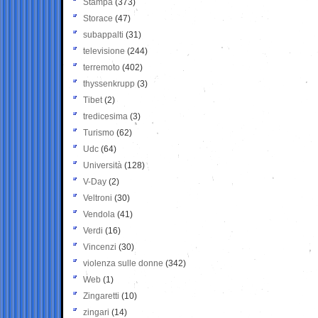
Stampa
(373)
Storace
(47)
subappalti
(31)
televisione
(244)
terremoto
(402)
thyssenkrupp
(3)
Tibet
(2)
tredicesima
(3)
Turismo
(62)
Udc
(64)
Università
(128)
V-Day
(2)
Veltroni
(30)
Vendola
(41)
Verdi
(16)
Vincenzi
(30)
violenza sulle donne
(342)
Web
(1)
Zingaretti
(10)
zingari
(14)