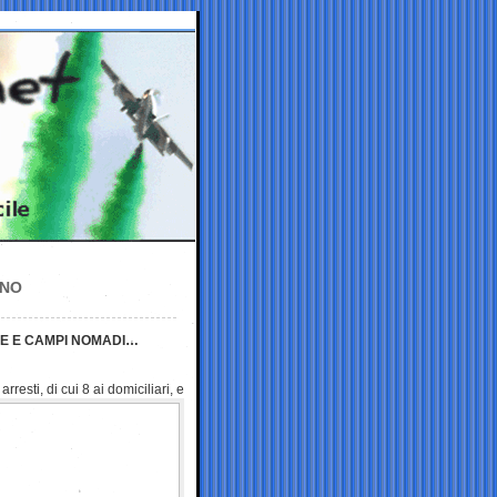
NNO
DE E CAMPI NOMADI…
sti, di cui 8 ai domiciliari, e