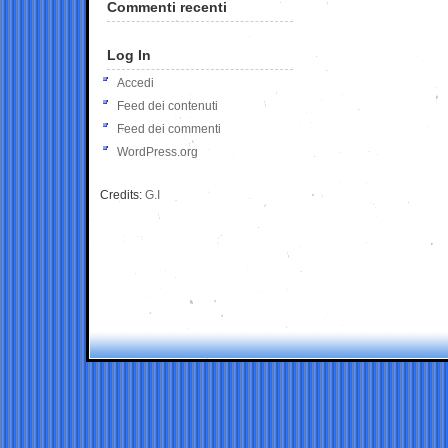
Commenti recenti
Log In
Accedi
Feed dei contenuti
Feed dei commenti
WordPress.org
Credits:
G.I