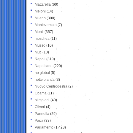
Mattarella
(60)
Meloni
(14)
Milano
(300)
Montezemolo
(7)
Monti
(357)
moschea
(11)
Musso
(10)
Muti
(10)
Napoli
(319)
Napolitano
(220)
no global
(5)
notte bianca
(3)
Nuovo Centrodestra
(2)
Obama
(11)
olimpiadi
(40)
Oliveri
(4)
Pannella
(29)
Papa
(33)
Parlamento
(1.428)