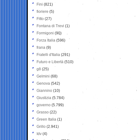
Fini
(821)
fioriere
(5)
Fitto
(27)
Fontana di Trevi
(1)
Formigoni
(90)
Forza Italia
(596)
frana
(9)
Fratelli d'Italia
(291)
Futuro e Libertà
(510)
g8
(25)
Gelmini
(68)
Genova
(542)
Giannino
(10)
Giustizia
(5.784)
governo
(5.799)
Grasso
(22)
Green Italia
(1)
Grillo
(2.941)
Idv
(4)