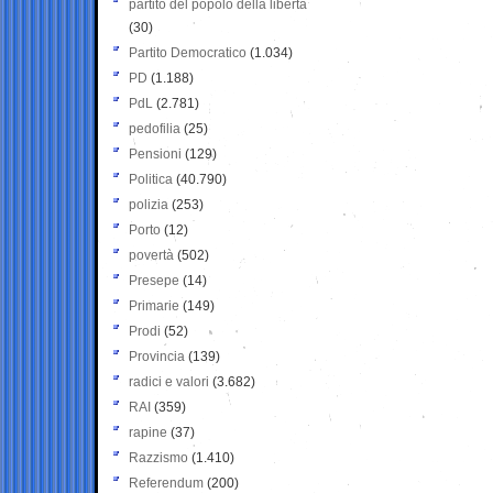
partito del popolo della libertà
(30)
Partito Democratico
(1.034)
PD
(1.188)
PdL
(2.781)
pedofilia
(25)
Pensioni
(129)
Politica
(40.790)
polizia
(253)
Porto
(12)
povertà
(502)
Presepe
(14)
Primarie
(149)
Prodi
(52)
Provincia
(139)
radici e valori
(3.682)
RAI
(359)
rapine
(37)
Razzismo
(1.410)
Referendum
(200)