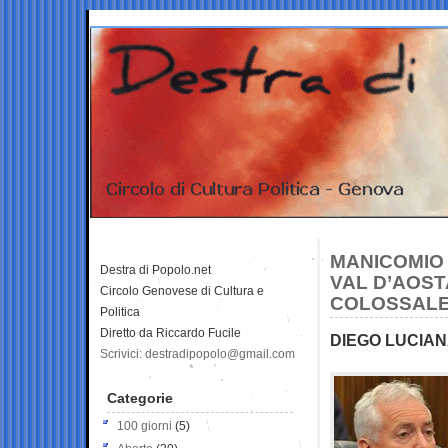
MANICOMIO 
Destra di Popolo.net
VAL D’AOSTA
Circolo Genovese di Cultura e
COLOSSALE
Politica
Diretto da Riccardo Fucile
DIEGO LUCIAN
Scrivici: destradipopolo@gmail.com
Categorie
100 giorni
(5)