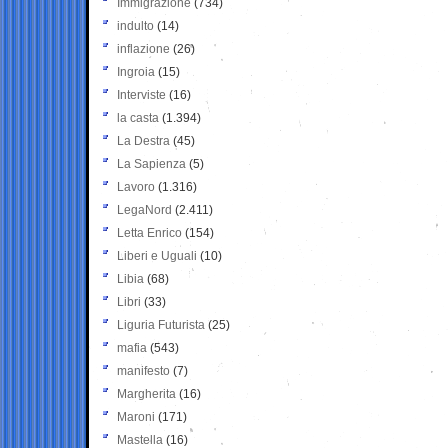
Immigrazione
(734)
indulto
(14)
inflazione
(26)
Ingroia
(15)
Interviste
(16)
la casta
(1.394)
La Destra
(45)
La Sapienza
(5)
Lavoro
(1.316)
LegaNord
(2.411)
Letta Enrico
(154)
Liberi e Uguali
(10)
Libia
(68)
Libri
(33)
Liguria Futurista
(25)
mafia
(543)
manifesto
(7)
Margherita
(16)
Maroni
(171)
Mastella
(16)