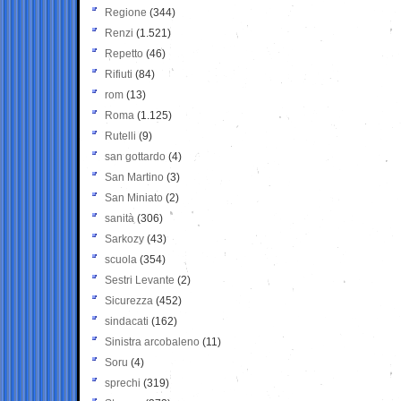
Regione
(344)
Renzi
(1.521)
Repetto
(46)
Rifiuti
(84)
rom
(13)
Roma
(1.125)
Rutelli
(9)
san gottardo
(4)
San Martino
(3)
San Miniato
(2)
sanità
(306)
Sarkozy
(43)
scuola
(354)
Sestri Levante
(2)
Sicurezza
(452)
sindacati
(162)
Sinistra arcobaleno
(11)
Soru
(4)
sprechi
(319)