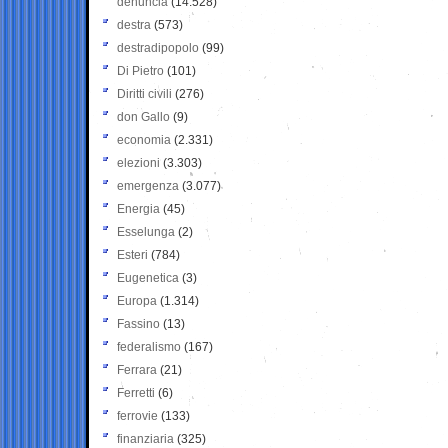
denuncia
(14.528)
destra
(573)
destradipopolo
(99)
Di Pietro
(101)
Diritti civili
(276)
don Gallo
(9)
economia
(2.331)
elezioni
(3.303)
emergenza
(3.077)
Energia
(45)
Esselunga
(2)
Esteri
(784)
Eugenetica
(3)
Europa
(1.314)
Fassino
(13)
federalismo
(167)
Ferrara
(21)
Ferretti
(6)
ferrovie
(133)
finanziaria
(325)