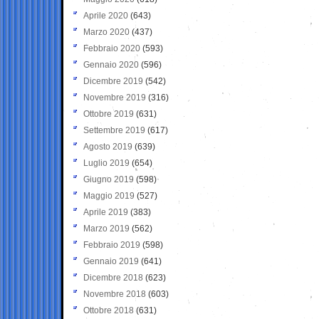
Aprile 2020
(643)
Marzo 2020
(437)
Febbraio 2020
(593)
Gennaio 2020
(596)
Dicembre 2019
(542)
Novembre 2019
(316)
Ottobre 2019
(631)
Settembre 2019
(617)
Agosto 2019
(639)
Luglio 2019
(654)
Giugno 2019
(598)
Maggio 2019
(527)
Aprile 2019
(383)
Marzo 2019
(562)
Febbraio 2019
(598)
Gennaio 2019
(641)
Dicembre 2018
(623)
Novembre 2018
(603)
Ottobre 2018
(631)