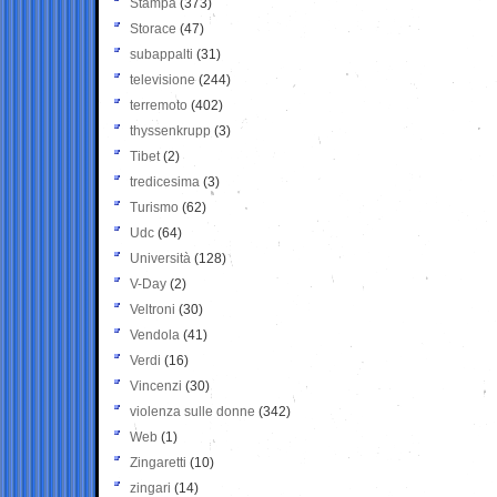
Stampa
(373)
Storace
(47)
subappalti
(31)
televisione
(244)
terremoto
(402)
thyssenkrupp
(3)
Tibet
(2)
tredicesima
(3)
Turismo
(62)
Udc
(64)
Università
(128)
V-Day
(2)
Veltroni
(30)
Vendola
(41)
Verdi
(16)
Vincenzi
(30)
violenza sulle donne
(342)
Web
(1)
Zingaretti
(10)
zingari
(14)