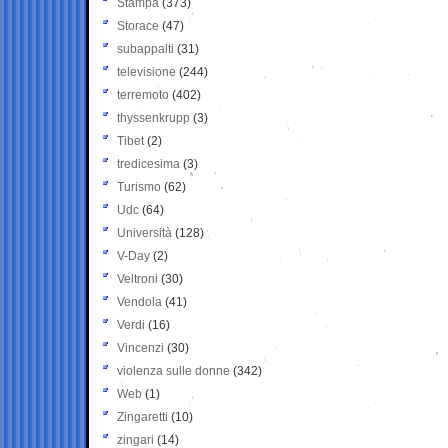
Stampa
(373)
Storace
(47)
subappalti
(31)
televisione
(244)
terremoto
(402)
thyssenkrupp
(3)
Tibet
(2)
tredicesima
(3)
Turismo
(62)
Udc
(64)
Università
(128)
V-Day
(2)
Veltroni
(30)
Vendola
(41)
Verdi
(16)
Vincenzi
(30)
violenza sulle donne
(342)
Web
(1)
Zingaretti
(10)
zingari
(14)