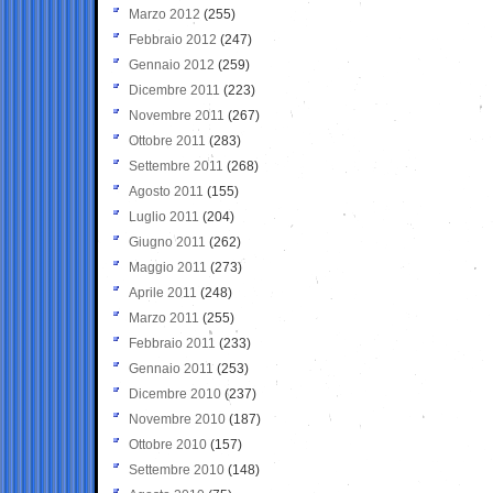
Marzo 2012
(255)
Febbraio 2012
(247)
Gennaio 2012
(259)
Dicembre 2011
(223)
Novembre 2011
(267)
Ottobre 2011
(283)
Settembre 2011
(268)
Agosto 2011
(155)
Luglio 2011
(204)
Giugno 2011
(262)
Maggio 2011
(273)
Aprile 2011
(248)
Marzo 2011
(255)
Febbraio 2011
(233)
Gennaio 2011
(253)
Dicembre 2010
(237)
Novembre 2010
(187)
Ottobre 2010
(157)
Settembre 2010
(148)