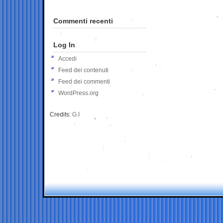
Commenti recenti
Log In
Accedi
Feed dei contenuti
Feed dei commenti
WordPress.org
Credits:
G.I