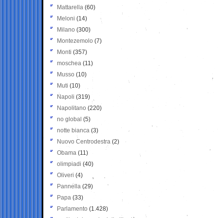
Mattarella
(60)
Meloni
(14)
Milano
(300)
Montezemolo
(7)
Monti
(357)
moschea
(11)
Musso
(10)
Muti
(10)
Napoli
(319)
Napolitano
(220)
no global
(5)
notte bianca
(3)
Nuovo Centrodestra
(2)
Obama
(11)
olimpiadi
(40)
Oliveri
(4)
Pannella
(29)
Papa
(33)
Parlamento
(1.428)