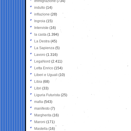
Immigrazione
(734)
indulto
(14)
inflazione
(26)
Ingroia
(15)
Interviste
(16)
la casta
(1.394)
La Destra
(45)
La Sapienza
(5)
Lavoro
(1.316)
LegaNord
(2.411)
Letta Enrico
(154)
Liberi e Uguali
(10)
Libia
(68)
Libri
(33)
Liguria Futurista
(25)
mafia
(543)
manifesto
(7)
Margherita
(16)
Maroni
(171)
Mastella
(16)