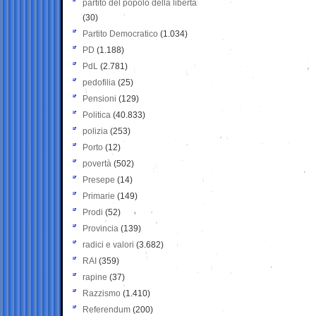
partito del popolo della libertà
(30)
Partito Democratico
(1.034)
PD
(1.188)
PdL
(2.781)
pedofilia
(25)
Pensioni
(129)
Politica
(40.833)
polizia
(253)
Porto
(12)
povertà
(502)
Presepe
(14)
Primarie
(149)
Prodi
(52)
Provincia
(139)
radici e valori
(3.682)
RAI
(359)
rapine
(37)
Razzismo
(1.410)
Referendum
(200)