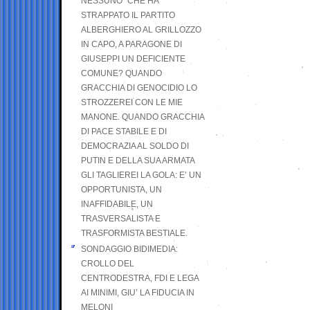
NESSUNO” CHE HA
STRAPPATO IL PARTITO
ALBERGHIERO AL GRILLOZZO
IN CAPO, A PARAGONE DI
GIUSEPPI UN DEFICIENTE
COMUNE? QUANDO
GRACCHIA DI GENOCIDIO LO
STROZZEREI CON LE MIE
MANONE. QUANDO GRACCHIA
DI PACE STABILE E DI
DEMOCRAZIA AL SOLDO DI
PUTIN E DELLA SUA ARMATA
GLI TAGLIEREI LA GOLA: E’ UN
OPPORTUNISTA, UN
INAFFIDABILE, UN
TRASVERSALISTA E
TRASFORMISTA BESTIALE.
SONDAGGIO BIDIMEDIA:
CROLLO DEL
CENTRODESTRA, FDI E LEGA
AI MINIMI, GIU’ LA FIDUCIA IN
MELONI