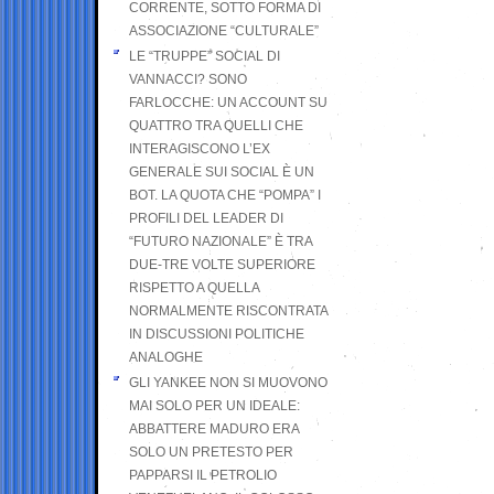
CORRENTE, SOTTO FORMA DI
ASSOCIAZIONE “CULTURALE”
LE “TRUPPE” SOCIAL DI
VANNACCI? SONO
FARLOCCHE: UN ACCOUNT SU
QUATTRO TRA QUELLI CHE
INTERAGISCONO L’EX
GENERALE SUI SOCIAL È UN
BOT. LA QUOTA CHE “POMPA” I
PROFILI DEL LEADER DI
“FUTURO NAZIONALE” È TRA
DUE-TRE VOLTE SUPERIORE
RISPETTO A QUELLA
NORMALMENTE RISCONTRATA
IN DISCUSSIONI POLITICHE
ANALOGHE
GLI YANKEE NON SI MUOVONO
MAI SOLO PER UN IDEALE:
ABBATTERE MADURO ERA
SOLO UN PRETESTO PER
PAPPARSI IL PETROLIO