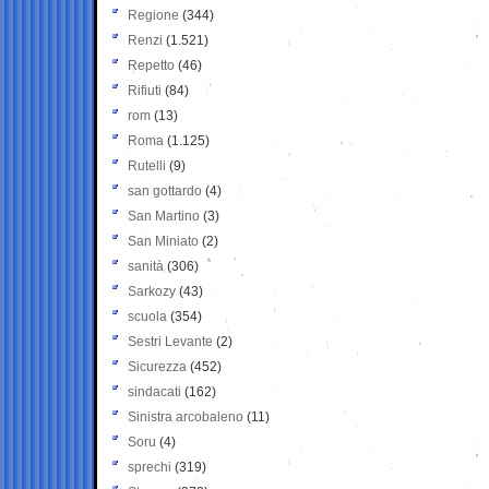
Regione
(344)
Renzi
(1.521)
Repetto
(46)
Rifiuti
(84)
rom
(13)
Roma
(1.125)
Rutelli
(9)
san gottardo
(4)
San Martino
(3)
San Miniato
(2)
sanità
(306)
Sarkozy
(43)
scuola
(354)
Sestri Levante
(2)
Sicurezza
(452)
sindacati
(162)
Sinistra arcobaleno
(11)
Soru
(4)
sprechi
(319)