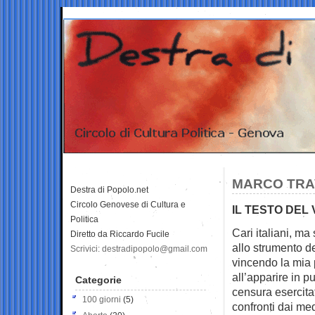
MARCO TRAV
Destra di Popolo.net
Circolo Genovese di Cultura e
IL TESTO DEL
Politica
Cari italiani, ma 
Diretto da Riccardo Fucile
allo strumento d
Scrivici: destradipopolo@gmail.com
vincendo la mia p
all’apparire in p
Categorie
censura esercita
100 giorni
(5)
confronti dai med