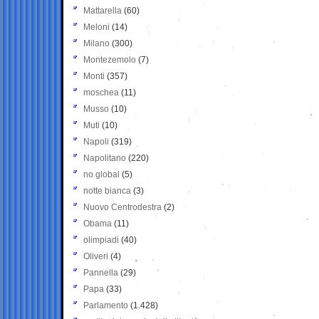
Mattarella
(60)
Meloni
(14)
Milano
(300)
Montezemolo
(7)
Monti
(357)
moschea
(11)
Musso
(10)
Muti
(10)
Napoli
(319)
Napolitano
(220)
no global
(5)
notte bianca
(3)
Nuovo Centrodestra
(2)
Obama
(11)
olimpiadi
(40)
Oliveri
(4)
Pannella
(29)
Papa
(33)
Parlamento
(1.428)