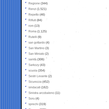
Regione
(344)
Renzi
(1.521)
Repetto
(46)
Rifiuti
(84)
rom
(13)
Roma
(1.125)
Rutelli
(9)
san gottardo
(4)
San Martino
(3)
San Miniato
(2)
sanità
(306)
Sarkozy
(43)
scuola
(354)
Sestri Levante
(2)
Sicurezza
(452)
sindacati
(162)
Sinistra arcobaleno
(11)
Soru
(4)
sprechi
(319)