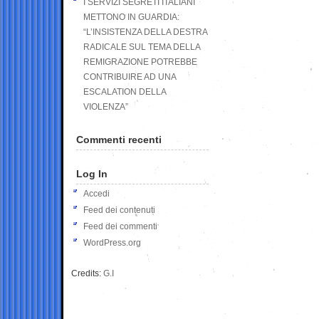
I SERVIZI SEGRETI ITALIANI
METTONO IN GUARDIA:
“L’INSISTENZA DELLA DESTRA
RADICALE SUL TEMA DELLA
REMIGRAZIONE POTREBBE
CONTRIBUIRE AD UNA
ESCALATION DELLA
VIOLENZA”
Commenti recenti
Log In
Accedi
Feed dei contenuti
Feed dei commenti
WordPress.org
Credits:
G.I