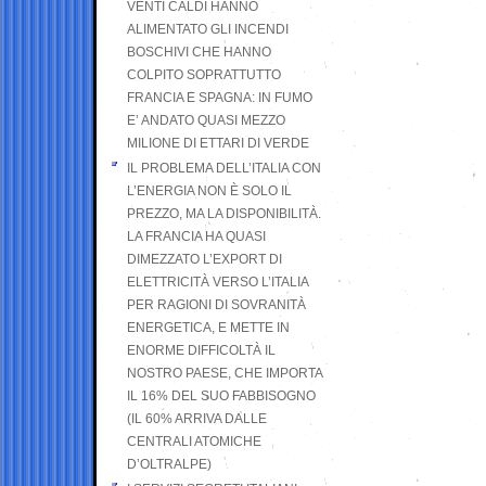
VENTI CALDI HANNO
ALIMENTATO GLI INCENDI
BOSCHIVI CHE HANNO
COLPITO SOPRATTUTTO
FRANCIA E SPAGNA: IN FUMO
E’ ANDATO QUASI MEZZO
MILIONE DI ETTARI DI VERDE
IL PROBLEMA DELL’ITALIA CON
L’ENERGIA NON È SOLO IL
PREZZO, MA LA DISPONIBILITÀ.
LA FRANCIA HA QUASI
DIMEZZATO L’EXPORT DI
ELETTRICITÀ VERSO L’ITALIA
PER RAGIONI DI SOVRANITÀ
ENERGETICA, E METTE IN
ENORME DIFFICOLTÀ IL
NOSTRO PAESE, CHE IMPORTA
IL 16% DEL SUO FABBISOGNO
(IL 60% ARRIVA DALLE
CENTRALI ATOMICHE
D’OLTRALPE)