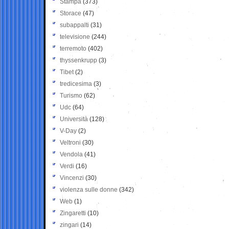
Stampa
(373)
Storace
(47)
subappalti
(31)
televisione
(244)
terremoto
(402)
thyssenkrupp
(3)
Tibet
(2)
tredicesima
(3)
Turismo
(62)
Udc
(64)
Università
(128)
V-Day
(2)
Veltroni
(30)
Vendola
(41)
Verdi
(16)
Vincenzi
(30)
violenza sulle donne
(342)
Web
(1)
Zingaretti
(10)
zingari
(14)