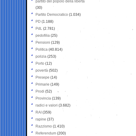
partito del popolo della libertà
(30)
Partito Democratico
(1.034)
PD
(1.188)
PdL
(2.781)
pedofilia
(25)
Pensioni
(129)
Politica
(40.814)
polizia
(253)
Porto
(12)
povertà
(502)
Presepe
(14)
Primarie
(149)
Prodi
(52)
Provincia
(139)
radici e valori
(3.682)
RAI
(359)
rapine
(37)
Razzismo
(1.410)
Referendum
(200)