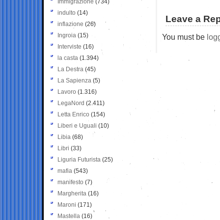
Immigrazione
(734)
indulto
(14)
Leave a Rep
inflazione
(26)
Ingroia
(15)
You must be
log
Interviste
(16)
la casta
(1.394)
La Destra
(45)
La Sapienza
(5)
Lavoro
(1.316)
LegaNord
(2.411)
Letta Enrico
(154)
Liberi e Uguali
(10)
Libia
(68)
Libri
(33)
Liguria Futurista
(25)
mafia
(543)
manifesto
(7)
Margherita
(16)
Maroni
(171)
Mastella
(16)