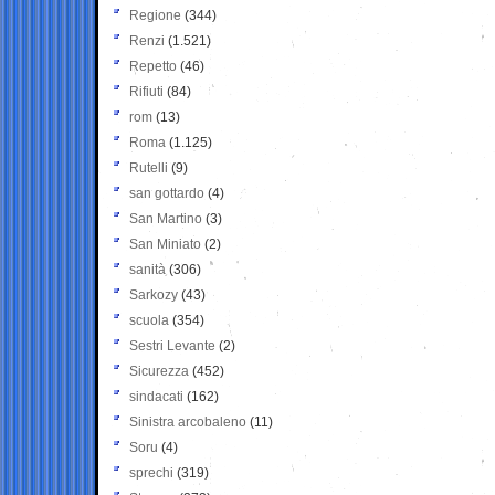
Regione
(344)
Renzi
(1.521)
Repetto
(46)
Rifiuti
(84)
rom
(13)
Roma
(1.125)
Rutelli
(9)
san gottardo
(4)
San Martino
(3)
San Miniato
(2)
sanità
(306)
Sarkozy
(43)
scuola
(354)
Sestri Levante
(2)
Sicurezza
(452)
sindacati
(162)
Sinistra arcobaleno
(11)
Soru
(4)
sprechi
(319)