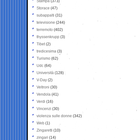
Stampa
(373)
Storace
(47)
subappalti
(31)
televisione
(244)
terremoto
(402)
thyssenkrupp
(3)
Tibet
(2)
tredicesima
(3)
Turismo
(62)
Udc
(64)
Università
(128)
V-Day
(2)
Veltroni
(30)
Vendola
(41)
Verdi
(16)
Vincenzi
(30)
violenza sulle donne
(342)
Web
(1)
Zingaretti
(10)
zingari
(14)