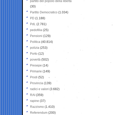
partito del popolo della libertà
(30)
Partito Democratico
(1.034)
PD
(1.188)
PdL
(2.781)
pedofilia
(25)
Pensioni
(129)
Politica
(40.814)
polizia
(253)
Porto
(12)
povertà
(502)
Presepe
(14)
Primarie
(149)
Prodi
(52)
Provincia
(139)
radici e valori
(3.682)
RAI
(359)
rapine
(37)
Razzismo
(1.410)
Referendum
(200)