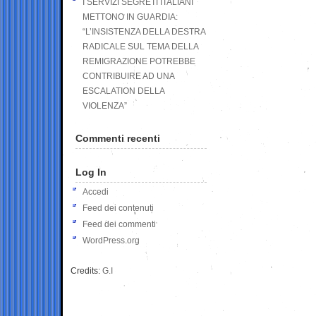
I SERVIZI SEGRETI ITALIANI
METTONO IN GUARDIA:
“L’INSISTENZA DELLA DESTRA
RADICALE SUL TEMA DELLA
REMIGRAZIONE POTREBBE
CONTRIBUIRE AD UNA
ESCALATION DELLA
VIOLENZA”
Commenti recenti
Log In
Accedi
Feed dei contenuti
Feed dei commenti
WordPress.org
Credits:
G.I