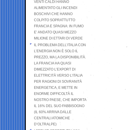
VENTI CALDI HANNO
ALIMENTATO GLI INCENDI
BOSCHIVI CHE HANNO
COLPITO SOPRATTUTTO
FRANCIA E SPAGNA: IN FUMO
E’ ANDATO QUASI MEZZO
MILIONE DI ETTARI DI VERDE
IL PROBLEMA DELL’ITALIA CON
L’ENERGIA NON È SOLO IL
PREZZO, MA LA DISPONIBILITÀ.
LA FRANCIA HA QUASI
DIMEZZATO L’EXPORT DI
ELETTRICITÀ VERSO L’ITALIA
PER RAGIONI DI SOVRANITÀ
ENERGETICA, E METTE IN
ENORME DIFFICOLTÀ IL
NOSTRO PAESE, CHE IMPORTA
IL 16% DEL SUO FABBISOGNO
(IL 60% ARRIVA DALLE
CENTRALI ATOMICHE
D’OLTRALPE)