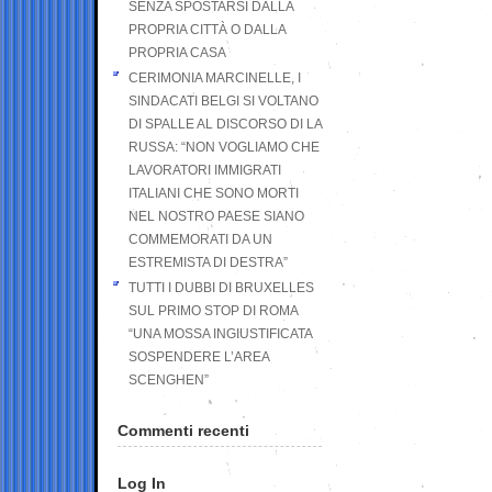
SENZA SPOSTARSI DALLA
PROPRIA CITTÀ O DALLA
PROPRIA CASA
CERIMONIA MARCINELLE, I
SINDACATI BELGI SI VOLTANO
DI SPALLE AL DISCORSO DI LA
RUSSA: “NON VOGLIAMO CHE
LAVORATORI IMMIGRATI
ITALIANI CHE SONO MORTI
NEL NOSTRO PAESE SIANO
COMMEMORATI DA UN
ESTREMISTA DI DESTRA”
TUTTI I DUBBI DI BRUXELLES
SUL PRIMO STOP DI ROMA
“UNA MOSSA INGIUSTIFICATA
SOSPENDERE L’AREA
SCENGHEN”
Commenti recenti
Log In