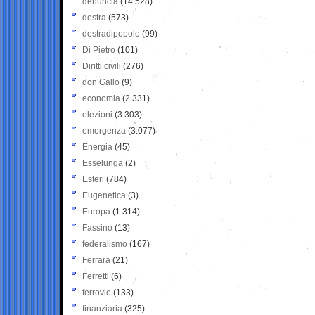
denuncia
(14.528)
destra
(573)
destradipopolo
(99)
Di Pietro
(101)
Diritti civili
(276)
don Gallo
(9)
economia
(2.331)
elezioni
(3.303)
emergenza
(3.077)
Energia
(45)
Esselunga
(2)
Esteri
(784)
Eugenetica
(3)
Europa
(1.314)
Fassino
(13)
federalismo
(167)
Ferrara
(21)
Ferretti
(6)
ferrovie
(133)
finanziaria
(325)