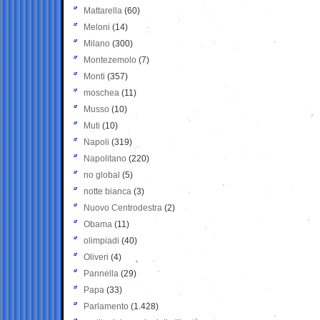
Mattarella
(60)
Meloni
(14)
Milano
(300)
Montezemolo
(7)
Monti
(357)
moschea
(11)
Musso
(10)
Muti
(10)
Napoli
(319)
Napolitano
(220)
no global
(5)
notte bianca
(3)
Nuovo Centrodestra
(2)
Obama
(11)
olimpiadi
(40)
Oliveri
(4)
Pannella
(29)
Papa
(33)
Parlamento
(1.428)