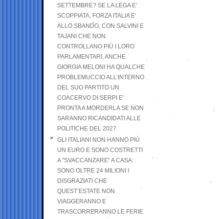
SETTEMBRE? SE LA LEGA E’
SCOPPIATA, FORZA ITALIA E’
ALLO SBANDO, CON SALVINI E
TAJANI CHE NON
CONTROLLANO PIÙ I LORO
PARLAMENTARI, ANCHE
GIORGIA MELONI HA QUALCHE
PROBLEMUCCIO ALL’INTERNO
DEL SUO PARTITO UN
COACERVO DI SERPI E’
PRONTA A MORDERLA SE NON
SARANNO RICANDIDATI ALLE
POLITICHE DEL 2027
GLI ITALIANI NON HANNO PIÙ
UN EURO E SONO COSTRETTI
A “SVACCANZARE” A CASA:
SONO OLTRE 24 MILIONI I
DISGRAZIATI CHE
QUEST’ESTATE NON
VIAGGERANNO E
TRASCORRERANNO LE FERIE