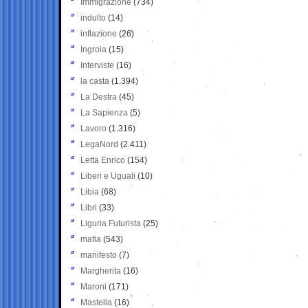
Immigrazione
(734)
indulto
(14)
inflazione
(26)
Ingroia
(15)
Interviste
(16)
la casta
(1.394)
La Destra
(45)
La Sapienza
(5)
Lavoro
(1.316)
LegaNord
(2.411)
Letta Enrico
(154)
Liberi e Uguali
(10)
Libia
(68)
Libri
(33)
Liguria Futurista
(25)
mafia
(543)
manifesto
(7)
Margherita
(16)
Maroni
(171)
Mastella
(16)