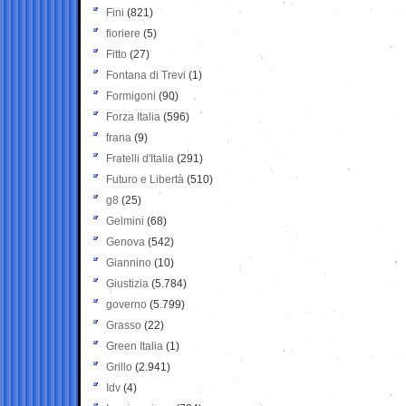
Fini
(821)
fioriere
(5)
Fitto
(27)
Fontana di Trevi
(1)
Formigoni
(90)
Forza Italia
(596)
frana
(9)
Fratelli d'Italia
(291)
Futuro e Libertà
(510)
g8
(25)
Gelmini
(68)
Genova
(542)
Giannino
(10)
Giustizia
(5.784)
governo
(5.799)
Grasso
(22)
Green Italia
(1)
Grillo
(2.941)
Idv
(4)