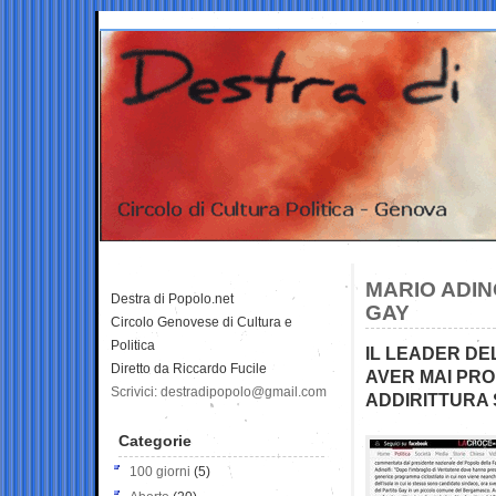
MARIO ADIN
Destra di Popolo.net
GAY
Circolo Genovese di Cultura e
Politica
IL LEADER DEL
Diretto da Riccardo Fucile
AVER MAI PRO
Scrivici: destradipopolo@gmail.com
ADDIRITTURA 
Categorie
100 giorni
(5)