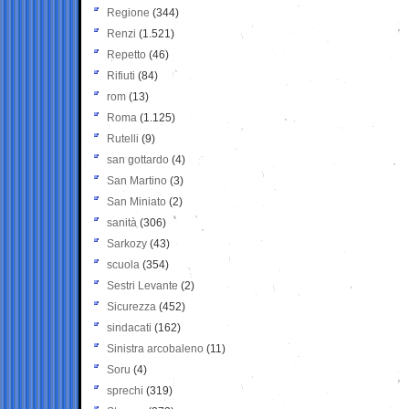
Regione
(344)
Renzi
(1.521)
Repetto
(46)
Rifiuti
(84)
rom
(13)
Roma
(1.125)
Rutelli
(9)
san gottardo
(4)
San Martino
(3)
San Miniato
(2)
sanità
(306)
Sarkozy
(43)
scuola
(354)
Sestri Levante
(2)
Sicurezza
(452)
sindacati
(162)
Sinistra arcobaleno
(11)
Soru
(4)
sprechi
(319)