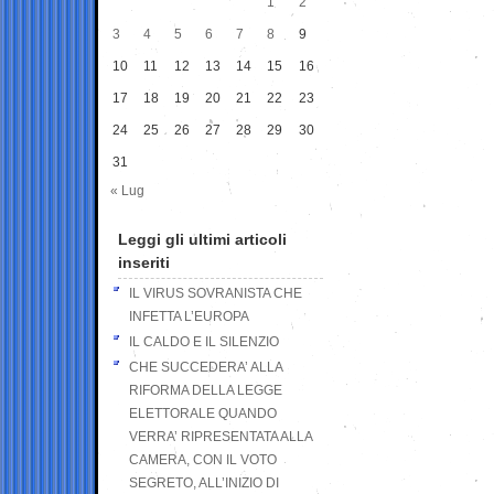
1
2
3
4
5
6
7
8
9
10
11
12
13
14
15
16
17
18
19
20
21
22
23
24
25
26
27
28
29
30
31
« Lug
Leggi gli ultimi articoli
inseriti
IL VIRUS SOVRANISTA CHE
INFETTA L’EUROPA
IL CALDO E IL SILENZIO
CHE SUCCEDERA’ ALLA
RIFORMA DELLA LEGGE
ELETTORALE QUANDO
VERRA’ RIPRESENTATA ALLA
CAMERA, CON IL VOTO
SEGRETO, ALL’INIZIO DI