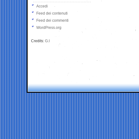
Accedi
Feed dei contenuti
Feed dei commenti
WordPress.org
Credits:
G.I