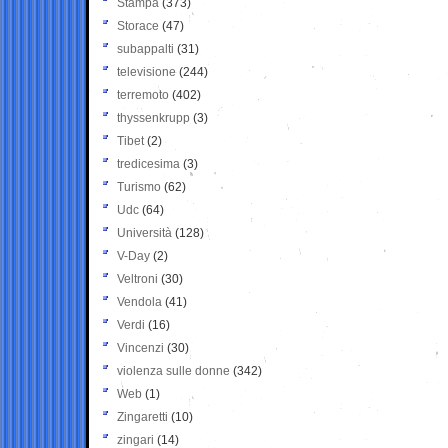
Stampa
(373)
Storace
(47)
subappalti
(31)
televisione
(244)
terremoto
(402)
thyssenkrupp
(3)
Tibet
(2)
tredicesima
(3)
Turismo
(62)
Udc
(64)
Università
(128)
V-Day
(2)
Veltroni
(30)
Vendola
(41)
Verdi
(16)
Vincenzi
(30)
violenza sulle donne
(342)
Web
(1)
Zingaretti
(10)
zingari
(14)