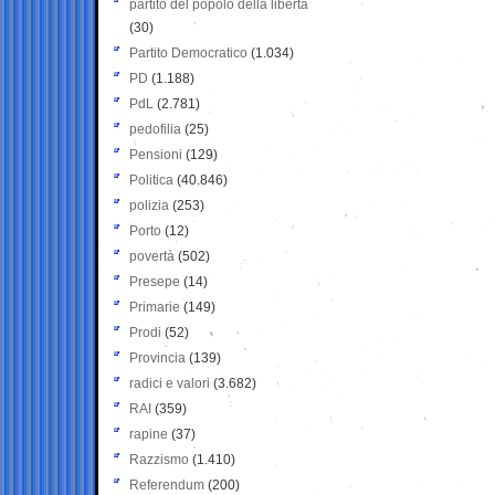
partito del popolo della libertà
(30)
Partito Democratico
(1.034)
PD
(1.188)
PdL
(2.781)
pedofilia
(25)
Pensioni
(129)
Politica
(40.846)
polizia
(253)
Porto
(12)
povertà
(502)
Presepe
(14)
Primarie
(149)
Prodi
(52)
Provincia
(139)
radici e valori
(3.682)
RAI
(359)
rapine
(37)
Razzismo
(1.410)
Referendum
(200)