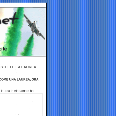
ESTELLE LA LAUREA
 COME UNA LAUREA, ORA
a laurea in Alabama
e ha