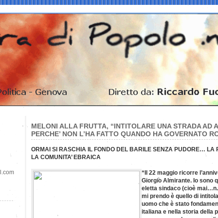
MELONI ALLA FRUTTA, “INTITOLARE UNA STRADA AD 
PERCHE’ NON L’HA FATTO QUANDO HA GOVERNATO 
ORMAI SI RASCHIA IL FONDO DEL BARILE SENZA PUDORE… LA
LA COMUNITA’ EBRAICA
il.com
“Il 22 maggio ricorre l’anni
Giorgio Almirante. Io sono 
eletta sindaco (cioè mai…n.d
mi prendo è quello di intito
uomo che è stato fondamenta
italiana e nella storia della p