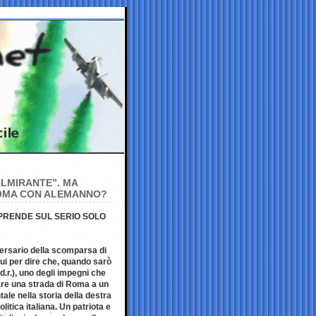
ALMIRANTE”. MA
ROMA CON ALEMANNO?
 PRENDE SUL SERIO SOLO
versario della scomparsa di
qui per dire che, quando sarò
.r.), uno degli impegni che
lare una strada di Roma a un
le nella storia della destra
olitica italiana. Un patriota e