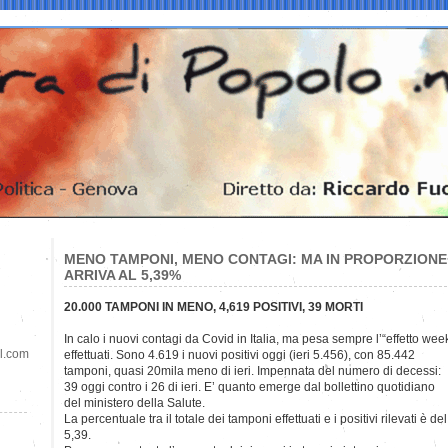
MENO TAMPONI, MENO CONTAGI: MA IN PROPORZIONE 
ARRIVA AL 5,39%
20.000 TAMPONI IN MENO, 4,619 POSITIVI, 39 MORTI
In calo i nuovi contagi da Covid in Italia, ma pesa sempre l’“effetto we
il.com
effettuati. Sono 4.619 i nuovi positivi oggi (ieri 5.456), con 85.442
tamponi, quasi 20mila meno di ieri. Impennata del numero di decessi:
39 oggi contro i 26 di ieri. E’ quanto emerge dal bollettino quotidiano
del ministero della Salute.
La percentuale tra il totale dei tamponi effettuati e i positivi rilevati è del
5,39.