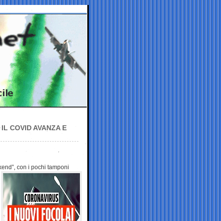
IL COVID AVANZA E
ekend”, con i pochi
tamponi