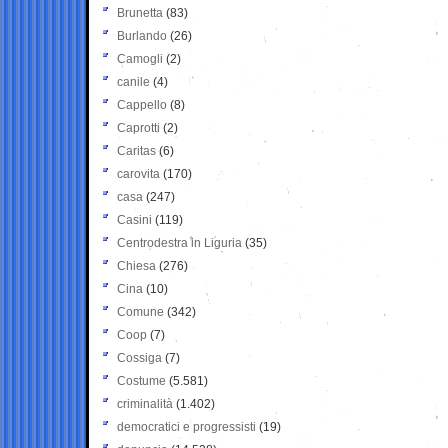
Brunetta
(83)
Burlando
(26)
Camogli
(2)
canile
(4)
Cappello
(8)
Caprotti
(2)
Caritas
(6)
carovita
(170)
casa
(247)
Casini
(119)
Centrodestra in Liguria
(35)
Chiesa
(276)
Cina
(10)
Comune
(342)
Coop
(7)
Cossiga
(7)
Costume
(5.581)
criminalità
(1.402)
democratici e progressisti
(19)