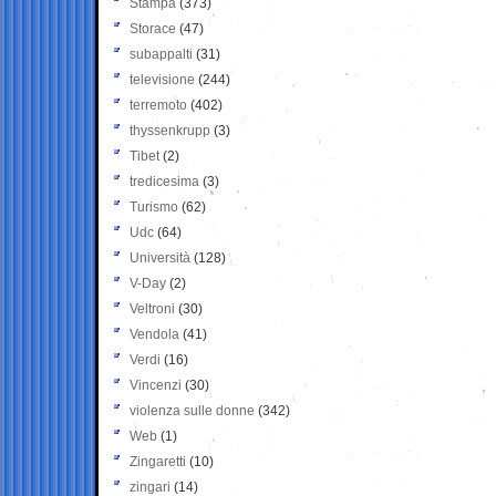
Stampa
(373)
Storace
(47)
subappalti
(31)
televisione
(244)
terremoto
(402)
thyssenkrupp
(3)
Tibet
(2)
tredicesima
(3)
Turismo
(62)
Udc
(64)
Università
(128)
V-Day
(2)
Veltroni
(30)
Vendola
(41)
Verdi
(16)
Vincenzi
(30)
violenza sulle donne
(342)
Web
(1)
Zingaretti
(10)
zingari
(14)