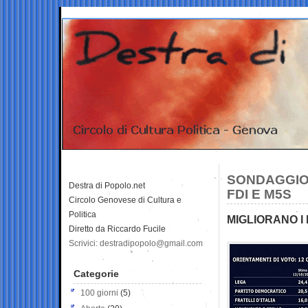
SONDAGGIO
Destra di Popolo.net
FDI E M5S
Circolo Genovese di Cultura e
Politica
MIGLIORANO I 
Diretto da Riccardo Fucile
Scrivici: destradipopolo@gmail.com
Categorie
100 giorni
(5)