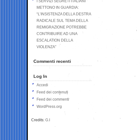
I SERVIZI SEGRETI ITALIANI
METTONO IN GUARDIA:
“L’INSISTENZA DELLA DESTRA
RADICALE SUL TEMA DELLA
REMIGRAZIONE POTREBBE
CONTRIBUIRE AD UNA
ESCALATION DELLA
VIOLENZA”
Commenti recenti
Log In
Accedi
Feed dei contenuti
Feed dei commenti
WordPress.org
Credits:
G.I