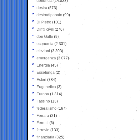
denuncia
(14.528)
destra
(573)
destradipopolo
(99)
Di Pietro
(101)
Diritti civili
(276)
don Gallo
(9)
economia
(2.331)
elezioni
(3.303)
emergenza
(3.077)
Energia
(45)
Esselunga
(2)
Esteri
(784)
Eugenetica
(3)
Europa
(1.314)
Fassino
(13)
federalismo
(167)
Ferrara
(21)
Ferretti
(6)
ferrovie
(133)
finanziaria
(325)