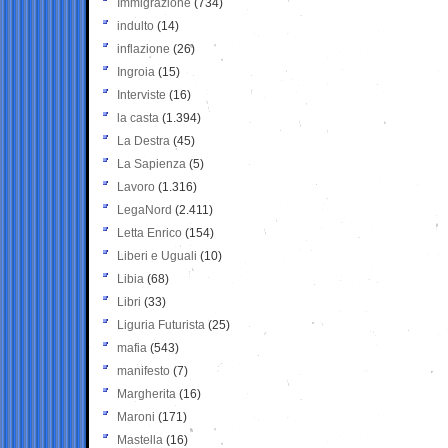
Immigrazione
(734)
indulto
(14)
inflazione
(26)
Ingroia
(15)
Interviste
(16)
la casta
(1.394)
La Destra
(45)
La Sapienza
(5)
Lavoro
(1.316)
LegaNord
(2.411)
Letta Enrico
(154)
Liberi e Uguali
(10)
Libia
(68)
Libri
(33)
Liguria Futurista
(25)
mafia
(543)
manifesto
(7)
Margherita
(16)
Maroni
(171)
Mastella
(16)