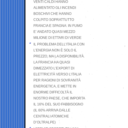
VENTI CALDI HANNO
ALIMENTATO GLI INCENDI
BOSCHIVI CHE HANNO
COLPITO SOPRATTUTTO
FRANCIA E SPAGNA: IN FUMO
E’ ANDATO QUASI MEZZO
MILIONE DI ETTARI DI VERDE
IL PROBLEMA DELL’ITALIA CON
L’ENERGIA NON È SOLO IL
PREZZO, MA LA DISPONIBILITÀ.
LA FRANCIA HA QUASI
DIMEZZATO L’EXPORT DI
ELETTRICITÀ VERSO L’ITALIA
PER RAGIONI DI SOVRANITÀ
ENERGETICA, E METTE IN
ENORME DIFFICOLTÀ IL
NOSTRO PAESE, CHE IMPORTA
IL 16% DEL SUO FABBISOGNO
(IL 60% ARRIVA DALLE
CENTRALI ATOMICHE
D’OLTRALPE)