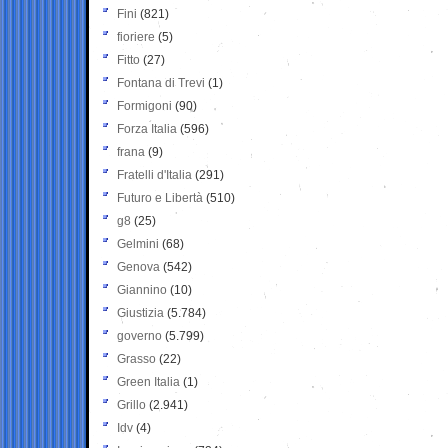
Fini
(821)
fioriere
(5)
Fitto
(27)
Fontana di Trevi
(1)
Formigoni
(90)
Forza Italia
(596)
frana
(9)
Fratelli d'Italia
(291)
Futuro e Libertà
(510)
g8
(25)
Gelmini
(68)
Genova
(542)
Giannino
(10)
Giustizia
(5.784)
governo
(5.799)
Grasso
(22)
Green Italia
(1)
Grillo
(2.941)
Idv
(4)