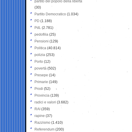
partito del popolo della libertà
(30)
Partito Democratico
(1.034)
PD
(1.188)
PdL
(2.781)
pedofilia
(25)
Pensioni
(129)
Politica
(40.814)
polizia
(253)
Porto
(12)
povertà
(502)
Presepe
(14)
Primarie
(149)
Prodi
(52)
Provincia
(139)
radici e valori
(3.682)
RAI
(359)
rapine
(37)
Razzismo
(1.410)
Referendum
(200)