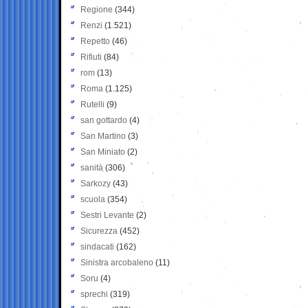
Regione
(344)
Renzi
(1.521)
Repetto
(46)
Rifiuti
(84)
rom
(13)
Roma
(1.125)
Rutelli
(9)
san gottardo
(4)
San Martino
(3)
San Miniato
(2)
sanità
(306)
Sarkozy
(43)
scuola
(354)
Sestri Levante
(2)
Sicurezza
(452)
sindacati
(162)
Sinistra arcobaleno
(11)
Soru
(4)
sprechi
(319)