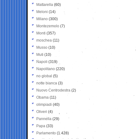
Mattarella
(60)
Meloni
(14)
Milano
(300)
Montezemolo
(7)
Monti
(357)
moschea
(11)
Musso
(10)
Muti
(10)
Napoli
(319)
Napolitano
(220)
no global
(5)
notte bianca
(3)
Nuovo Centrodestra
(2)
Obama
(11)
olimpiadi
(40)
Oliveri
(4)
Pannella
(29)
Papa
(33)
Parlamento
(1.428)