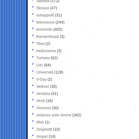
Stampa
(373)
Storace
(47)
subappalti
(31)
televisione
(244)
terremoto
(402)
thyssenkrupp
(3)
Tibet
(2)
tredicesima
(3)
Turismo
(62)
Udc
(64)
Università
(128)
V-Day
(2)
Veltroni
(30)
Vendola
(41)
Verdi
(16)
Vincenzi
(30)
violenza sulle donne
(342)
Web
(1)
Zingaretti
(10)
zingari
(14)