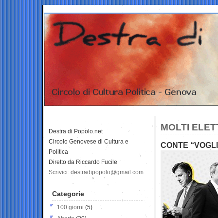
MOLTI ELET
Destra di Popolo.net
Circolo Genovese di Cultura e
CONTE “VOGLI
Politica
Diretto da Riccardo Fucile
Scrivici: destradipopolo@gmail.com
Categorie
100 giorni
(5)