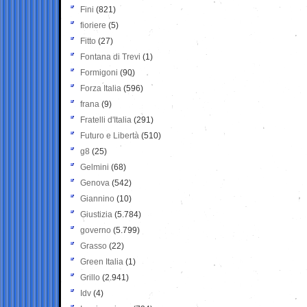
Fini
(821)
fioriere
(5)
Fitto
(27)
Fontana di Trevi
(1)
Formigoni
(90)
Forza Italia
(596)
frana
(9)
Fratelli d'Italia
(291)
Futuro e Libertà
(510)
g8
(25)
Gelmini
(68)
Genova
(542)
Giannino
(10)
Giustizia
(5.784)
governo
(5.799)
Grasso
(22)
Green Italia
(1)
Grillo
(2.941)
Idv
(4)