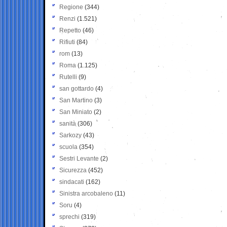
Regione
(344)
Renzi
(1.521)
Repetto
(46)
Rifiuti
(84)
rom
(13)
Roma
(1.125)
Rutelli
(9)
san gottardo
(4)
San Martino
(3)
San Miniato
(2)
sanità
(306)
Sarkozy
(43)
scuola
(354)
Sestri Levante
(2)
Sicurezza
(452)
sindacati
(162)
Sinistra arcobaleno
(11)
Soru
(4)
sprechi
(319)