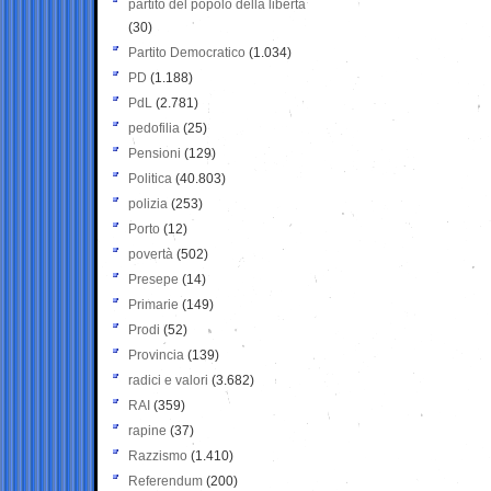
partito del popolo della libertà
(30)
Partito Democratico
(1.034)
PD
(1.188)
PdL
(2.781)
pedofilia
(25)
Pensioni
(129)
Politica
(40.803)
polizia
(253)
Porto
(12)
povertà
(502)
Presepe
(14)
Primarie
(149)
Prodi
(52)
Provincia
(139)
radici e valori
(3.682)
RAI
(359)
rapine
(37)
Razzismo
(1.410)
Referendum
(200)