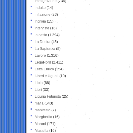
Immigrazione
(734)
indulto
(14)
inflazione
(26)
Ingroia
(15)
Interviste
(16)
la casta
(1.394)
La Destra
(45)
La Sapienza
(5)
Lavoro
(1.316)
LegaNord
(2.411)
Letta Enrico
(154)
Liberi e Uguali
(10)
Libia
(68)
Libri
(33)
Liguria Futurista
(25)
mafia
(543)
manifesto
(7)
Margherita
(16)
Maroni
(171)
Mastella
(16)