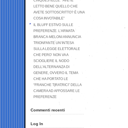
CINQUESTELLE: “AVETE
LETTO BENE QUELLO CHE
AVETE SOTTOSCRITTO? È UNA
COSA INVOTABILE”
IL BLUFF ESTIVO SULLE
PREFERENZE. L’ARMATA
BRANCA-MELONI ANNUNCIA
TRIONFANTE UN’INTESA
SULLA LEGGE ELETTORALE
CHE PERO’ NON VA A
SCIOGLIERE IL NODO
DELL’ALTERNANZA DI
GENERE, OVVERO IL TEMA
CHE HA PORTATO LE
“FRANCHE TIRATRICI” DELLA
CAMERA AD AFFOSSARE LE
PREFERENZE
Commenti recenti
Log In