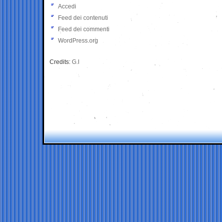
Accedi
Feed dei contenuti
Feed dei commenti
WordPress.org
Credits:
G.I