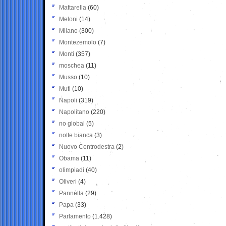
Mattarella
(60)
Meloni
(14)
Milano
(300)
Montezemolo
(7)
Monti
(357)
moschea
(11)
Musso
(10)
Muti
(10)
Napoli
(319)
Napolitano
(220)
no global
(5)
notte bianca
(3)
Nuovo Centrodestra
(2)
Obama
(11)
olimpiadi
(40)
Oliveri
(4)
Pannella
(29)
Papa
(33)
Parlamento
(1.428)