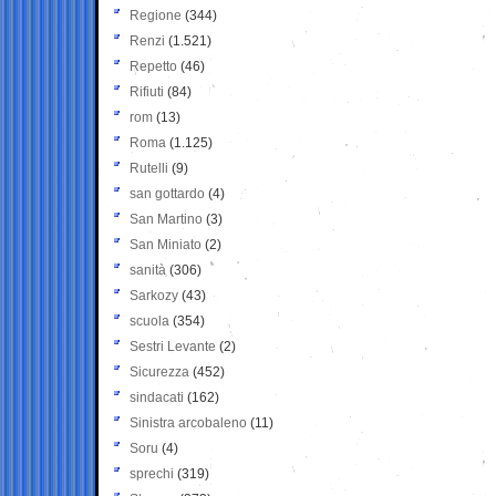
Regione
(344)
Renzi
(1.521)
Repetto
(46)
Rifiuti
(84)
rom
(13)
Roma
(1.125)
Rutelli
(9)
san gottardo
(4)
San Martino
(3)
San Miniato
(2)
sanità
(306)
Sarkozy
(43)
scuola
(354)
Sestri Levante
(2)
Sicurezza
(452)
sindacati
(162)
Sinistra arcobaleno
(11)
Soru
(4)
sprechi
(319)