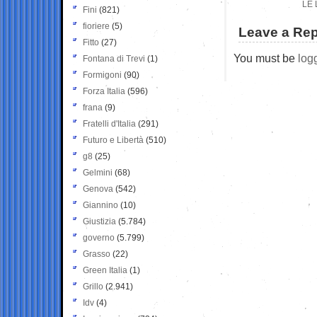
LE 
Fini
(821)
fioriere
(5)
Leave a Rep
Fitto
(27)
You must be
log
Fontana di Trevi
(1)
Formigoni
(90)
Forza Italia
(596)
frana
(9)
Fratelli d'Italia
(291)
Futuro e Libertà
(510)
g8
(25)
Gelmini
(68)
Genova
(542)
Giannino
(10)
Giustizia
(5.784)
governo
(5.799)
Grasso
(22)
Green Italia
(1)
Grillo
(2.941)
Idv
(4)