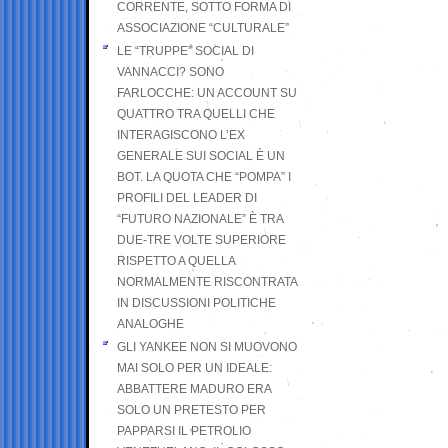
CORRENTE, SOTTO FORMA DI
ASSOCIAZIONE “CULTURALE”
LE “TRUPPE” SOCIAL DI
VANNACCI? SONO
FARLOCCHE: UN ACCOUNT SU
QUATTRO TRA QUELLI CHE
INTERAGISCONO L’EX
GENERALE SUI SOCIAL È UN
BOT. LA QUOTA CHE “POMPA” I
PROFILI DEL LEADER DI
“FUTURO NAZIONALE” È TRA
DUE-TRE VOLTE SUPERIORE
RISPETTO A QUELLA
NORMALMENTE RISCONTRATA
IN DISCUSSIONI POLITICHE
ANALOGHE
GLI YANKEE NON SI MUOVONO
MAI SOLO PER UN IDEALE:
ABBATTERE MADURO ERA
SOLO UN PRETESTO PER
PAPPARSI IL PETROLIO