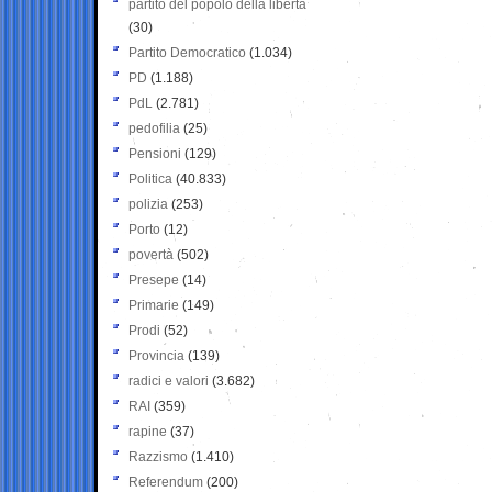
partito del popolo della libertà
(30)
Partito Democratico
(1.034)
PD
(1.188)
PdL
(2.781)
pedofilia
(25)
Pensioni
(129)
Politica
(40.833)
polizia
(253)
Porto
(12)
povertà
(502)
Presepe
(14)
Primarie
(149)
Prodi
(52)
Provincia
(139)
radici e valori
(3.682)
RAI
(359)
rapine
(37)
Razzismo
(1.410)
Referendum
(200)