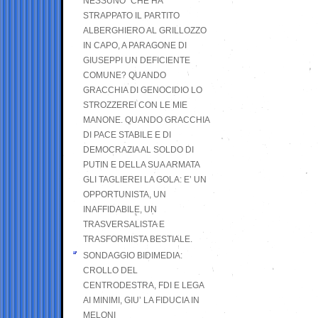
NESSUNO” CHE HA
STRAPPATO IL PARTITO
ALBERGHIERO AL GRILLOZZO
IN CAPO, A PARAGONE DI
GIUSEPPI UN DEFICIENTE
COMUNE? QUANDO
GRACCHIA DI GENOCIDIO LO
STROZZEREI CON LE MIE
MANONE. QUANDO GRACCHIA
DI PACE STABILE E DI
DEMOCRAZIA AL SOLDO DI
PUTIN E DELLA SUA ARMATA
GLI TAGLIEREI LA GOLA: E’ UN
OPPORTUNISTA, UN
INAFFIDABILE, UN
TRASVERSALISTA E
TRASFORMISTA BESTIALE.
SONDAGGIO BIDIMEDIA:
CROLLO DEL
CENTRODESTRA, FDI E LEGA
AI MINIMI, GIU’ LA FIDUCIA IN
MELONI