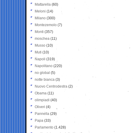
Mattarella
(60)
Meloni
(14)
Milano
(300)
Montezemolo
(7)
Monti
(357)
moschea
(11)
Musso
(10)
Muti
(10)
Napoli
(319)
Napolitano
(220)
no global
(5)
notte bianca
(3)
Nuovo Centrodestra
(2)
Obama
(11)
olimpiadi
(40)
Oliveri
(4)
Pannella
(29)
Papa
(33)
Parlamento
(1.428)