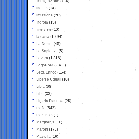
Immigrazione
(734)
indulto
(14)
inflazione
(26)
Ingroia
(15)
Interviste
(16)
la casta
(1.394)
La Destra
(45)
La Sapienza
(5)
Lavoro
(1.316)
LegaNord
(2.411)
Letta Enrico
(154)
Liberi e Uguali
(10)
Libia
(68)
Libri
(33)
Liguria Futurista
(25)
mafia
(543)
manifesto
(7)
Margherita
(16)
Maroni
(171)
Mastella
(16)