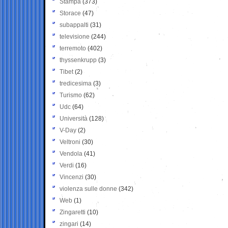
Stampa
(373)
Storace
(47)
subappalti
(31)
televisione
(244)
terremoto
(402)
thyssenkrupp
(3)
Tibet
(2)
tredicesima
(3)
Turismo
(62)
Udc
(64)
Università
(128)
V-Day
(2)
Veltroni
(30)
Vendola
(41)
Verdi
(16)
Vincenzi
(30)
violenza sulle donne
(342)
Web
(1)
Zingaretti
(10)
zingari
(14)