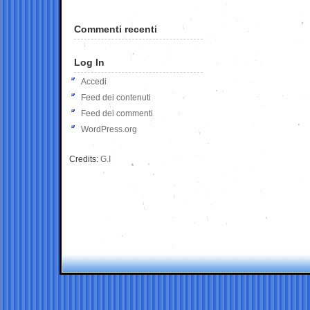
Commenti recenti
Log In
Accedi
Feed dei contenuti
Feed dei commenti
WordPress.org
Credits:
G.I