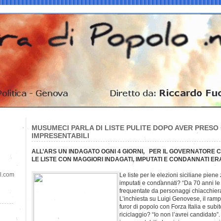
MUSUMECI PARLA DI LISTE PULITE DOPO AVER PRESO I
IMPRESENTABILI
ALL’ARS UN INDAGATO OGNI 4 GIORNI, PER IL GOVERNATORE 
LE LISTE CON MAGGIORI INDAGATI, IMPUTATI E CONDANNATI E
il.com
Le liste per le elezioni siciliane piene
imputati e condannati? “Da 70 anni le l
frequentate da personaggi chiacchiera
L’inchiesta su Luigi Genovese, il ramp
furor di popolo con Forza Italia e subit
riciclaggio? “Io non l’avrei candidato”