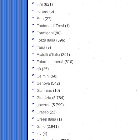
Fini
(821)
fioriere
(5)
Fitto
(27)
Fontana di Trevi
(1)
Formigoni
(90)
Forza Italia
(596)
frana
(9)
Fratelli d'Italia
(291)
Futuro e Libertà
(510)
g8
(25)
Gelmini
(68)
Genova
(542)
Giannino
(10)
Giustizia
(5.784)
governo
(5.799)
Grasso
(22)
Green Italia
(1)
Grillo
(2.941)
Idv
(4)