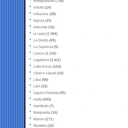
Immigrazione
(734)
indulto
(14)
inflazione
(26)
Ingroia
(15)
Interviste
(16)
la casta
(1.394)
La Destra
(45)
La Sapienza
(5)
Lavoro
(1.316)
LegaNord
(2.411)
Letta Enrico
(154)
Liberi e Uguali
(10)
Libia
(68)
Libri
(33)
Liguria Futurista
(25)
mafia
(543)
manifesto
(7)
Margherita
(16)
Maroni
(171)
Mastella
(16)