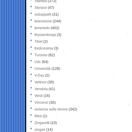
Stampa
(373)
Storace
(47)
subappalti
(31)
televisione
(244)
terremoto
(402)
thyssenkrupp
(3)
Tibet
(2)
tredicesima
(3)
Turismo
(62)
Udc
(64)
Università
(128)
V-Day
(2)
Veltroni
(30)
Vendola
(41)
Verdi
(16)
Vincenzi
(30)
violenza sulle donne
(342)
Web
(1)
Zingaretti
(10)
zingari
(14)