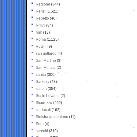
Regione
(344)
Renzi
(1.521)
Repetto
(46)
Rifiuti
(84)
rom
(13)
Roma
(1.125)
Rutelli
(9)
san gottardo
(4)
San Martino
(3)
San Miniato
(2)
sanità
(306)
Sarkozy
(43)
scuola
(354)
Sestri Levante
(2)
Sicurezza
(452)
sindacati
(162)
Sinistra arcobaleno
(11)
Soru
(4)
sprechi
(319)