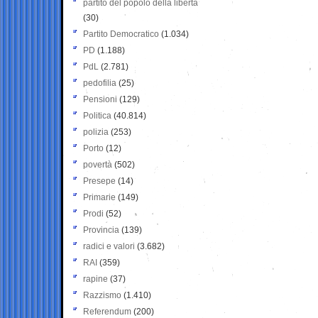
partito del popolo della libertà
(30)
Partito Democratico
(1.034)
PD
(1.188)
PdL
(2.781)
pedofilia
(25)
Pensioni
(129)
Politica
(40.814)
polizia
(253)
Porto
(12)
povertà
(502)
Presepe
(14)
Primarie
(149)
Prodi
(52)
Provincia
(139)
radici e valori
(3.682)
RAI
(359)
rapine
(37)
Razzismo
(1.410)
Referendum
(200)