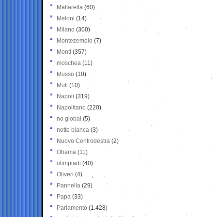
Mattarella
(60)
Meloni
(14)
Milano
(300)
Montezemolo
(7)
Monti
(357)
moschea
(11)
Musso
(10)
Muti
(10)
Napoli
(319)
Napolitano
(220)
no global
(5)
notte bianca
(3)
Nuovo Centrodestra
(2)
Obama
(11)
olimpiadi
(40)
Oliveri
(4)
Pannella
(29)
Papa
(33)
Parlamento
(1.428)