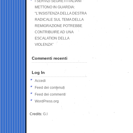
I SERVIZI SEGRETI ITALIANI
METTONO IN GUARDIA:
“L’INSISTENZA DELLA DESTRA
RADICALE SUL TEMA DELLA
REMIGRAZIONE POTREBBE
CONTRIBUIRE AD UNA
ESCALATION DELLA
VIOLENZA”
Commenti recenti
Log In
Accedi
Feed dei contenuti
Feed dei commenti
WordPress.org
Credits:
G.I