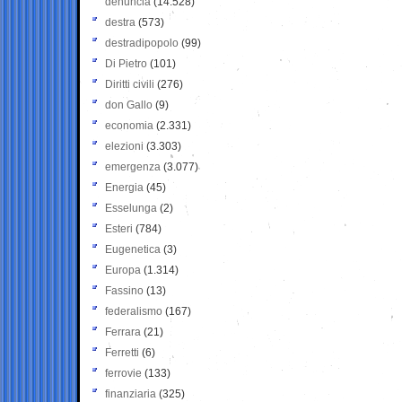
denuncia
(14.528)
destra
(573)
destradipopolo
(99)
Di Pietro
(101)
Diritti civili
(276)
don Gallo
(9)
economia
(2.331)
elezioni
(3.303)
emergenza
(3.077)
Energia
(45)
Esselunga
(2)
Esteri
(784)
Eugenetica
(3)
Europa
(1.314)
Fassino
(13)
federalismo
(167)
Ferrara
(21)
Ferretti
(6)
ferrovie
(133)
finanziaria
(325)