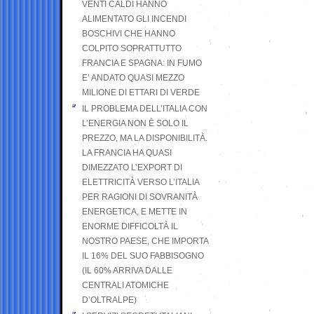
VENTI CALDI HANNO
ALIMENTATO GLI INCENDI
BOSCHIVI CHE HANNO
COLPITO SOPRATTUTTO
FRANCIA E SPAGNA: IN FUMO
E’ ANDATO QUASI MEZZO
MILIONE DI ETTARI DI VERDE
IL PROBLEMA DELL’ITALIA CON
L’ENERGIA NON È SOLO IL
PREZZO, MA LA DISPONIBILITÀ.
LA FRANCIA HA QUASI
DIMEZZATO L’EXPORT DI
ELETTRICITÀ VERSO L’ITALIA
PER RAGIONI DI SOVRANITÀ
ENERGETICA, E METTE IN
ENORME DIFFICOLTÀ IL
NOSTRO PAESE, CHE IMPORTA
IL 16% DEL SUO FABBISOGNO
(IL 60% ARRIVA DALLE
CENTRALI ATOMICHE
D’OLTRALPE)