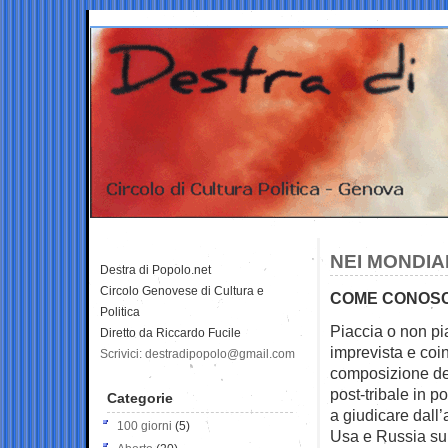
NEI MONDIA
Destra di Popolo.net
Circolo Genovese di Cultura e
COME CONOSC
Politica
Piaccia o non pi
Diretto da Riccardo Fucile
imprevista e co
Scrivici: destradipopolo@gmail.com
composizione del
post-tribale in p
Categorie
a giudicare dall’
100 giorni
(5)
Usa e Russia su 