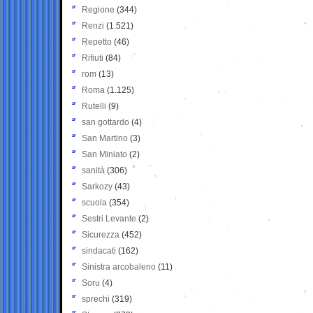
Regione
(344)
Renzi
(1.521)
Repetto
(46)
Rifiuti
(84)
rom
(13)
Roma
(1.125)
Rutelli
(9)
san gottardo
(4)
San Martino
(3)
San Miniato
(2)
sanità
(306)
Sarkozy
(43)
scuola
(354)
Sestri Levante
(2)
Sicurezza
(452)
sindacati
(162)
Sinistra arcobaleno
(11)
Soru
(4)
sprechi
(319)