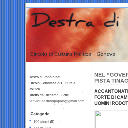
NEL “GOVER
Destra di Popolo.net
PISTA TINA
Circolo Genovese di Cultura e
Politica
ACCANTONATI 
Diretto da Riccardo Fucile
FORTE DI CAM
Scrivici: destradipopolo@gmail.com
UOMINI RODOTA
Categorie
100 giorni
(5)