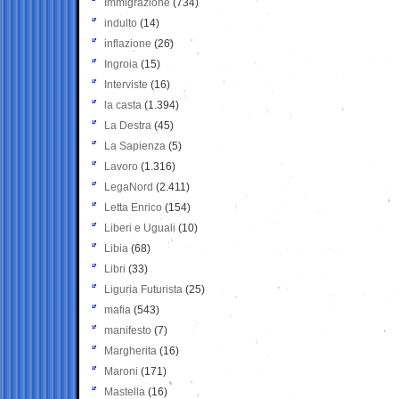
Immigrazione
(734)
indulto
(14)
inflazione
(26)
Ingroia
(15)
Interviste
(16)
la casta
(1.394)
La Destra
(45)
La Sapienza
(5)
Lavoro
(1.316)
LegaNord
(2.411)
Letta Enrico
(154)
Liberi e Uguali
(10)
Libia
(68)
Libri
(33)
Liguria Futurista
(25)
mafia
(543)
manifesto
(7)
Margherita
(16)
Maroni
(171)
Mastella
(16)