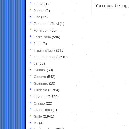
Fini
(821)
You must be
log
fioriere
(5)
Fitto
(27)
Fontana di Trevi
(1)
Formigoni
(90)
Forza Italia
(596)
frana
(9)
Fratelli d'Italia
(291)
Futuro e Libertà
(510)
g8
(25)
Gelmini
(68)
Genova
(542)
Giannino
(10)
Giustizia
(5.784)
governo
(5.799)
Grasso
(22)
Green Italia
(1)
Grillo
(2.941)
Idv
(4)