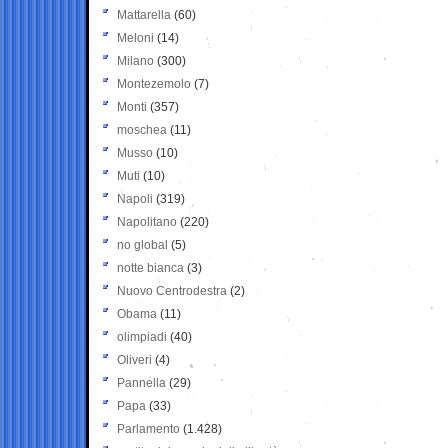
Mattarella
(60)
Meloni
(14)
Milano
(300)
Montezemolo
(7)
Monti
(357)
moschea
(11)
Musso
(10)
Muti
(10)
Napoli
(319)
Napolitano
(220)
no global
(5)
notte bianca
(3)
Nuovo Centrodestra
(2)
Obama
(11)
olimpiadi
(40)
Oliveri
(4)
Pannella
(29)
Papa
(33)
Parlamento
(1.428)