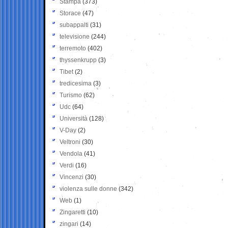
Stampa
(373)
Storace
(47)
subappalti
(31)
televisione
(244)
terremoto
(402)
thyssenkrupp
(3)
Tibet
(2)
tredicesima
(3)
Turismo
(62)
Udc
(64)
Università
(128)
V-Day
(2)
Veltroni
(30)
Vendola
(41)
Verdi
(16)
Vincenzi
(30)
violenza sulle donne
(342)
Web
(1)
Zingaretti
(10)
zingari
(14)