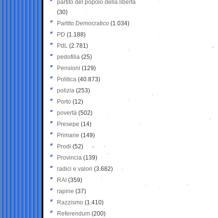
partito del popolo della libertà
(30)
Partito Democratico
(1.034)
PD
(1.188)
PdL
(2.781)
pedofilia
(25)
Pensioni
(129)
Politica
(40.873)
polizia
(253)
Porto
(12)
povertà
(502)
Presepe
(14)
Primarie
(149)
Prodi
(52)
Provincia
(139)
radici e valori
(3.682)
RAI
(359)
rapine
(37)
Razzismo
(1.410)
Referendum
(200)