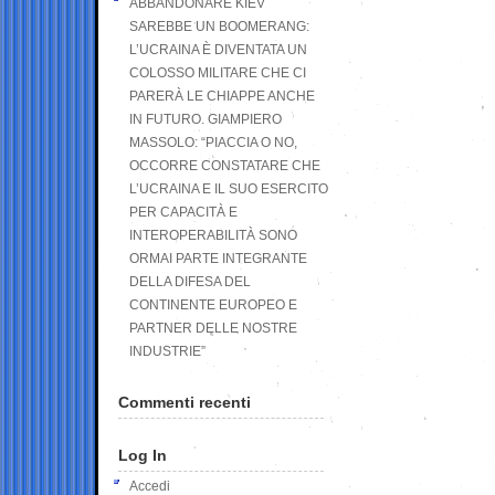
ABBANDONARE KIEV
SAREBBE UN BOOMERANG:
L’UCRAINA È DIVENTATA UN
COLOSSO MILITARE CHE CI
PARERÀ LE CHIAPPE ANCHE
IN FUTURO. GIAMPIERO
MASSOLO: “PIACCIA O NO,
OCCORRE CONSTATARE CHE
L’UCRAINA E IL SUO ESERCITO
PER CAPACITÀ E
INTEROPERABILITÀ SONO
ORMAI PARTE INTEGRANTE
DELLA DIFESA DEL
CONTINENTE EUROPEO E
PARTNER DELLE NOSTRE
INDUSTRIE”
Commenti recenti
Log In
Accedi