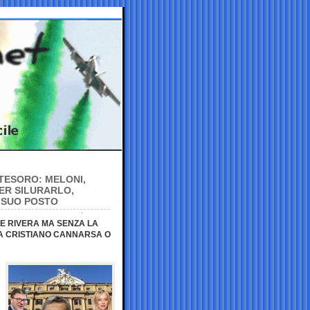
TESORO: MELONI,
ER SILURARLO,
 SUO POSTO
E RIVERA MA SENZA LA
 A CRISTIANO CANNARSA O