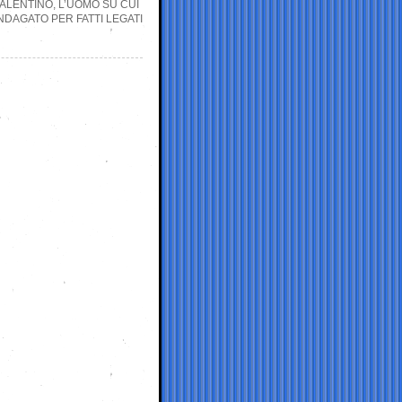
 VALENTINO, L’UOMO SU CUI
NDAGATO PER FATTI LEGATI