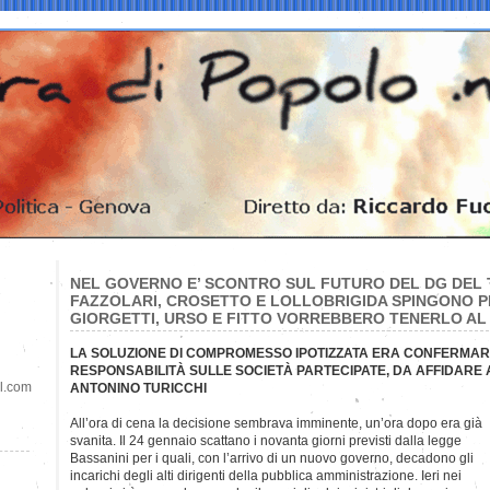
NEL GOVERNO E’ SCONTRO SUL FUTURO DEL DG DEL 
FAZZOLARI, CROSETTO E LOLLOBRIGIDA SPINGONO P
GIORGETTI, URSO E FITTO VORREBBERO TENERLO AL
LA SOLUZIONE DI COMPROMESSO IPOTIZZATA ERA CONFERMAR
RESPONSABILITÀ SULLE SOCIETÀ PARTECIPATE, DA AFFIDARE
il.com
ANTONINO TURICCHI
All’ora di cena la decisione sembrava imminente, un’ora dopo era già
svanita. Il 24 gennaio scattano i novanta giorni previsti dalla legge
Bassanini per i quali, con l’arrivo di un nuovo governo, decadono gli
incarichi degli alti dirigenti della pubblica amministrazione. Ieri nei