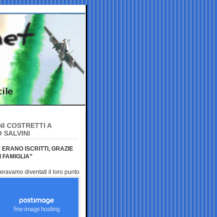
I COSTRETTI A
 SALVINI
ERANO ISCRITTI, GRAZIE
 FAMIGLIA”
eravamo diventati il loro
punto