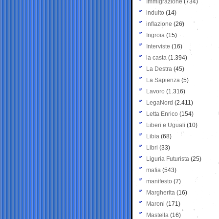
Immigrazione
(734)
indulto
(14)
inflazione
(26)
Ingroia
(15)
Interviste
(16)
la casta
(1.394)
La Destra
(45)
La Sapienza
(5)
Lavoro
(1.316)
LegaNord
(2.411)
Letta Enrico
(154)
Liberi e Uguali
(10)
Libia
(68)
Libri
(33)
Liguria Futurista
(25)
mafia
(543)
manifesto
(7)
Margherita
(16)
Maroni
(171)
Mastella
(16)