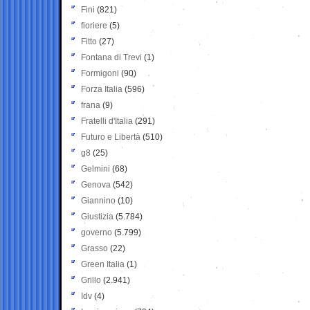
Fini
(821)
fioriere
(5)
Fitto
(27)
Fontana di Trevi
(1)
Formigoni
(90)
Forza Italia
(596)
frana
(9)
Fratelli d'Italia
(291)
Futuro e Libertà
(510)
g8
(25)
Gelmini
(68)
Genova
(542)
Giannino
(10)
Giustizia
(5.784)
governo
(5.799)
Grasso
(22)
Green Italia
(1)
Grillo
(2.941)
Idv
(4)