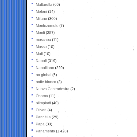
Mattarella
(60)
Meloni
(14)
Milano
(300)
Montezemolo
(7)
Monti
(357)
moschea
(11)
Musso
(10)
Muti
(10)
Napoli
(319)
Napolitano
(220)
no global
(5)
notte bianca
(3)
Nuovo Centrodestra
(2)
Obama
(11)
olimpiadi
(40)
Oliveri
(4)
Pannella
(29)
Papa
(33)
Parlamento
(1.428)