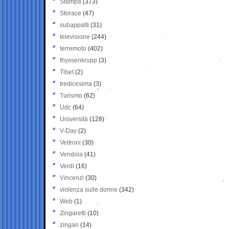
Stampa
(373)
Storace
(47)
subappalti
(31)
televisione
(244)
terremoto
(402)
thyssenkrupp
(3)
Tibet
(2)
tredicesima
(3)
Turismo
(62)
Udc
(64)
Università
(128)
V-Day
(2)
Veltroni
(30)
Vendola
(41)
Verdi
(16)
Vincenzi
(30)
violenza sulle donne
(342)
Web
(1)
Zingaretti
(10)
zingari
(14)