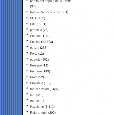
partito del popolo della libertà
(30)
Partito Democratico
(1.034)
PD
(1.188)
PdL
(2.781)
pedofilia
(25)
Pensioni
(129)
Politica
(40.873)
polizia
(253)
Porto
(12)
povertà
(502)
Presepe
(14)
Primarie
(149)
Prodi
(52)
Provincia
(139)
radici e valori
(3.682)
RAI
(359)
rapine
(37)
Razzismo
(1.410)
Referendum
(200)