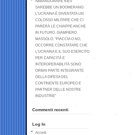
ABBANDONARE KIEV
SAREBBE UN BOOMERANG:
L’UCRAINA È DIVENTATA UN
COLOSSO MILITARE CHE CI
PARERÀ LE CHIAPPE ANCHE
IN FUTURO. GIAMPIERO
MASSOLO: “PIACCIA O NO,
OCCORRE CONSTATARE CHE
L’UCRAINA E IL SUO ESERCITO
PER CAPACITÀ E
INTEROPERABILITÀ SONO
ORMAI PARTE INTEGRANTE
DELLA DIFESA DEL
CONTINENTE EUROPEO E
PARTNER DELLE NOSTRE
INDUSTRIE”
Commenti recenti
Log In
Accedi