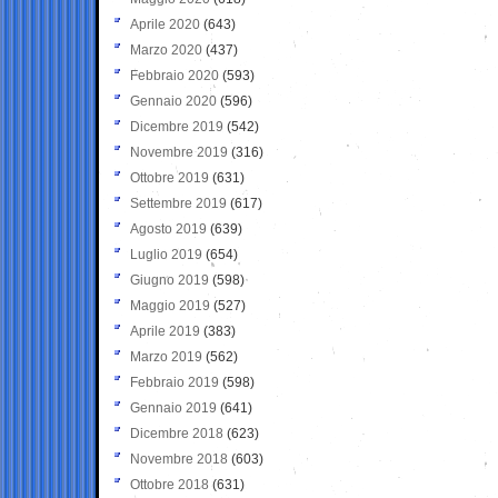
Aprile 2020
(643)
Marzo 2020
(437)
Febbraio 2020
(593)
Gennaio 2020
(596)
Dicembre 2019
(542)
Novembre 2019
(316)
Ottobre 2019
(631)
Settembre 2019
(617)
Agosto 2019
(639)
Luglio 2019
(654)
Giugno 2019
(598)
Maggio 2019
(527)
Aprile 2019
(383)
Marzo 2019
(562)
Febbraio 2019
(598)
Gennaio 2019
(641)
Dicembre 2018
(623)
Novembre 2018
(603)
Ottobre 2018
(631)