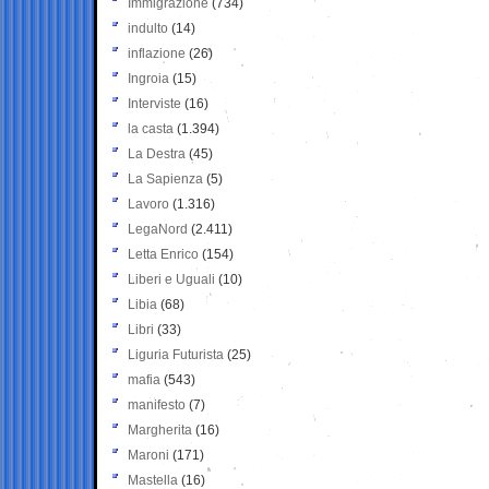
Immigrazione
(734)
indulto
(14)
inflazione
(26)
Ingroia
(15)
Interviste
(16)
la casta
(1.394)
La Destra
(45)
La Sapienza
(5)
Lavoro
(1.316)
LegaNord
(2.411)
Letta Enrico
(154)
Liberi e Uguali
(10)
Libia
(68)
Libri
(33)
Liguria Futurista
(25)
mafia
(543)
manifesto
(7)
Margherita
(16)
Maroni
(171)
Mastella
(16)