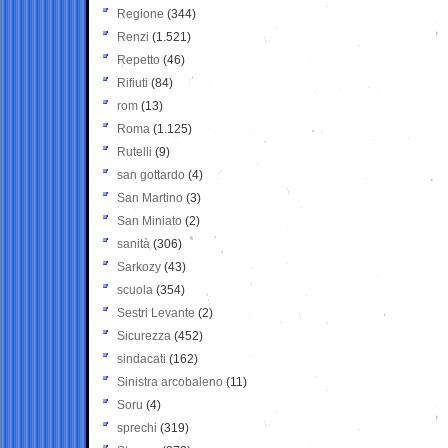
Regione
(344)
Renzi
(1.521)
Repetto
(46)
Rifiuti
(84)
rom
(13)
Roma
(1.125)
Rutelli
(9)
san gottardo
(4)
San Martino
(3)
San Miniato
(2)
sanità
(306)
Sarkozy
(43)
scuola
(354)
Sestri Levante
(2)
Sicurezza
(452)
sindacati
(162)
Sinistra arcobaleno
(11)
Soru
(4)
sprechi
(319)