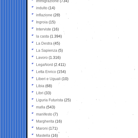
Immigrazione
(734)
indulto
(14)
inflazione
(26)
Ingroia
(15)
Interviste
(16)
la casta
(1.394)
La Destra
(45)
La Sapienza
(5)
Lavoro
(1.316)
LegaNord
(2.411)
Letta Enrico
(154)
Liberi e Uguali
(10)
Libia
(68)
Libri
(33)
Liguria Futurista
(25)
mafia
(543)
manifesto
(7)
Margherita
(16)
Maroni
(171)
Mastella
(16)