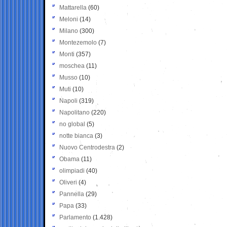
Mattarella
(60)
Meloni
(14)
Milano
(300)
Montezemolo
(7)
Monti
(357)
moschea
(11)
Musso
(10)
Muti
(10)
Napoli
(319)
Napolitano
(220)
no global
(5)
notte bianca
(3)
Nuovo Centrodestra
(2)
Obama
(11)
olimpiadi
(40)
Oliveri
(4)
Pannella
(29)
Papa
(33)
Parlamento
(1.428)