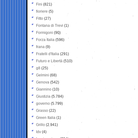
Fini
(821)
fioriere
(5)
Fitto
(27)
Fontana di Trevi
(1)
Formigoni
(90)
Forza Italia
(596)
frana
(9)
Fratelli d'Italia
(291)
Futuro e Libertà
(510)
g8
(25)
Gelmini
(68)
Genova
(542)
Giannino
(10)
Giustizia
(5.784)
governo
(5.799)
Grasso
(22)
Green Italia
(1)
Grillo
(2.941)
Idv
(4)