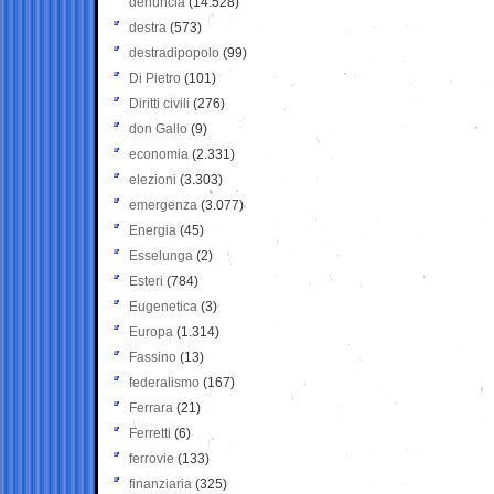
denuncia
(14.528)
destra
(573)
destradipopolo
(99)
Di Pietro
(101)
Diritti civili
(276)
don Gallo
(9)
economia
(2.331)
elezioni
(3.303)
emergenza
(3.077)
Energia
(45)
Esselunga
(2)
Esteri
(784)
Eugenetica
(3)
Europa
(1.314)
Fassino
(13)
federalismo
(167)
Ferrara
(21)
Ferretti
(6)
ferrovie
(133)
finanziaria
(325)