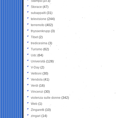
Stampa
(373)
Storace
(47)
subappalti
(31)
televisione
(244)
terremoto
(402)
thyssenkrupp
(3)
Tibet
(2)
tredicesima
(3)
Turismo
(62)
Udc
(64)
Università
(128)
V-Day
(2)
Veltroni
(30)
Vendola
(41)
Verdi
(16)
Vincenzi
(30)
violenza sulle donne
(342)
Web
(1)
Zingaretti
(10)
zingari
(14)