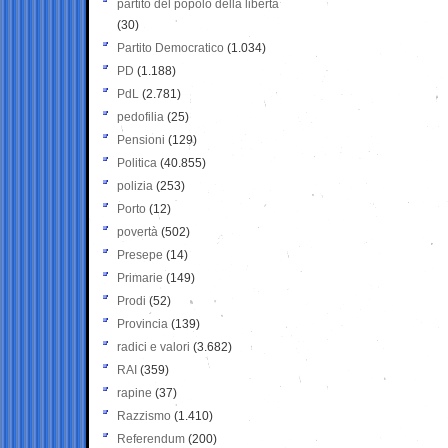
partito del popolo della libertà
(30)
Partito Democratico
(1.034)
PD
(1.188)
PdL
(2.781)
pedofilia
(25)
Pensioni
(129)
Politica
(40.855)
polizia
(253)
Porto
(12)
povertà
(502)
Presepe
(14)
Primarie
(149)
Prodi
(52)
Provincia
(139)
radici e valori
(3.682)
RAI
(359)
rapine
(37)
Razzismo
(1.410)
Referendum
(200)