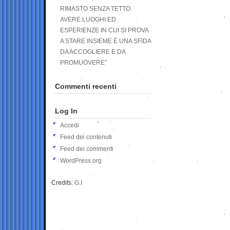
RIMASTO SENZA TETTO.
AVERE LUOGHI ED
ESPERIENZE IN CUI SI PROVA
A STARE INSIEME È UNA SFIDA
DA ACCOGLIERE E DA
PROMUOVERE”
Commenti recenti
Log In
Accedi
Feed dei contenuti
Feed dei commenti
WordPress.org
Credits:
G.I