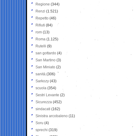
Regione
(344)
Renzi
(1.521)
Repetto
(46)
Rifiuti
(84)
rom
(13)
Roma
(1.125)
Rutelli
(9)
san gottardo
(4)
San Martino
(3)
San Miniato
(2)
sanità
(306)
Sarkozy
(43)
scuola
(354)
Sestri Levante
(2)
Sicurezza
(452)
sindacati
(162)
Sinistra arcobaleno
(11)
Soru
(4)
sprechi
(319)