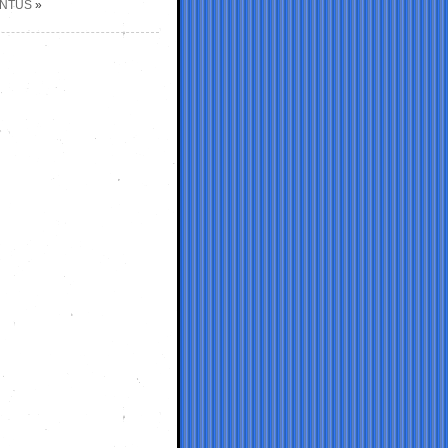
ENTUS
»