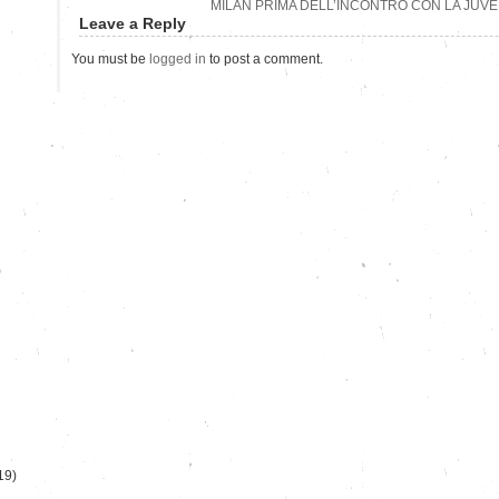
MILAN PRIMA DELL’INCONTRO CON LA JUV
Leave a Reply
You must be
logged in
to post a comment.
)
19)