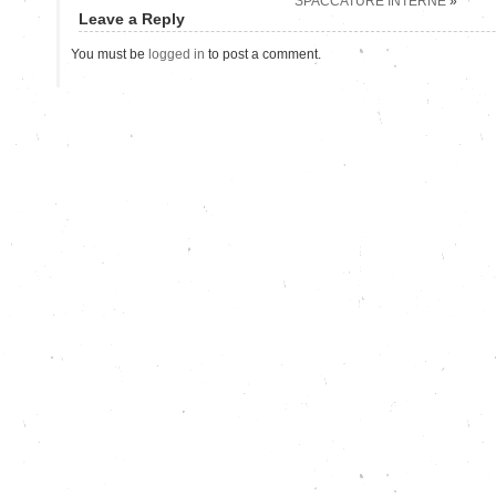
SPACCATURE INTERNE
»
Leave a Reply
You must be
logged in
to post a comment.