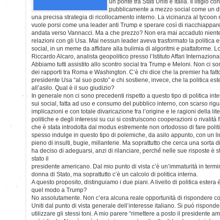
un ponte tra Stati Uniti e Italia. Il litigio
pubblicamente a mezzo social come un di
una precisa strategia di ricollocamento interno. La vicinanza al tycoo
vuole porsi come una leader anti Trump e sperare così di riacchiappare 
andata verso Vannacci. Ma a che prezzo? Non era mai accaduto niente d
relazioni con gli Usa. Mai nessun leader aveva trasformato la politica 
social, in un meme da affidare alla bulimia di algoritmi e piattaforme. 
Riccardo Alcaro, analista geopolitico presso l’Istituto Affari Internazionali
Abbiamo tutti assistito allo scontro social tra Trump e Meloni. Non ci son
dei rapporti tra Roma e Washington. C’è chi dice che la premier ha fatto
presidente Usa “al suo posto” e chi sostiene, invece, che la politica es
all’asilo. Qual è il suo giudizio?
In generale non ci sono precedenti rispetto a questo tipo di politica int
sui social, fatta ad uso e consumo del pubblico interno, con scarso rigua
implicazioni e con totale divaricazione fra l’origine e le ragioni della lit
politiche e degli interessi su cui si costruiscono cooperazioni o rivalità 
che è stata introdotta dal modus estremente non ortodosso di fare poli
spesso indulge in questo tipo di polemiche, da asilo appunto, con un l
pieno di insulti, bugie, millanterie. Ma soprattutto che cerca una sorta d
ha deciso di adeguarsi, anzi di rilanciare, perché nelle sue risposte è s
stato il
presidente americano. Dal mio punto di vista c’è un’immaturità in termin
donna di Stato, ma soprattutto c’è un calcolo di politica interna.
A questo proposito, distinguiamo i due piani. A livello di politica estera 
quel modo a Trump?
No assolutamente. Non c’era alcuna reale opportunità di rispondere cos
Uniti dal punto di vista generale dell’interesse italiano. Si può rispo
utilizzare gli stessi toni. A mio parere “rimettere a posto il presidente