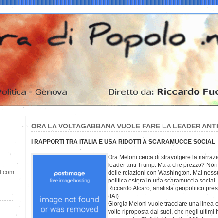
ORA LA VOLTAGABBANA VUOLE FARE LA LEADER ANT
I RAPPORTI TRA ITALIA E USA RIDOTTI A SCARAMUCCE SOCIAL
Ora Meloni cerca di stravolgere la narraz
leader anti Trump. Ma a che prezzo? Non c
il.com
delle relazioni con Washington. Mai ness
politica estera in una scaramuccia social.
Riccardo Alcaro, analista geopolitico presso
(IAI).
Giorgia Meloni vuole tracciare una linea e
volte riproposta dai suoi, che negli ultim