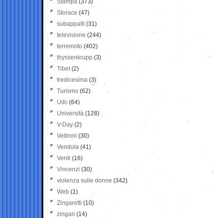
Stampa
(373)
Storace
(47)
subappalti
(31)
televisione
(244)
terremoto
(402)
thyssenkrupp
(3)
Tibet
(2)
tredicesima
(3)
Turismo
(62)
Udc
(64)
Università
(128)
V-Day
(2)
Veltroni
(30)
Vendola
(41)
Verdi
(16)
Vincenzi
(30)
violenza sulle donne
(342)
Web
(1)
Zingaretti
(10)
zingari
(14)