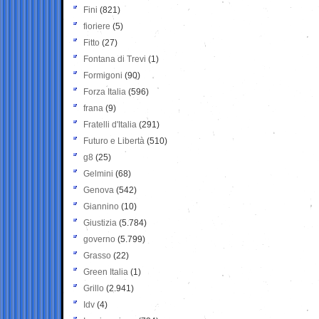
Fini
(821)
fioriere
(5)
Fitto
(27)
Fontana di Trevi
(1)
Formigoni
(90)
Forza Italia
(596)
frana
(9)
Fratelli d'Italia
(291)
Futuro e Libertà
(510)
g8
(25)
Gelmini
(68)
Genova
(542)
Giannino
(10)
Giustizia
(5.784)
governo
(5.799)
Grasso
(22)
Green Italia
(1)
Grillo
(2.941)
Idv
(4)