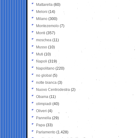
Mattarella
(60)
Meloni
(14)
Milano
(300)
Montezemolo
(7)
Monti
(357)
moschea
(11)
Musso
(10)
Muti
(10)
Napoli
(319)
Napolitano
(220)
no global
(5)
notte bianca
(3)
Nuovo Centrodestra
(2)
Obama
(11)
olimpiadi
(40)
Oliveri
(4)
Pannella
(29)
Papa
(33)
Parlamento
(1.428)