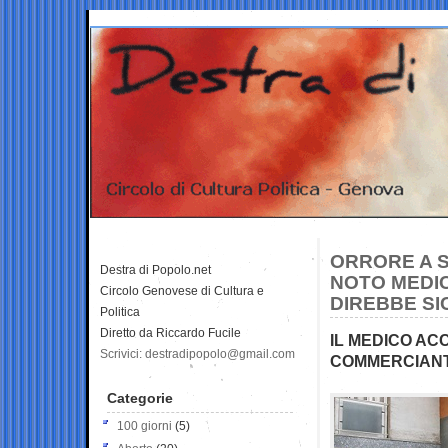
ORRORE A S
Destra di Popolo.net
NOTO MEDIC
Circolo Genovese di Cultura e
DIREBBE SI
Politica
Diretto da Riccardo Fucile
IL MEDICO AC
Scrivici: destradipopolo@gmail.com
COMMERCIANTE
Categorie
100 giorni
(5)