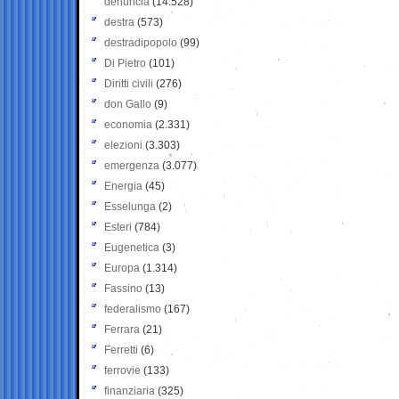
denuncia
(14.528)
destra
(573)
destradipopolo
(99)
Di Pietro
(101)
Diritti civili
(276)
don Gallo
(9)
economia
(2.331)
elezioni
(3.303)
emergenza
(3.077)
Energia
(45)
Esselunga
(2)
Esteri
(784)
Eugenetica
(3)
Europa
(1.314)
Fassino
(13)
federalismo
(167)
Ferrara
(21)
Ferretti
(6)
ferrovie
(133)
finanziaria
(325)