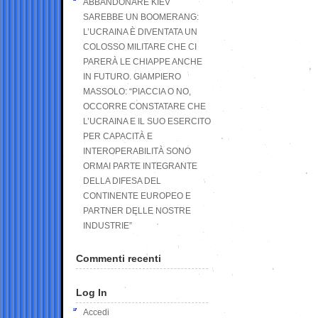
ABBANDONARE KIEV
SAREBBE UN BOOMERANG:
L’UCRAINA È DIVENTATA UN
COLOSSO MILITARE CHE CI
PARERÀ LE CHIAPPE ANCHE
IN FUTURO. GIAMPIERO
MASSOLO: “PIACCIA O NO,
OCCORRE CONSTATARE CHE
L’UCRAINA E IL SUO ESERCITO
PER CAPACITÀ E
INTEROPERABILITÀ SONO
ORMAI PARTE INTEGRANTE
DELLA DIFESA DEL
CONTINENTE EUROPEO E
PARTNER DELLE NOSTRE
INDUSTRIE”
Commenti recenti
Log In
Accedi