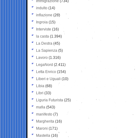
Immigrazione
(734)
indulto
(14)
inflazione
(26)
Ingroia
(15)
Interviste
(16)
la casta
(1.394)
La Destra
(45)
La Sapienza
(5)
Lavoro
(1.316)
LegaNord
(2.411)
Letta Enrico
(154)
Liberi e Uguali
(10)
Libia
(68)
Libri
(33)
Liguria Futurista
(25)
mafia
(543)
manifesto
(7)
Margherita
(16)
Maroni
(171)
Mastella
(16)