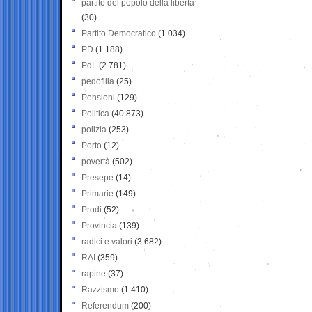
partito del popolo della libertà
(30)
Partito Democratico
(1.034)
PD
(1.188)
PdL
(2.781)
pedofilia
(25)
Pensioni
(129)
Politica
(40.873)
polizia
(253)
Porto
(12)
povertà
(502)
Presepe
(14)
Primarie
(149)
Prodi
(52)
Provincia
(139)
radici e valori
(3.682)
RAI
(359)
rapine
(37)
Razzismo
(1.410)
Referendum
(200)