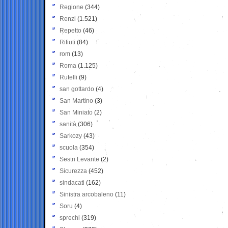
Regione
(344)
Renzi
(1.521)
Repetto
(46)
Rifiuti
(84)
rom
(13)
Roma
(1.125)
Rutelli
(9)
san gottardo
(4)
San Martino
(3)
San Miniato
(2)
sanità
(306)
Sarkozy
(43)
scuola
(354)
Sestri Levante
(2)
Sicurezza
(452)
sindacati
(162)
Sinistra arcobaleno
(11)
Soru
(4)
sprechi
(319)