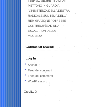
I SERVIZI SEGRETI ITALIANI
METTONO IN GUARDIA:
“L’INSISTENZA DELLA DESTRA
RADICALE SUL TEMA DELLA
REMIGRAZIONE POTREBBE
CONTRIBUIRE AD UNA
ESCALATION DELLA
VIOLENZA”
Commenti recenti
Log In
Accedi
Feed dei contenuti
Feed dei commenti
WordPress.org
Credits:
G.I