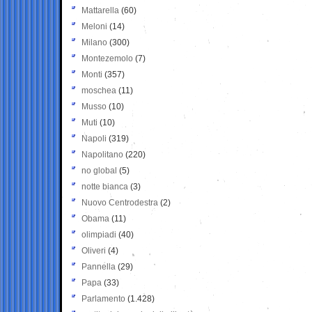
Mattarella
(60)
Meloni
(14)
Milano
(300)
Montezemolo
(7)
Monti
(357)
moschea
(11)
Musso
(10)
Muti
(10)
Napoli
(319)
Napolitano
(220)
no global
(5)
notte bianca
(3)
Nuovo Centrodestra
(2)
Obama
(11)
olimpiadi
(40)
Oliveri
(4)
Pannella
(29)
Papa
(33)
Parlamento
(1.428)