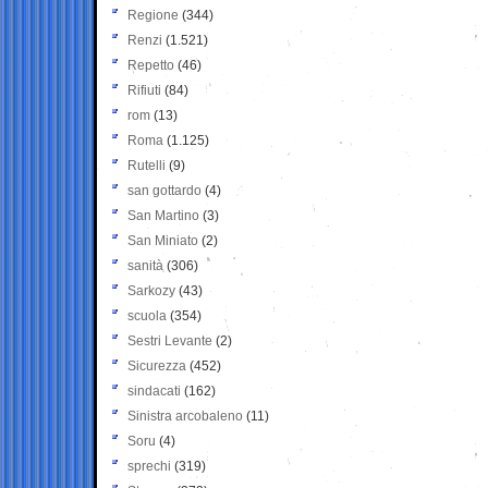
Regione
(344)
Renzi
(1.521)
Repetto
(46)
Rifiuti
(84)
rom
(13)
Roma
(1.125)
Rutelli
(9)
san gottardo
(4)
San Martino
(3)
San Miniato
(2)
sanità
(306)
Sarkozy
(43)
scuola
(354)
Sestri Levante
(2)
Sicurezza
(452)
sindacati
(162)
Sinistra arcobaleno
(11)
Soru
(4)
sprechi
(319)