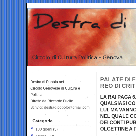
PALATE DI 
Destra di Popolo.net
REO DI CRI
Circolo Genovese di Cultura e
Politica
LA RAI PAGA 6
Diretto da Riccardo Fucile
QUALSIASI C
Scrivici: destradipopolo@gmail.com
LUI, MA VANNO
NEL QUALE C
Categorie
DEI CONTI PU
OLGETTINE A 
100 giorni
(5)