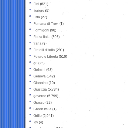
Fini
(821)
fioriere
(5)
Fitto
(27)
Fontana di Trevi
(1)
Formigoni
(90)
Forza Italia
(596)
frana
(9)
Fratelli d'Italia
(291)
Futuro e Libertà
(510)
g8
(25)
Gelmini
(68)
Genova
(542)
Giannino
(10)
Giustizia
(5.784)
governo
(5.799)
Grasso
(22)
Green Italia
(1)
Grillo
(2.941)
Idv
(4)