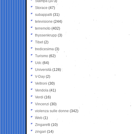
Stampa
(373)
Storace
(47)
subappalti
(31)
televisione
(244)
terremoto
(402)
thyssenkrupp
(3)
Tibet
(2)
tredicesima
(3)
Turismo
(62)
Udc
(64)
Università
(128)
V-Day
(2)
Veltroni
(30)
Vendola
(41)
Verdi
(16)
Vincenzi
(30)
violenza sulle donne
(342)
Web
(1)
Zingaretti
(10)
zingari
(14)