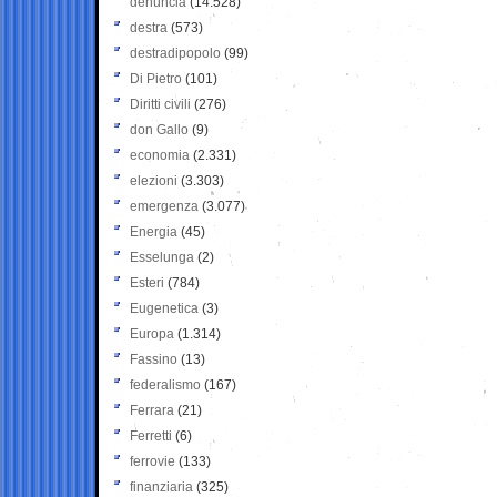
denuncia
(14.528)
destra
(573)
destradipopolo
(99)
Di Pietro
(101)
Diritti civili
(276)
don Gallo
(9)
economia
(2.331)
elezioni
(3.303)
emergenza
(3.077)
Energia
(45)
Esselunga
(2)
Esteri
(784)
Eugenetica
(3)
Europa
(1.314)
Fassino
(13)
federalismo
(167)
Ferrara
(21)
Ferretti
(6)
ferrovie
(133)
finanziaria
(325)