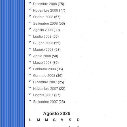
Dicembre 2008
(75)
Novembre 2008
(77)
Ottobre 2008
(67)
Settembre 2008
(56)
Agosto 2008
(39)
Luglio 2008
(50)
Giugno 2008
(55)
Maggio 2008
(63)
Aprile 2008
(50)
Marzo 2008
(39)
Febbraio 2008
(35)
Gennaio 2008
(36)
Dicembre 2007
(25)
Novembre 2007
(22)
Ottobre 2007
(27)
Settembre 2007
(23)
Agosto 2026
L
M
M
G
V
S
D