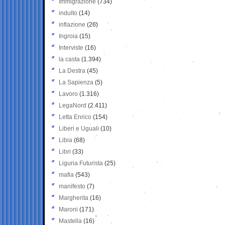
Immigrazione
(734)
indulto
(14)
inflazione
(26)
Ingroia
(15)
Interviste
(16)
la casta
(1.394)
La Destra
(45)
La Sapienza
(5)
Lavoro
(1.316)
LegaNord
(2.411)
Letta Enrico
(154)
Liberi e Uguali
(10)
Libia
(68)
Libri
(33)
Liguria Futurista
(25)
mafia
(543)
manifesto
(7)
Margherita
(16)
Maroni
(171)
Mastella
(16)