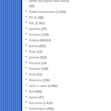
partito del popolo della libertà
(30)
Partito Democratico
(1.034)
PD
(1.188)
PdL
(2.781)
pedofilia
(25)
Pensioni
(129)
Politica
(40.814)
polizia
(253)
Porto
(12)
povertà
(502)
Presepe
(14)
Primarie
(149)
Prodi
(52)
Provincia
(139)
radici e valori
(3.682)
RAI
(359)
rapine
(37)
Razzismo
(1.410)
Referendum
(200)