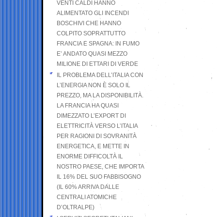
VENTI CALDI HANNO
ALIMENTATO GLI INCENDI
BOSCHIVI CHE HANNO
COLPITO SOPRATTUTTO
FRANCIA E SPAGNA: IN FUMO
E’ ANDATO QUASI MEZZO
MILIONE DI ETTARI DI VERDE
IL PROBLEMA DELL’ITALIA CON
L’ENERGIA NON È SOLO IL
PREZZO, MA LA DISPONIBILITÀ.
LA FRANCIA HA QUASI
DIMEZZATO L’EXPORT DI
ELETTRICITÀ VERSO L’ITALIA
PER RAGIONI DI SOVRANITÀ
ENERGETICA, E METTE IN
ENORME DIFFICOLTÀ IL
NOSTRO PAESE, CHE IMPORTA
IL 16% DEL SUO FABBISOGNO
(IL 60% ARRIVA DALLE
CENTRALI ATOMICHE
D’OLTRALPE)