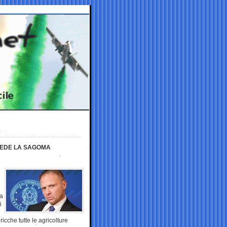
VEDE LA SAGOMA
la
i
ricche tutte le agricolture