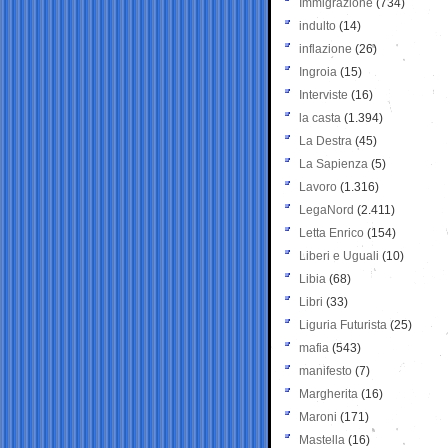
Immigrazione
(734)
indulto
(14)
inflazione
(26)
Ingroia
(15)
Interviste
(16)
la casta
(1.394)
La Destra
(45)
La Sapienza
(5)
Lavoro
(1.316)
LegaNord
(2.411)
Letta Enrico
(154)
Liberi e Uguali
(10)
Libia
(68)
Libri
(33)
Liguria Futurista
(25)
mafia
(543)
manifesto
(7)
Margherita
(16)
Maroni
(171)
Mastella
(16)