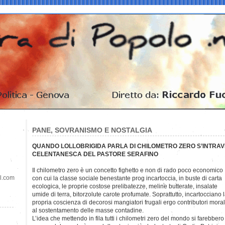
PANE, SOVRANISMO E NOSTALGIA
QUANDO LOLLOBRIGIDA PARLA DI CHILOMETRO ZERO S’INTRA
CELENTANESCA DEL PASTORE SERAFINO
Il chilometro zero è un concetto fighetto e non di rado poco
economico
il.com
con cui la classe sociale benestante prog incartoccia, in buste di carta
ecologica, le proprie costose prelibatezze, meline butterate, insalate
umide di terra, bitorzolute carote profumate. Soprattutto, incartocciano 
propria coscienza di decorosi mangiatori frugali ergo contributori moral
al sostentamento delle masse contadine.
L’idea che mettendo in fila tutti i chilometri zero del mondo si farebbero 