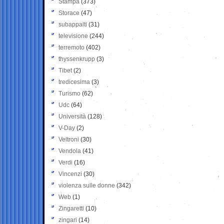
Stampa
(373)
Storace
(47)
subappalti
(31)
televisione
(244)
terremoto
(402)
thyssenkrupp
(3)
Tibet
(2)
tredicesima
(3)
Turismo
(62)
Udc
(64)
Università
(128)
V-Day
(2)
Veltroni
(30)
Vendola
(41)
Verdi
(16)
Vincenzi
(30)
violenza sulle donne
(342)
Web
(1)
Zingaretti
(10)
zingari
(14)