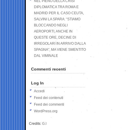
NEL PIENO DELLA CRISI
DIPLOMATICA TRA ROMA E
MADRID PER IL CASO CEUTA,
SALVINI LA SPARA: “STIAMO
BLOCCANDO NEGLI
AEROPORTI, ANCHE IN
QUESTE ORE, DECINE DI
IRREGOLARI IN ARRIVO DALLA
SPAGNA”, MA VIENE SMENTITO
DAL VIMINALE
Commenti recenti
Log In
Accedi
Feed dei contenuti
Feed dei commenti
WordPress.org
Credits:
G.I