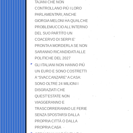
TAJANI CHE NON
CONTROLLANO PIÙ I LORO
PARLAMENTARI, ANCHE
GIORGIA MELONI HA QUALCHE
PROBLEMUCCIO ALL’INTERNO
DEL SUO PARTITO UN
COACERVO DI SERPI E’
PRONTA A MORDERLA SE NON
SARANNO RICANDIDATI ALLE
POLITICHE DEL 2027
GLI ITALIANI NON HANNO PIÙ
UN EURO E SONO COSTRETTI
A “SVACCANZARE” A CASA:
SONO OLTRE 24 MILIONI I
DISGRAZIATI CHE
QUEST’ESTATE NON
VIAGGERANNO E
TRASCORRERANNO LE FERIE
SENZA SPOSTARSI DALLA
PROPRIA CITTÀ O DALLA
PROPRIA CASA