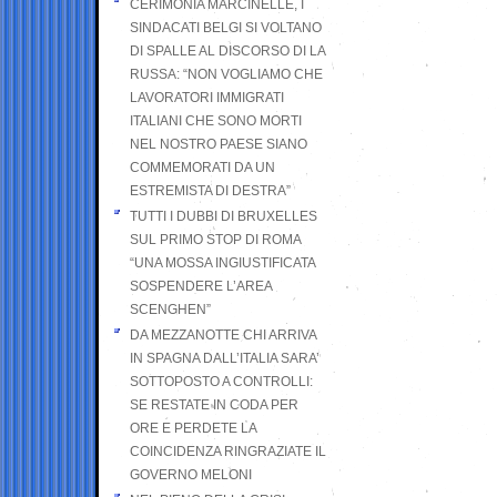
CERIMONIA MARCINELLE, I
SINDACATI BELGI SI VOLTANO
DI SPALLE AL DISCORSO DI LA
RUSSA: “NON VOGLIAMO CHE
LAVORATORI IMMIGRATI
ITALIANI CHE SONO MORTI
NEL NOSTRO PAESE SIANO
COMMEMORATI DA UN
ESTREMISTA DI DESTRA”
TUTTI I DUBBI DI BRUXELLES
SUL PRIMO STOP DI ROMA
“UNA MOSSA INGIUSTIFICATA
SOSPENDERE L’AREA
SCENGHEN”
DA MEZZANOTTE CHI ARRIVA
IN SPAGNA DALL’ITALIA SARA’
SOTTOPOSTO A CONTROLLI:
SE RESTATE IN CODA PER
ORE E PERDETE LA
COINCIDENZA RINGRAZIATE IL
GOVERNO MELONI