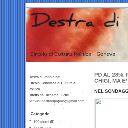
PD AL 28%,
Destra di Popolo.net
CHIGI, MA 
Circolo Genovese di Cultura e
Politica
NEL SONDAGGI
Diretto da Riccardo Fucile
Scrivici: destradipopolo@gmail.com
Categorie
100 giorni
(5)