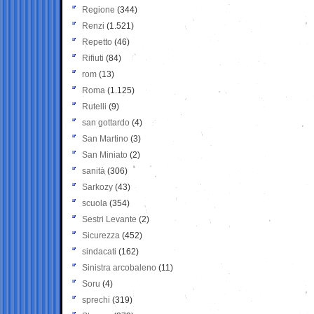
Regione
(344)
Renzi
(1.521)
Repetto
(46)
Rifiuti
(84)
rom
(13)
Roma
(1.125)
Rutelli
(9)
san gottardo
(4)
San Martino
(3)
San Miniato
(2)
sanità
(306)
Sarkozy
(43)
scuola
(354)
Sestri Levante
(2)
Sicurezza
(452)
sindacati
(162)
Sinistra arcobaleno
(11)
Soru
(4)
sprechi
(319)