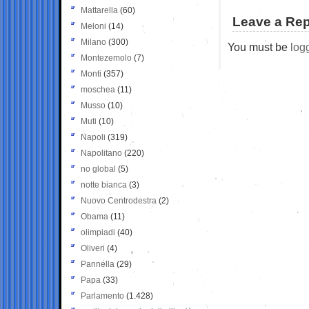
Mattarella
(60)
Leave a Rep
Meloni
(14)
Milano
(300)
You must be
log
Montezemolo
(7)
Monti
(357)
moschea
(11)
Musso
(10)
Muti
(10)
Napoli
(319)
Napolitano
(220)
no global
(5)
notte bianca
(3)
Nuovo Centrodestra
(2)
Obama
(11)
olimpiadi
(40)
Oliveri
(4)
Pannella
(29)
Papa
(33)
Parlamento
(1.428)