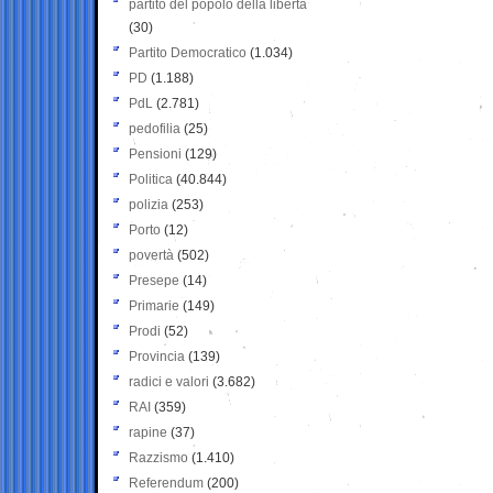
partito del popolo della libertà
(30)
Partito Democratico
(1.034)
PD
(1.188)
PdL
(2.781)
pedofilia
(25)
Pensioni
(129)
Politica
(40.844)
polizia
(253)
Porto
(12)
povertà
(502)
Presepe
(14)
Primarie
(149)
Prodi
(52)
Provincia
(139)
radici e valori
(3.682)
RAI
(359)
rapine
(37)
Razzismo
(1.410)
Referendum
(200)