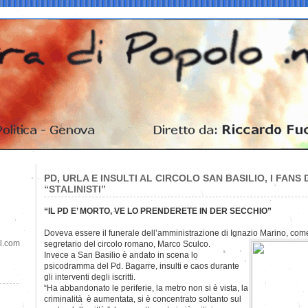
PD, URLA E INSULTI AL CIRCOLO SAN BASILIO, I FANS
“STALINISTI”
“IL PD E’ MORTO, VE LO PRENDERETE IN DER SECCHIO”
Doveva essere il funerale dell’amministrazione di Ignazio Marino, co
il.com
segretario del circolo romano, Marco Sculco.
Invece a San Basilio è andato in scena lo
psicodramma del Pd. Bagarre, insulti e caos durante
gli interventi degli iscritti.
“Ha abbandonato le periferie, la metro non si è vista, la
criminalità è aumentata, si è concentrato soltanto sul