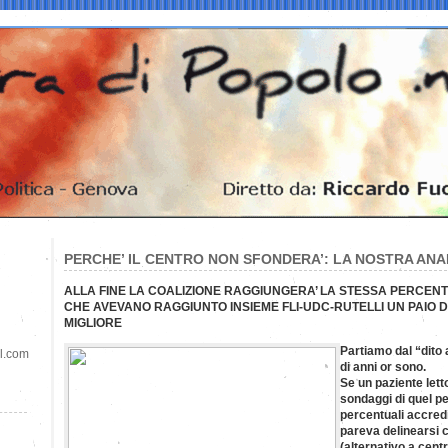
PERCHE’ IL CENTRO NON SFONDERA’: LA NOSTRA ANA
ALLA FINE LA COALIZIONE RAGGIUNGERA’ LA STESSA PERCEN
CHE AVEVANO RAGGIUNTO INSIEME FLI-UDC-RUTELLI UN PAIO D
MIGLIORE
Partiamo dal “dito a
il.com
di anni or sono.
Se un paziente lett
sondaggi di quel p
percentuali accredi
pareva delinearsi 
(alternativo a cent