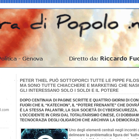
PETER THIEL PUÒ SOTTOPORCI TUTTE LE PIPPE FILO
MA SONO TUTTE CHIACCHERE E MARKETING CHE NAS
GLI INTERESSANO SOLO I SOLDI E IL POTERE
DOPO CENTINAIA DI PAGINE SCRITTE E QUATTRO GIORNI DI CO
FUORI CHE IL “KATECHON”, IL “POTERE FRENANTE” CHE DOVRÀ
il.com
È LA STESSA PALANTIR, LA SUA SOCIETÀ DI CYBERSICUREZZA.
L’OCCIDENTE IN CRISI DAL TOTALITARISMO CINESE, CI DOBBI
TECNOCRAZIA DEGLI OLIGARCHI CHE ARCHIVIA LA DEMOCRAZ
Uno degli elementi centrali negli incontri c
delineare la problematica figura del “kath