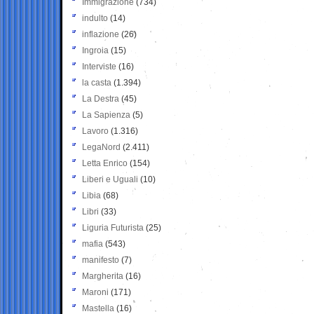
Immigrazione
(734)
indulto
(14)
inflazione
(26)
Ingroia
(15)
Interviste
(16)
la casta
(1.394)
La Destra
(45)
La Sapienza
(5)
Lavoro
(1.316)
LegaNord
(2.411)
Letta Enrico
(154)
Liberi e Uguali
(10)
Libia
(68)
Libri
(33)
Liguria Futurista
(25)
mafia
(543)
manifesto
(7)
Margherita
(16)
Maroni
(171)
Mastella
(16)