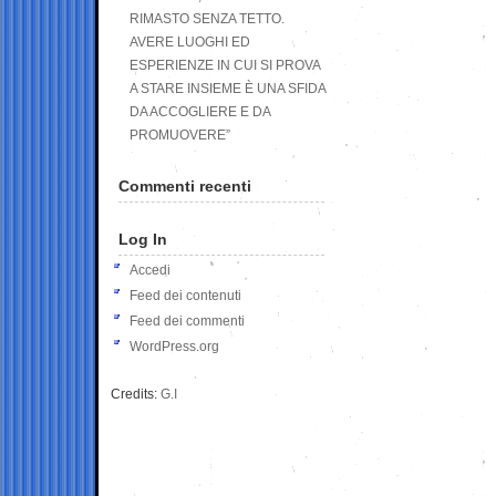
RIMASTO SENZA TETTO.
AVERE LUOGHI ED
ESPERIENZE IN CUI SI PROVA
A STARE INSIEME È UNA SFIDA
DA ACCOGLIERE E DA
PROMUOVERE”
Commenti recenti
Log In
Accedi
Feed dei contenuti
Feed dei commenti
WordPress.org
Credits:
G.I