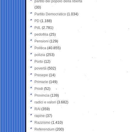
partito del popolo della libertà
(30)
Partito Democratico
(1.034)
PD
(1.188)
PdL
(2.781)
pedofilia
(25)
Pensioni
(129)
Politica
(40.855)
polizia
(253)
Porto
(12)
povertà
(502)
Presepe
(14)
Primarie
(149)
Prodi
(52)
Provincia
(139)
radici e valori
(3.682)
RAI
(359)
rapine
(37)
Razzismo
(1.410)
Referendum
(200)