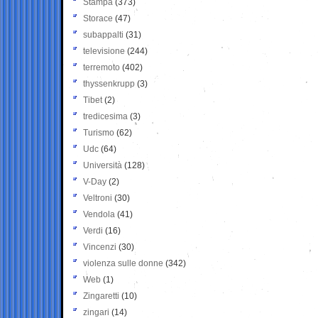
Stampa
(373)
Storace
(47)
subappalti
(31)
televisione
(244)
terremoto
(402)
thyssenkrupp
(3)
Tibet
(2)
tredicesima
(3)
Turismo
(62)
Udc
(64)
Università
(128)
V-Day
(2)
Veltroni
(30)
Vendola
(41)
Verdi
(16)
Vincenzi
(30)
violenza sulle donne
(342)
Web
(1)
Zingaretti
(10)
zingari
(14)