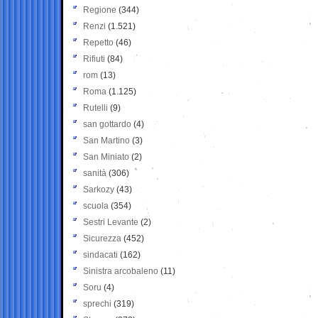
Regione
(344)
Renzi
(1.521)
Repetto
(46)
Rifiuti
(84)
rom
(13)
Roma
(1.125)
Rutelli
(9)
san gottardo
(4)
San Martino
(3)
San Miniato
(2)
sanità
(306)
Sarkozy
(43)
scuola
(354)
Sestri Levante
(2)
Sicurezza
(452)
sindacati
(162)
Sinistra arcobaleno
(11)
Soru
(4)
sprechi
(319)