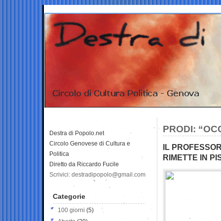
PRODI: “OC
Destra di Popolo.net
Circolo Genovese di Cultura e
IL PROFESSOR
Politica
RIMETTE IN PI
Diretto da Riccardo Fucile
Scrivici: destradipopolo@gmail.com
Categorie
100 giorni
(5)