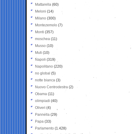
Mattarella
(60)
Meloni
(14)
Milano
(300)
Montezemolo
(7)
Monti
(357)
moschea
(11)
Musso
(10)
Muti
(10)
Napoli
(319)
Napolitano
(220)
no global
(5)
notte bianca
(3)
Nuovo Centrodestra
(2)
Obama
(11)
olimpiadi
(40)
Oliveri
(4)
Pannella
(29)
Papa
(33)
Parlamento
(1.428)