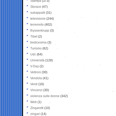
Stampa
(373)
Storace
(47)
subappalti
(31)
televisione
(244)
terremoto
(402)
thyssenkrupp
(3)
Tibet
(2)
tredicesima
(3)
Turismo
(62)
Udc
(64)
Università
(128)
V-Day
(2)
Veltroni
(30)
Vendola
(41)
Verdi
(16)
Vincenzi
(30)
violenza sulle donne
(342)
Web
(1)
Zingaretti
(10)
zingari
(14)