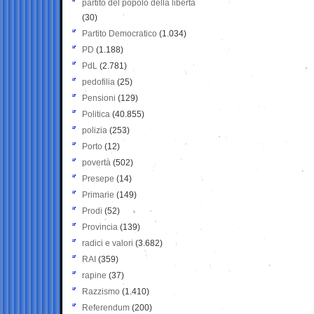
partito del popolo della libertà
(30)
Partito Democratico
(1.034)
PD
(1.188)
PdL
(2.781)
pedofilia
(25)
Pensioni
(129)
Politica
(40.855)
polizia
(253)
Porto
(12)
povertà
(502)
Presepe
(14)
Primarie
(149)
Prodi
(52)
Provincia
(139)
radici e valori
(3.682)
RAI
(359)
rapine
(37)
Razzismo
(1.410)
Referendum
(200)