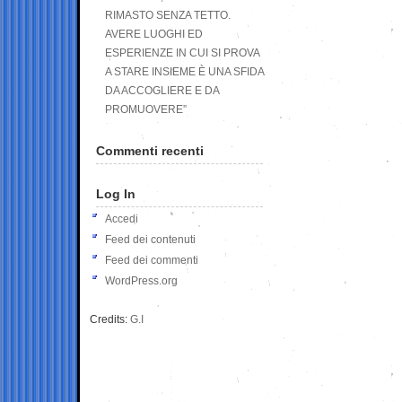
RIMASTO SENZA TETTO.
AVERE LUOGHI ED
ESPERIENZE IN CUI SI PROVA
A STARE INSIEME È UNA SFIDA
DA ACCOGLIERE E DA
PROMUOVERE”
Commenti recenti
Log In
Accedi
Feed dei contenuti
Feed dei commenti
WordPress.org
Credits:
G.I