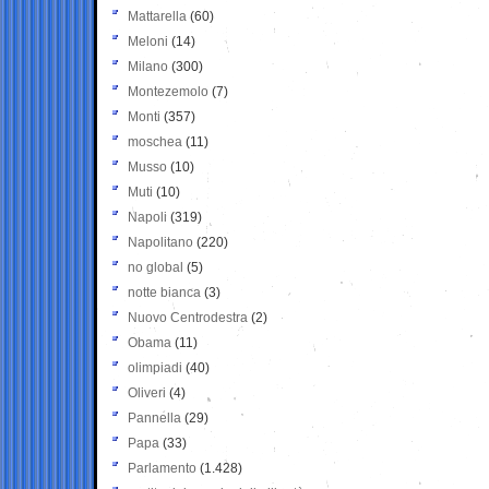
Mattarella
(60)
Meloni
(14)
Milano
(300)
Montezemolo
(7)
Monti
(357)
moschea
(11)
Musso
(10)
Muti
(10)
Napoli
(319)
Napolitano
(220)
no global
(5)
notte bianca
(3)
Nuovo Centrodestra
(2)
Obama
(11)
olimpiadi
(40)
Oliveri
(4)
Pannella
(29)
Papa
(33)
Parlamento
(1.428)