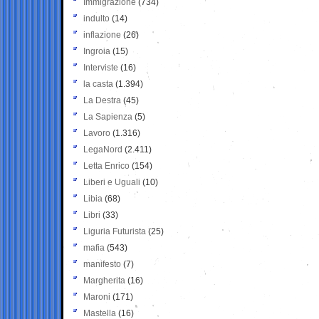
Immigrazione
(734)
indulto
(14)
inflazione
(26)
Ingroia
(15)
Interviste
(16)
la casta
(1.394)
La Destra
(45)
La Sapienza
(5)
Lavoro
(1.316)
LegaNord
(2.411)
Letta Enrico
(154)
Liberi e Uguali
(10)
Libia
(68)
Libri
(33)
Liguria Futurista
(25)
mafia
(543)
manifesto
(7)
Margherita
(16)
Maroni
(171)
Mastella
(16)