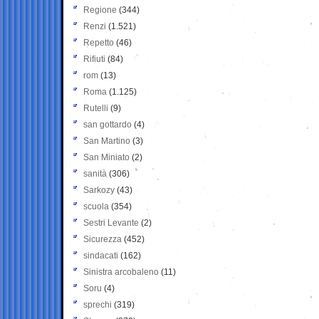
Regione
(344)
Renzi
(1.521)
Repetto
(46)
Rifiuti
(84)
rom
(13)
Roma
(1.125)
Rutelli
(9)
san gottardo
(4)
San Martino
(3)
San Miniato
(2)
sanità
(306)
Sarkozy
(43)
scuola
(354)
Sestri Levante
(2)
Sicurezza
(452)
sindacati
(162)
Sinistra arcobaleno
(11)
Soru
(4)
sprechi
(319)