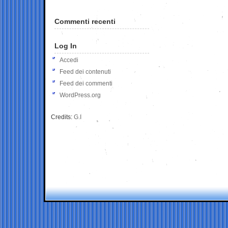
Commenti recenti
Log In
Accedi
Feed dei contenuti
Feed dei commenti
WordPress.org
Credits:
G.I