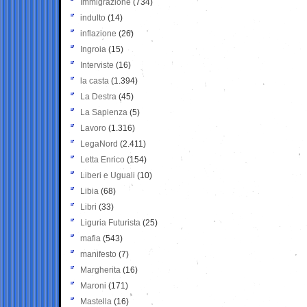
Immigrazione
(734)
indulto
(14)
inflazione
(26)
Ingroia
(15)
Interviste
(16)
la casta
(1.394)
La Destra
(45)
La Sapienza
(5)
Lavoro
(1.316)
LegaNord
(2.411)
Letta Enrico
(154)
Liberi e Uguali
(10)
Libia
(68)
Libri
(33)
Liguria Futurista
(25)
mafia
(543)
manifesto
(7)
Margherita
(16)
Maroni
(171)
Mastella
(16)