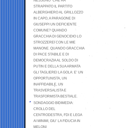
NESSUNO” CHE HA
STRAPPATO IL PARTITO
ALBERGHIERO AL GRILLOZZO
IN CAPO, A PARAGONE DI
GIUSEPPI UN DEFICIENTE
COMUNE? QUANDO
GRACCHIA DI GENOCIDIO LO
STROZZEREI CON LE MIE
MANONE. QUANDO GRACCHIA
DI PACE STABILE E DI
DEMOCRAZIA AL SOLDO DI
PUTIN E DELLA SUA ARMATA
GLI TAGLIEREI LA GOLA: E’ UN
OPPORTUNISTA, UN
INAFFIDABILE, UN
TRASVERSALISTA E
TRASFORMISTA BESTIALE.
SONDAGGIO BIDIMEDIA:
CROLLO DEL
CENTRODESTRA, FDI E LEGA
AI MINIMI, GIU’ LA FIDUCIA IN
MELONI