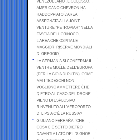
VENEZUELANO .IL COLOSSO
AMERICANO CHEVRON HA
RADDOPPIATO L’AREA
ASSEGNATA ALLA JOINT
VENTURE “PETROPIAR” NELLA
FASCIA DELL’ORINOCO,
L’AREA CHE OSPITA LE
MAGGIORI RISERVE MONDIALI
DI GREGGIO
LA GERMANIA SI CONFERMA IL
VENTRE MOLLE DELL’EUROPA
(PER LA GIOIA DI PUTIN). COME
MAI I TEDESCHI NON
VOGLIONO AMMETTERE CHE
DIETRO AL CASO DEL DRONE
PIENO DI ESPLOSIVO
RINVENUTO ALL’AEROPORTO
DI LIPSIA C’È LA RUSSIA?
GIULIANO FERRARA: ’CHE
COSA C’È SOTTO DIETRO
DAVANTI A LATO DEL “SIGNOR