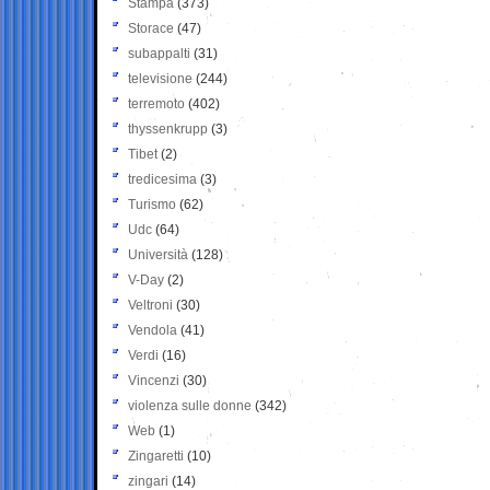
Stampa
(373)
Storace
(47)
subappalti
(31)
televisione
(244)
terremoto
(402)
thyssenkrupp
(3)
Tibet
(2)
tredicesima
(3)
Turismo
(62)
Udc
(64)
Università
(128)
V-Day
(2)
Veltroni
(30)
Vendola
(41)
Verdi
(16)
Vincenzi
(30)
violenza sulle donne
(342)
Web
(1)
Zingaretti
(10)
zingari
(14)