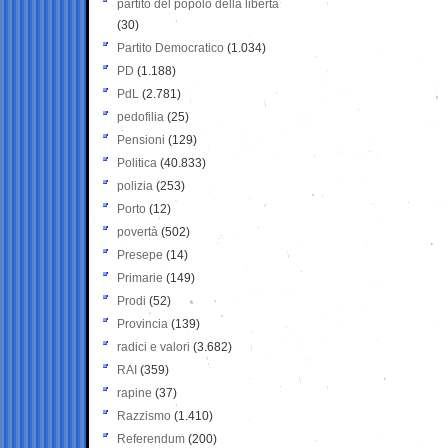
partito del popolo della libertà
(30)
Partito Democratico
(1.034)
PD
(1.188)
PdL
(2.781)
pedofilia
(25)
Pensioni
(129)
Politica
(40.833)
polizia
(253)
Porto
(12)
povertà
(502)
Presepe
(14)
Primarie
(149)
Prodi
(52)
Provincia
(139)
radici e valori
(3.682)
RAI
(359)
rapine
(37)
Razzismo
(1.410)
Referendum
(200)