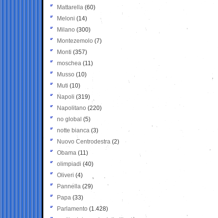
Mattarella
(60)
Meloni
(14)
Milano
(300)
Montezemolo
(7)
Monti
(357)
moschea
(11)
Musso
(10)
Muti
(10)
Napoli
(319)
Napolitano
(220)
no global
(5)
notte bianca
(3)
Nuovo Centrodestra
(2)
Obama
(11)
olimpiadi
(40)
Oliveri
(4)
Pannella
(29)
Papa
(33)
Parlamento
(1.428)