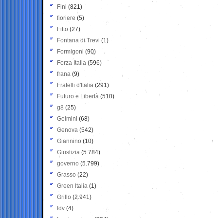
Fini
(821)
fioriere
(5)
Fitto
(27)
Fontana di Trevi
(1)
Formigoni
(90)
Forza Italia
(596)
frana
(9)
Fratelli d'Italia
(291)
Futuro e Libertà
(510)
g8
(25)
Gelmini
(68)
Genova
(542)
Giannino
(10)
Giustizia
(5.784)
governo
(5.799)
Grasso
(22)
Green Italia
(1)
Grillo
(2.941)
Idv
(4)