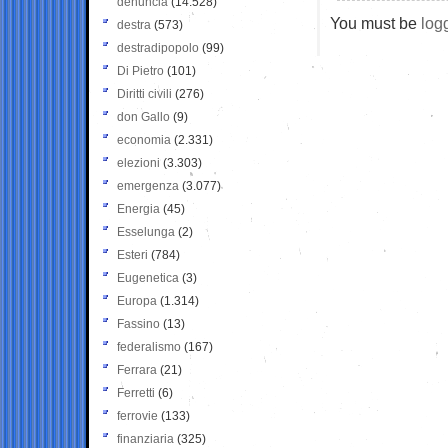
denuncia
(14.528)
You must be
log
destra
(573)
destradipopolo
(99)
Di Pietro
(101)
Diritti civili
(276)
don Gallo
(9)
economia
(2.331)
elezioni
(3.303)
emergenza
(3.077)
Energia
(45)
Esselunga
(2)
Esteri
(784)
Eugenetica
(3)
Europa
(1.314)
Fassino
(13)
federalismo
(167)
Ferrara
(21)
Ferretti
(6)
ferrovie
(133)
finanziaria
(325)