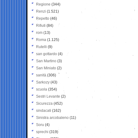
Regione
(344)
Renzi
(1.521)
Repetto
(46)
Rifiuti
(84)
rom
(13)
Roma
(1.125)
Rutelli
(9)
san gottardo
(4)
San Martino
(3)
San Miniato
(2)
sanità
(306)
Sarkozy
(43)
scuola
(354)
Sestri Levante
(2)
Sicurezza
(452)
sindacati
(162)
Sinistra arcobaleno
(11)
Soru
(4)
sprechi
(319)