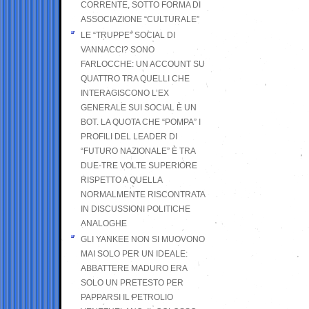
CORRENTE, SOTTO FORMA DI
ASSOCIAZIONE “CULTURALE”
LE “TRUPPE” SOCIAL DI
VANNACCI? SONO
FARLOCCHE: UN ACCOUNT SU
QUATTRO TRA QUELLI CHE
INTERAGISCONO L’EX
GENERALE SUI SOCIAL È UN
BOT. LA QUOTA CHE “POMPA” I
PROFILI DEL LEADER DI
“FUTURO NAZIONALE” È TRA
DUE-TRE VOLTE SUPERIORE
RISPETTO A QUELLA
NORMALMENTE RISCONTRATA
IN DISCUSSIONI POLITICHE
ANALOGHE
GLI YANKEE NON SI MUOVONO
MAI SOLO PER UN IDEALE:
ABBATTERE MADURO ERA
SOLO UN PRETESTO PER
PAPPARSI IL PETROLIO