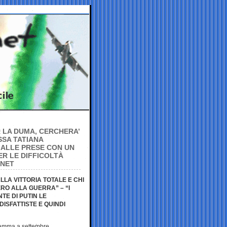
R LA DUMA, CERCHERA’
SSA TATIANA
 ALLE PRESE CON UN
R LE DIFFICOLTÀ
RNET
ALLA VITTORIA TOTALE E CHI
RO ALLA GUERRA” – “I
TE DI PUTIN LE
ISFATTISTE E QUINDI
gramma a settembre,