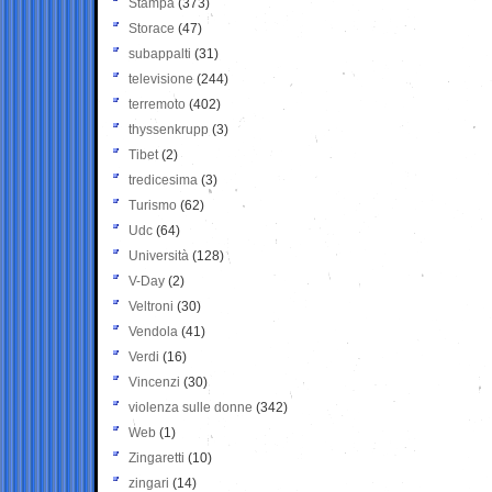
Stampa
(373)
Storace
(47)
subappalti
(31)
televisione
(244)
terremoto
(402)
thyssenkrupp
(3)
Tibet
(2)
tredicesima
(3)
Turismo
(62)
Udc
(64)
Università
(128)
V-Day
(2)
Veltroni
(30)
Vendola
(41)
Verdi
(16)
Vincenzi
(30)
violenza sulle donne
(342)
Web
(1)
Zingaretti
(10)
zingari
(14)