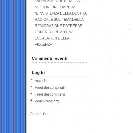
I SERVIZI SEGRETI ITALIANI
METTONO IN GUARDIA:
“L’INSISTENZA DELLA DESTRA
RADICALE SUL TEMA DELLA
REMIGRAZIONE POTREBBE
CONTRIBUIRE AD UNA
ESCALATION DELLA
VIOLENZA”
Commenti recenti
Log In
Accedi
Feed dei contenuti
Feed dei commenti
WordPress.org
Credits:
G.I