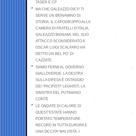
TASER E CP
MA CHE GALEAZZO DICI? TI
SERVE UN BIGNAMINO DI
STORIA. IL CAPOGRUPPO ALLA
CAMERA DI FRATELLI D’ITALIA,
GALEAZZO BIGNAMI, NEL SUO
ATTACCO SCONSIDERATO A
OSCAR LUIGI SCALFARO HA
DETTO UN BEL PO’ DI
CAZZATE
SIAMO FERMI AL GOVERNO
GIALLOVERDE: LA DESTRA
SULLA DIFESA È OSTAGGIO
DEI “PACIFISTI” LEGHISTI, LA
SINISTRA DEL PUTINIANO
CONTE
LE ONDATE DI CALORE DI
QUEST’ESTATE HANNO
PORTATO TEMPERATURE
RECORD IN TUTTA EUROPA E
UNA SICCITA’ MAI VISTA. I