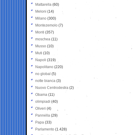
Mattarella
(60)
Meloni
(14)
Milano
(300)
Montezemolo
(7)
Monti
(357)
moschea
(11)
Musso
(10)
Muti
(10)
Napoli
(319)
Napolitano
(220)
no global
(5)
notte bianca
(3)
Nuovo Centrodestra
(2)
Obama
(11)
olimpiadi
(40)
Oliveri
(4)
Pannella
(29)
Papa
(33)
Parlamento
(1.428)