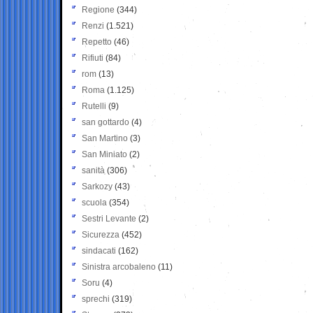
Regione
(344)
Renzi
(1.521)
Repetto
(46)
Rifiuti
(84)
rom
(13)
Roma
(1.125)
Rutelli
(9)
san gottardo
(4)
San Martino
(3)
San Miniato
(2)
sanità
(306)
Sarkozy
(43)
scuola
(354)
Sestri Levante
(2)
Sicurezza
(452)
sindacati
(162)
Sinistra arcobaleno
(11)
Soru
(4)
sprechi
(319)