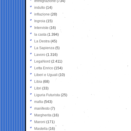
Immigrazione
(734)
indulto
(14)
inflazione
(26)
Ingroia
(15)
Interviste
(16)
la casta
(1.394)
La Destra
(45)
La Sapienza
(5)
Lavoro
(1.316)
LegaNord
(2.411)
Letta Enrico
(154)
Liberi e Uguali
(10)
Libia
(68)
Libri
(33)
Liguria Futurista
(25)
mafia
(543)
manifesto
(7)
Margherita
(16)
Maroni
(171)
Mastella
(16)