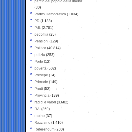
partito del popolo della libertà
(30)
Partito Democratico
(1.034)
PD
(1.188)
PdL
(2.781)
pedofilia
(25)
Pensioni
(129)
Politica
(40.814)
polizia
(253)
Porto
(12)
povertà
(502)
Presepe
(14)
Primarie
(149)
Prodi
(52)
Provincia
(139)
radici e valori
(3.682)
RAI
(359)
rapine
(37)
Razzismo
(1.410)
Referendum
(200)