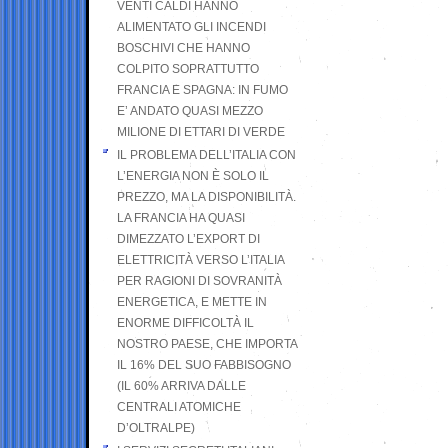
VENTI CALDI HANNO
ALIMENTATO GLI INCENDI
BOSCHIVI CHE HANNO
COLPITO SOPRATTUTTO
FRANCIA E SPAGNA: IN FUMO
E’ ANDATO QUASI MEZZO
MILIONE DI ETTARI DI VERDE
IL PROBLEMA DELL’ITALIA CON
L’ENERGIA NON È SOLO IL
PREZZO, MA LA DISPONIBILITÀ.
LA FRANCIA HA QUASI
DIMEZZATO L’EXPORT DI
ELETTRICITÀ VERSO L’ITALIA
PER RAGIONI DI SOVRANITÀ
ENERGETICA, E METTE IN
ENORME DIFFICOLTÀ IL
NOSTRO PAESE, CHE IMPORTA
IL 16% DEL SUO FABBISOGNO
(IL 60% ARRIVA DALLE
CENTRALI ATOMICHE
D’OLTRALPE)