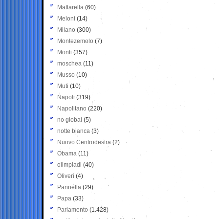
Mattarella
(60)
Meloni
(14)
Milano
(300)
Montezemolo
(7)
Monti
(357)
moschea
(11)
Musso
(10)
Muti
(10)
Napoli
(319)
Napolitano
(220)
no global
(5)
notte bianca
(3)
Nuovo Centrodestra
(2)
Obama
(11)
olimpiadi
(40)
Oliveri
(4)
Pannella
(29)
Papa
(33)
Parlamento
(1.428)