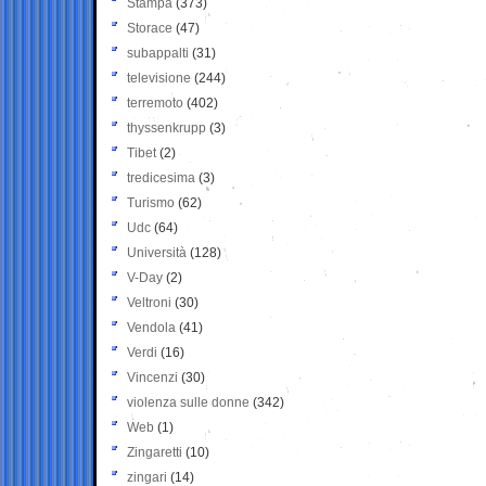
Stampa
(373)
Storace
(47)
subappalti
(31)
televisione
(244)
terremoto
(402)
thyssenkrupp
(3)
Tibet
(2)
tredicesima
(3)
Turismo
(62)
Udc
(64)
Università
(128)
V-Day
(2)
Veltroni
(30)
Vendola
(41)
Verdi
(16)
Vincenzi
(30)
violenza sulle donne
(342)
Web
(1)
Zingaretti
(10)
zingari
(14)